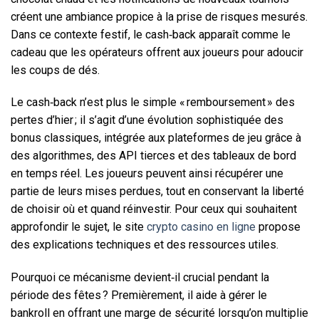
créent une ambiance propice à la prise de risques mesurés.
Dans ce contexte festif, le cash‑back apparaît comme le
cadeau que les opérateurs offrent aux joueurs pour adoucir
les coups de dés.
Le cash‑back n’est plus le simple « remboursement » des
pertes d’hier ; il s’agit d’une évolution sophistiquée des
bonus classiques, intégrée aux plateformes de jeu grâce à
des algorithmes, des API tierces et des tableaux de bord
en temps réel. Les joueurs peuvent ainsi récupérer une
partie de leurs mises perdues, tout en conservant la liberté
de choisir où et quand réinvestir. Pour ceux qui souhaitent
approfondir le sujet, le site
crypto casino en ligne
propose
des explications techniques et des ressources utiles.
Pourquoi ce mécanisme devient‑il crucial pendant la
période des fêtes ? Premièrement, il aide à gérer le
bankroll en offrant une marge de sécurité lorsqu’on multiplie