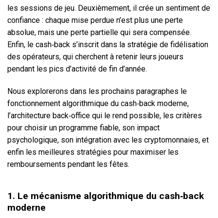
les sessions de jeu. Deuxièmement, il crée un sentiment de
confiance : chaque mise perdue n’est plus une perte
absolue, mais une perte partielle qui sera compensée.
Enfin, le cash‑back s’inscrit dans la stratégie de fidélisation
des opérateurs, qui cherchent à retenir leurs joueurs
pendant les pics d’activité de fin d’année.
Nous explorerons dans les prochains paragraphes le
fonctionnement algorithmique du cash‑back moderne,
l’architecture back‑office qui le rend possible, les critères
pour choisir un programme fiable, son impact
psychologique, son intégration avec les cryptomonnaies, et
enfin les meilleures stratégies pour maximiser les
remboursements pendant les fêtes.
1. Le mécanisme algorithmique du cash‑back
moderne