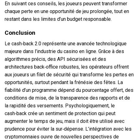
En suivant ces conseils, les joueurs peuvent transformer
chaque perte en une opportunité de jeu prolongée, tout en
restant dans les limites d’un budget responsable.
Conclusion
Le cash‑back 2.0 représente une avancée technologique
majeure dans l’industrie du casino en ligne. Grâce à des
algorithmes précis, des API sécurisées et des
architectures back‑office robustes, les opérateurs offrent
aux joueurs un filet de sécurité qui transforme les pertes en
opportunités, surtout pendant la frénésie des fêtes. La
fiabilité d’un programme dépend du pourcentage offert, des
conditions de mise, de la transparence des rapports et de
la rapidité des versements. Psychologiquement, le
cash‑back crée un sentiment de protection qui peut
augmenter le temps de jeu, mais il doit être utilisé avec
prudence pour éviter la sur‑dépense. L’intégration avec les
cryptomonnaies ouvre de nouvelles perspectives de