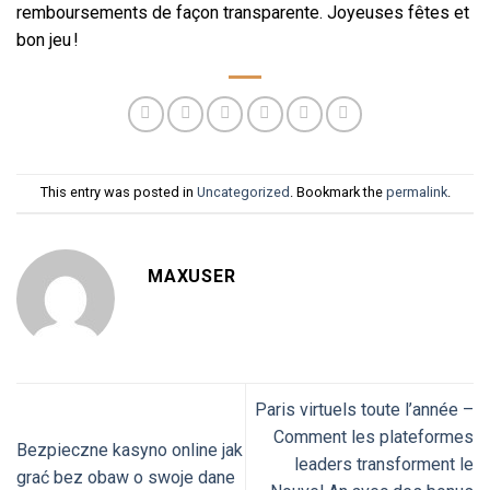
remboursements de façon transparente. Joyeuses fêtes et
bon jeu !
This entry was posted in
Uncategorized
. Bookmark the
permalink
.
MAXUSER
Paris virtuels toute l’année –
Comment les plateformes
Bezpieczne kasyno online jak
leaders transforment le
grać bez obaw o swoje dane