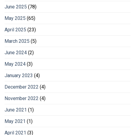
June 2025
(78)
May 2025
(65)
April 2025
(23)
March 2025
(5)
June 2024
(2)
May 2024
(3)
January 2023
(4)
December 2022
(4)
November 2022
(4)
June 2021
(1)
May 2021
(1)
April 2021
(3)