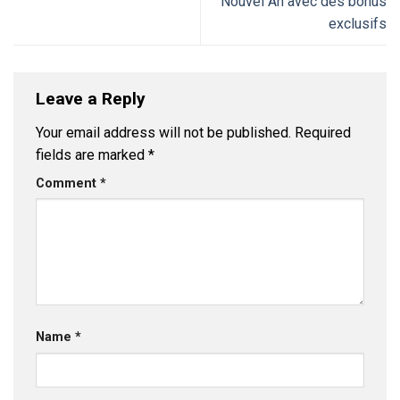
Nouvel An avec des bonus
exclusifs
Leave a Reply
Your email address will not be published.
Required
fields are marked
*
Comment
*
Name
*