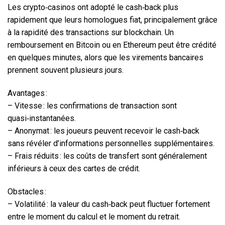
Les crypto‑casinos ont adopté le cash‑back plus
rapidement que leurs homologues fiat, principalement grâce
à la rapidité des transactions sur blockchain. Un
remboursement en Bitcoin ou en Ethereum peut être crédité
en quelques minutes, alors que les virements bancaires
prennent souvent plusieurs jours.
Avantages :
– Vitesse : les confirmations de transaction sont
quasi‑instantanées.
– Anonymat : les joueurs peuvent recevoir le cash‑back
sans révéler d’informations personnelles supplémentaires.
– Frais réduits : les coûts de transfert sont généralement
inférieurs à ceux des cartes de crédit.
Obstacles :
– Volatilité : la valeur du cash‑back peut fluctuer fortement
entre le moment du calcul et le moment du retrait.