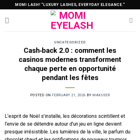
Skip
MOMI LASH! “LUXURY LASHES, EVERYDAY ELEGANCE.”
to
content
UNCATEGORIZED
Cash‑back 2.0 : comment les
casinos modernes transforment
chaque perte en opportunité
pendant les fêtes
POSTED ON
FEBRUARY 21, 2026
BY
MAXUSER
L’esprit de Noël s’installe, les décorations scintillent et
l’envie de se détendre autour d’un jeu en ligne devient
presque irrésistible. Les lumières de la ville, le parfum du
chocolat chaud et les notifications de nouveaux tournois