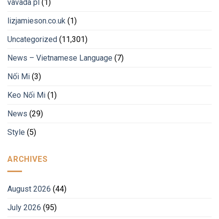
vavada pl
(1)
lizjamieson.co.uk
(1)
Uncategorized
(11,301)
News – Vietnamese Language
(7)
Nối Mi
(3)
Keo Nối Mi
(1)
News
(29)
Style
(5)
ARCHIVES
August 2026
(44)
July 2026
(95)