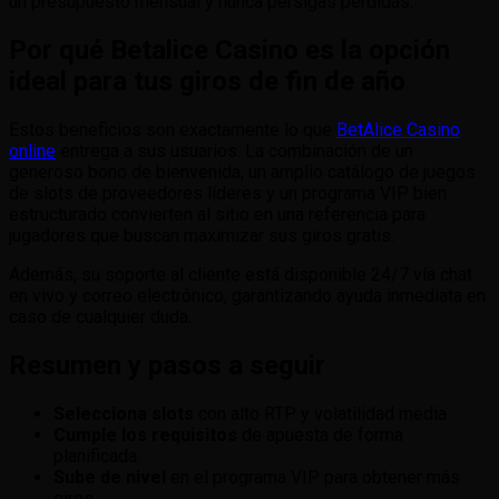
un presupuesto mensual y nunca persigas pérdidas.
Por qué Betalice Casino es la opción
ideal para tus giros de fin de año
Estos beneficios son exactamente lo que
BetAlice Casino
online
entrega a sus usuarios. La combinación de un
generoso bono de bienvenida, un amplio catálogo de juegos
de slots de proveedores líderes y un programa VIP bien
estructurado convierten al sitio en una referencia para
jugadores que buscan maximizar sus giros gratis.
Además, su soporte al cliente está disponible 24/7 vía chat
en vivo y correo electrónico, garantizando ayuda inmediata en
caso de cualquier duda.
Resumen y pasos a seguir
Selecciona slots
con alto RTP y volatilidad media.
Cumple los requisitos
de apuesta de forma
planificada.
Sube de nivel
en el programa VIP para obtener más
giros.