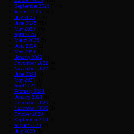
October 2025
(172)
September 2025
(147)
August 2025
(142)
July 2025
(128)
June 2025
(78)
May 2025
(65)
April 2025
(23)
March 2025
(5)
June 2024
(2)
May 2024
(3)
January 2023
(4)
December 2022
(4)
November 2022
(4)
June 2021
(1)
May 2021
(1)
April 2021
(3)
February 2021
(1)
January 2021
(6)
December 2020
(7)
November 2020
(3)
October 2020
(6)
September 2020
(3)
August 2020
(2)
July 2020
(5)