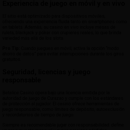
Experiencia de juego en móvil y en vivo
El sitio está optimizado para dispositivos móviles,
ofreciendo una experiencia fluida tanto en smartphones como
en tablets. Además, su casino en vivo incluye mesas de
ruleta, blackjack y póker con crupieres reales, lo que brinda
variedad más allá de los slots.
Pro Tip:
Cuando juegues en móvil, activa la opción “modo
ahorro de datos” para evitar interrupciones durante los giros
gratuitos.
Seguridad, licencias y juego
responsable
Betalice Casino opera bajo una licencia emitida por la
autoridad de juego de Curazao y cumple con los estándares
de protección al jugador. El casino ofrece herramientas de
juego responsable, como límites de depósito, autoexclusión
y recordatorios de tiempo de juego.
Siempre es recomendable jugar con responsabilidad: define