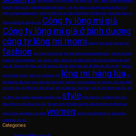
bán nguyên liệu làm lông mi hàng lùa
can i wear false eyelashes
to work
can you cry with eyelash extensions
can you wear false eyelashes to work
cry
with eyelash extensions
cách gỡ lông mi nối
cách làm lông mi hàng lùa
cách làm lông mi
Công ty lông mi giả
rụng
cách tháo lông mi nối
Công ty lông mi giả ở bình dương
công ty lông mi momi
công ty sản xuất lông mi giả
fashion
Gia công lông mi giả
hot tub with eyelash extensions
how to remove
eyelash glue right way
keo noi mi momi
keo nối mi hàn quốc
keo nối mi không cay
làm
sao để lông mi dài
làm sao để lông mi dài và cong
làm sao để lông mi dài và dày
lông mi
lông mi hàng lùa
giá sỉ bình dương
lông mi giả tiếng anh
mi
nối bao lâu thì rụng
mua lông mi giả ở đâu
nguyên liệu làm lông mi
nguyên liệu làm lông
mi hàng lùa
nguyên liệu làm mi giả
nối mi bao lâu mới rụng
nối mi giữ được bao lâu
nối
style
mi được lâu không
remove eyelash glue
tháo lông mi nối bằng dầu dừa
tháo lông mi nối bằng dầu ôliu
tóc làm lông mi hàng lùa
tóc màu làm lông mi hàng lùa
women
wear false eyelashes to work
xưởng gia công lông mi
xưởng gia
công lông mi giả
Categories
bijoucoffee.co.uk
(1)