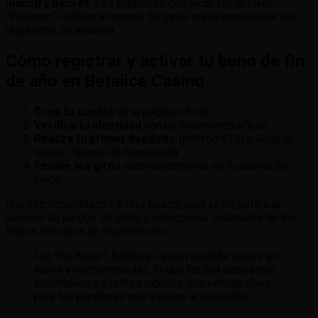
Industry Secret:
Los jugadores que alcanzan el nivel
“Platinum” reciben al menos 50 giros gratis mensuales sin
requisitos de apuesta.
Cómo registrar y activar tu bono de fin
de año en Betalice Casino
Crea tu cuenta
en la página oficial.
Verifica tu identidad
con un documento oficial.
Realiza tu primer depósito
(mínimo €10) y elige la
opción “Bonos de bienvenida”.
Recibe los giros
automáticamente en tu cuenta de
juego.
Una vez completados estos pasos, podrás dirigirte a la
sección de juegos de slots y seleccionar cualquiera de los
títulos incluidos en la promoción.
Did You Know? Betalice Casino permite pagos en
euros y criptomonedas, lo que facilita depósitos
instantáneos y retiros rápidos, una ventaja clave
para los jugadores que valoran la velocidad.