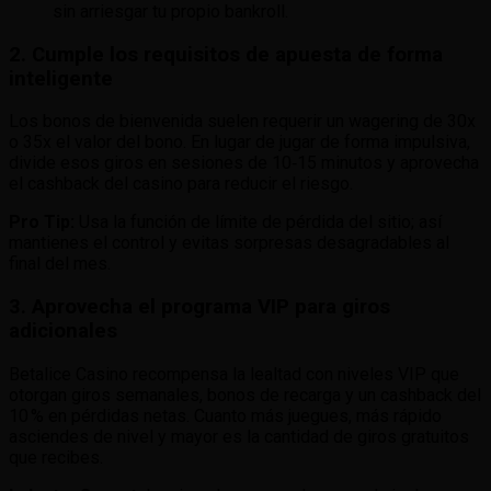
sin arriesgar tu propio bankroll.
2. Cumple los requisitos de apuesta de forma
inteligente
Los bonos de bienvenida suelen requerir un wagering de 30x
o 35x el valor del bono. En lugar de jugar de forma impulsiva,
divide esos giros en sesiones de 10‑15 minutos y aprovecha
el cashback del casino para reducir el riesgo.
Pro Tip:
Usa la función de límite de pérdida del sitio; así
mantienes el control y evitas sorpresas desagradables al
final del mes.
3. Aprovecha el programa VIP para giros
adicionales
Betalice Casino recompensa la lealtad con niveles VIP que
otorgan giros semanales, bonos de recarga y un cashback del
10 % en pérdidas netas. Cuanto más juegues, más rápido
asciendes de nivel y mayor es la cantidad de giros gratuitos
que recibes.