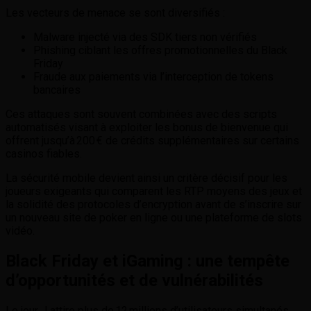
Les vecteurs de menace se sont diversifiés :
Malware injecté via des SDK tiers non vérifiés
Phishing ciblant les offres promotionnelles du Black
Friday
Fraude aux paiements via l’interception de tokens
bancaires
Ces attaques sont souvent combinées avec des scripts
automatisés visant à exploiter les bonus de bienvenue qui
offrent jusqu’à 200 € de crédits supplémentaires sur certains
casinos fiables.
La sécurité mobile devient ainsi un critère décisif pour les
joueurs exigeants qui comparent les RTP moyens des jeux et
la solidité des protocoles d’encryption avant de s’inscrire sur
un nouveau site de poker en ligne ou une plateforme de slots
vidéo.
Black Friday et iGaming : une tempête
d’opportunités et de vulnérabilités
Le jour J attire plus de 12 millions d’utilisateurs simultanés