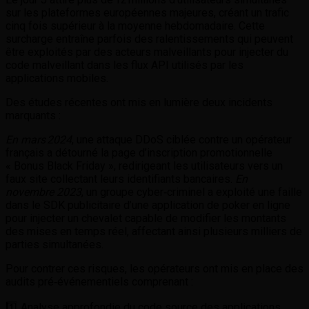
sur les plateformes européennes majeures, créant un trafic
cinq fois supérieur à la moyenne hebdomadaire. Cette
surcharge entraîne parfois des ralentissements qui peuvent
être exploités par des acteurs malveillants pour injecter du
code malveillant dans les flux API utilisés par les
applications mobiles.
Des études récentes ont mis en lumière deux incidents
marquants :
En mars 2024
, une attaque DDoS ciblée contre un opérateur
français a détourné la page d’inscription promotionnelle
« Bonus Black Friday », redirigeant les utilisateurs vers un
faux site collectant leurs identifiants bancaires.
En
novembre 2023
, un groupe cyber‑criminel a exploité une faille
dans le SDK publicitaire d’une application de poker en ligne
pour injecter un chevalet capable de modifier les montants
des mises en temps réel, affectant ainsi plusieurs milliers de
parties simultanées.
Pour contrer ces risques, les opérateurs ont mis en place des
audits pré‑événementiels comprenant :
1️⃣ Analyse approfondie du code source des applications