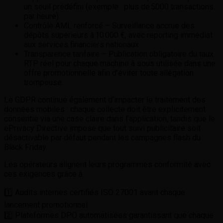
un seuil prédéfini (exemple : plus de 5000 transactions
par heure).
Contrôle AML renforcé – Surveillance accrue des
dépôts supérieurs à 10 000 €, avec reporting immédiat
aux services financiers nationaux.
Transparence tarifaire – Publication obligatoire du taux
RTP réel pour chaque machine à sous utilisée dans une
offre promotionnelle afin d’éviter toute allégation
trompeuse.
Le GDPR continue également d’impacter le traitement des
données mobiles : chaque collecte doit être explicitement
consentie via une case claire dans l’application, tandis que le
ePrivacy Directive impose que tout suivi publicitaire soit
désactivable par défaut pendant les campagnes flash du
Black Friday.
Les opérateurs alignent leurs programmes conformité avec
ces exigences grâce à :
1️⃣ Audits internes certifiés ISO 27001 avant chaque
lancement promotionnel
2️⃣ Plateformes DPO automatisées garantissant que chaque