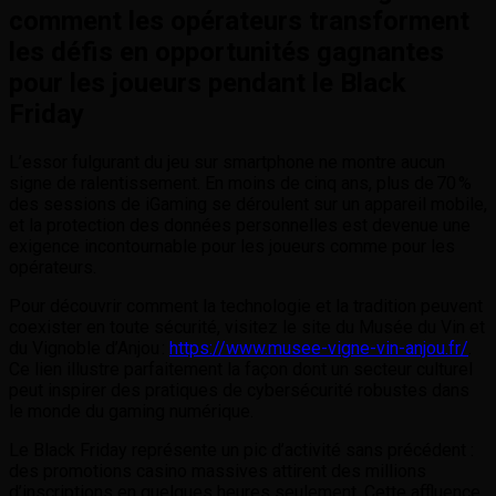
comment les opérateurs transforment
les défis en opportunités gagnantes
pour les joueurs pendant le Black
Friday
L’essor fulgurant du jeu sur smartphone ne montre aucun
signe de ralentissement. En moins de cinq ans, plus de 70 %
des sessions de iGaming se déroulent sur un appareil mobile,
et la protection des données personnelles est devenue une
exigence incontournable pour les joueurs comme pour les
opérateurs.
Pour découvrir comment la technologie et la tradition peuvent
coexister en toute sécurité, visitez le site du Musée du Vin et
du Vignoble d’Anjou :
https://www.musee-vigne-vin-anjou.fr/
.
Ce lien illustre parfaitement la façon dont un secteur culturel
peut inspirer des pratiques de cybersécurité robustes dans
le monde du gaming numérique.
Le Black Friday représente un pic d’activité sans précédent :
des promotions casino massives attirent des millions
d’inscriptions en quelques heures seulement. Cette affluence