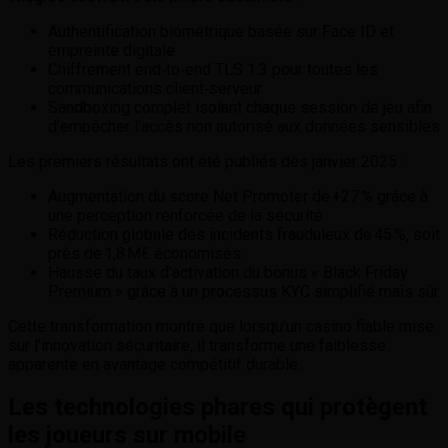
Authentification biométrique basée sur Face ID et
empreinte digitale
Chiffrement end‑to‑end TLS 1.3 pour toutes les
communications client‑serveur
Sandboxing complet isolant chaque session de jeu afin
d’empêcher l’accès non autorisé aux données sensibles
Les premiers résultats ont été publiés dès janvier 2025 :
Augmentation du score Net Promoter de +27 % grâce à
une perception renforcée de la sécurité
Réduction globale des incidents frauduleux de 45 %, soit
près de 1,8 M€ économisés
Hausse du taux d’activation du bonus « Black Friday
Premium » grâce à un processus KYC simplifié mais sûr
Cette transformation montre que lorsqu’un casino fiable mise
sur l’innovation sécuritaire, il transforme une faiblesse
apparente en avantage compétitif durable.
Les technologies phares qui protègent
les joueurs sur mobile