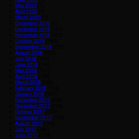
May 2020
(1)
April 2020
(1)
March 2020
(1)
December 2019
(1)
December 2018
(191)
November 2018
(202)
October 2018
(199)
September 2018
(202)
August 2018
(192)
July 2018
(193)
June 2018
(186)
May 2018
(151)
April 2018
(180)
March 2018
(180)
February 2018
(174)
January 2018
(191)
December 2017
(206)
November 2017
(208)
October 2017
(170)
September 2017
(200)
August 2017
(194)
July 2017
(182)
June 2017
(179)