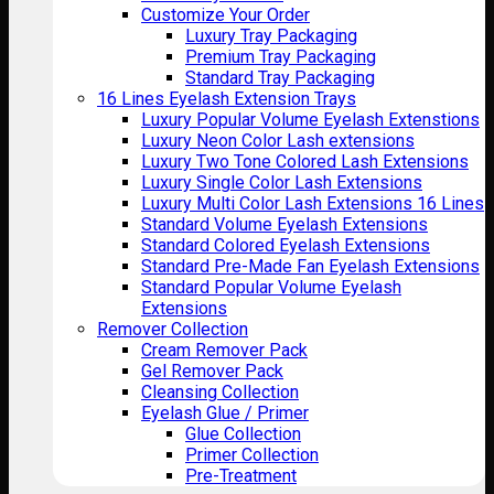
Customize Your Order
Luxury Tray Packaging
Premium Tray Packaging
Standard Tray Packaging
16 Lines Eyelash Extension Trays
Luxury Popular Volume Eyelash Extenstions
Luxury Neon Color Lash extensions
Luxury Two Tone Colored Lash Extensions
Luxury Single Color Lash Extensions
Luxury Multi Color Lash Extensions 16 Lines
Standard Volume Eyelash Extensions
Standard Colored Eyelash Extensions
Standard Pre-Made Fan Eyelash Extensions
Standard Popular Volume Eyelash
Extensions
Remover Collection
Cream Remover Pack
Gel Remover Pack
Cleansing Collection
Eyelash Glue / Primer
Glue Collection
Primer Collection
Pre-Treatment