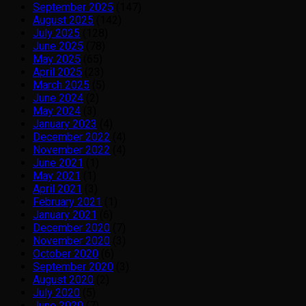
September 2025
(147)
August 2025
(142)
July 2025
(128)
June 2025
(78)
May 2025
(65)
April 2025
(23)
March 2025
(5)
June 2024
(2)
May 2024
(3)
January 2023
(4)
December 2022
(4)
November 2022
(4)
June 2021
(1)
May 2021
(1)
April 2021
(3)
February 2021
(1)
January 2021
(6)
December 2020
(7)
November 2020
(3)
October 2020
(6)
September 2020
(3)
August 2020
(2)
July 2020
(5)
June 2020
(7)