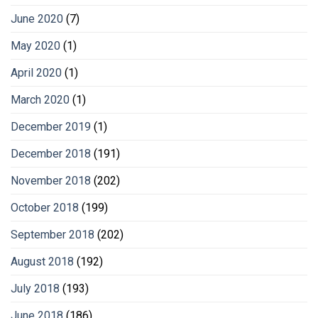
June 2020
(7)
May 2020
(1)
April 2020
(1)
March 2020
(1)
December 2019
(1)
December 2018
(191)
November 2018
(202)
October 2018
(199)
September 2018
(202)
August 2018
(192)
July 2018
(193)
June 2018
(186)