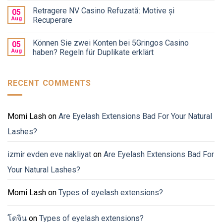
Retragere NV Casino Refuzată: Motive și
05
Aug
Recuperare
Können Sie zwei Konten bei 5Gringos Casino
05
Aug
haben? Regeln für Duplikate erklärt
RECENT COMMENTS
Momi Lash
on
Are Eyelash Extensions Bad For Your Natural
Lashes?
izmir evden eve nakliyat
on
Are Eyelash Extensions Bad For
Your Natural Lashes?
Momi Lash
on
Types of eyelash extensions?
โดจิน
on
Types of eyelash extensions?