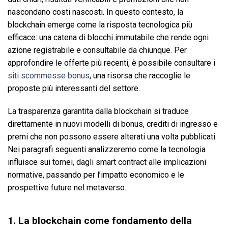
nascondano costi nascosti. In questo contesto, la
blockchain emerge come la risposta tecnologica più
efficace: una catena di blocchi immutabile che rende ogni
azione registrabile e consultabile da chiunque. Per
approfondire le offerte più recenti, è possibile consultare i
siti scommesse bonus
, una risorsa che raccoglie le
proposte più interessanti del settore.
La trasparenza garantita dalla blockchain si traduce
direttamente in nuovi modelli di bonus, crediti di ingresso e
premi che non possono essere alterati una volta pubblicati.
Nei paragrafi seguenti analizzeremo come la tecnologia
influisce sui tornei, dagli smart contract alle implicazioni
normative, passando per l’impatto economico e le
prospettive future nel metaverso.
1. La blockchain come fondamento della