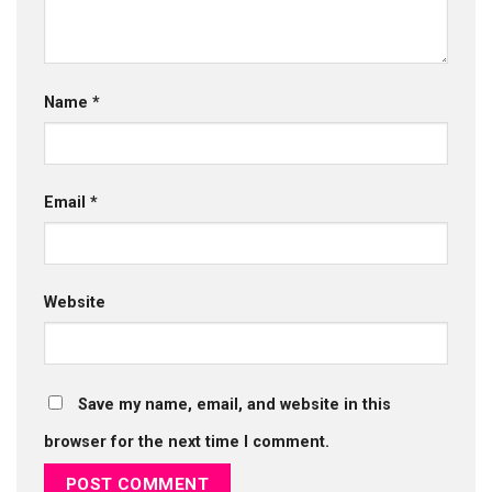
Name
*
Email
*
Website
Save my name, email, and website in this
browser for the next time I comment.