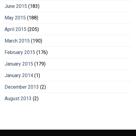
June 2015
(183)
May 2015
(188)
April 2015
(205)
March 2015
(190)
February 2015
(176)
January 2015
(179)
January 2014
(1)
December 2013
(2)
August 2013
(2)