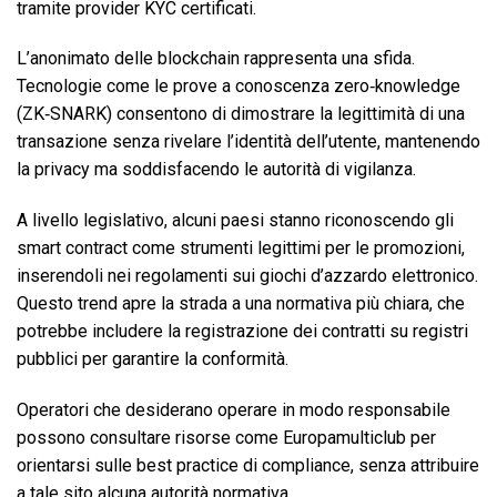
tramite provider KYC certificati.
L’anonimato delle blockchain rappresenta una sfida.
Tecnologie come le prove a conoscenza zero‑knowledge
(ZK‑SNARK) consentono di dimostrare la legittimità di una
transazione senza rivelare l’identità dell’utente, mantenendo
la privacy ma soddisfacendo le autorità di vigilanza.
A livello legislativo, alcuni paesi stanno riconoscendo gli
smart contract come strumenti legittimi per le promozioni,
inserendoli nei regolamenti sui giochi d’azzardo elettronico.
Questo trend apre la strada a una normativa più chiara, che
potrebbe includere la registrazione dei contratti su registri
pubblici per garantire la conformità.
Operatori che desiderano operare in modo responsabile
possono consultare risorse come Europamulticlub per
orientarsi sulle best practice di compliance, senza attribuire
a tale sito alcuna autorità normativa.