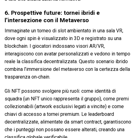
6. Prospettive future: tornei ibridi e
l’intersezione con il Metaverso
Immaginate un torneo di slot ambientato in una sala VR,
dove ogni spin è visualizzato in 3D e registrato su una
blockchain. I giocatori indossano visori AR/VR,
interagiscono con avatar personalizzati e vedono in tempo
reale la classifica decentralizzata. Questo scenario ibrido
combina l’immersione del metaverso con la certezza della
trasparenza on‑chain.
Gli NFT possono svolgere più ruoli: come identità di
squadra (un NFT unico rappresenta il gruppo), come premi
collezionabili (artwork esclusivi legati a vincite) e come
chiavi di accesso a tornei premium. Le leaderboard
decentralizzate, alimentate da smart contract, garantiscono
che i punteggi non possano essere alterati, creando una
classifica globale verificabile.