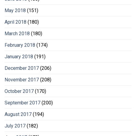
May 2018
(151)
April 2018
(180)
March 2018
(180)
February 2018
(174)
January 2018
(191)
December 2017
(206)
November 2017
(208)
October 2017
(170)
September 2017
(200)
August 2017
(194)
July 2017
(182)