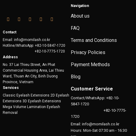
Navigation
About us
FAQ
Contact
Terms and Conditions
Email: info@momilash.co.kr
Hotline/WhatsApp: +82-10-5847-1720
+82-10-7775-1720
Privacy Policies
Address
Payment Methods
No. 37 Lai Thieu Street, An Phat
Commercial Housing Area, Lai Thieu
Blog
Ward, Thuan An City, Binh Duong
Province, Vietnam
Services
Customer Service
Classic Eyelash Extensions 2D Eyelash
Contact/WhatsApp: +82-10-
Extensions 3D Eyelash Extensions
5847-1720
Mega Volume Lamination Eyelash
+82-10-7775-
Removal
1720
Email: info@momilash.co.kr
Hours: Mon-Sat 07:30 am - 16:30