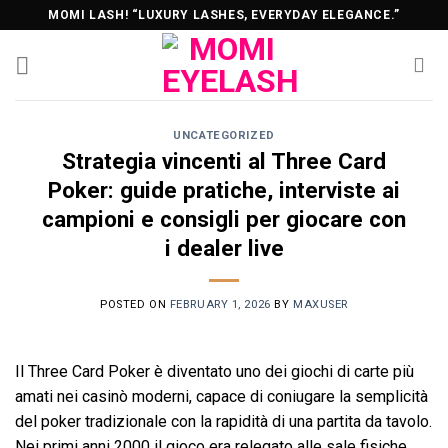
Skip
MOMI LASH! “LUXURY LASHES, EVERYDAY ELEGANCE.”
to
content
UNCATEGORIZED
Strategia vincenti al Three Card
Poker: guide pratiche, interviste ai
campioni e consigli per giocare con
i dealer live
POSTED ON
FEBRUARY 1, 2026
BY
MAXUSER
Il Three Card Poker è diventato uno dei giochi di carte più
amati nei casinò moderni, capace di coniugare la semplicità
del poker tradizionale con la rapidità di una partita da tavolo.
Nei primi anni 2000 il gioco era relegato alle sale fisiche,