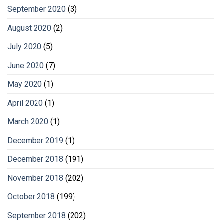
September 2020
(3)
August 2020
(2)
July 2020
(5)
June 2020
(7)
May 2020
(1)
April 2020
(1)
March 2020
(1)
December 2019
(1)
December 2018
(191)
November 2018
(202)
October 2018
(199)
September 2018
(202)