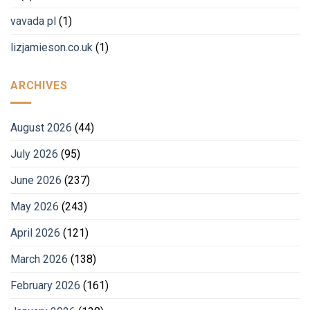
vavada pl
(1)
lizjamieson.co.uk
(1)
ARCHIVES
August 2026
(44)
July 2026
(95)
June 2026
(237)
May 2026
(243)
April 2026
(121)
March 2026
(138)
February 2026
(161)