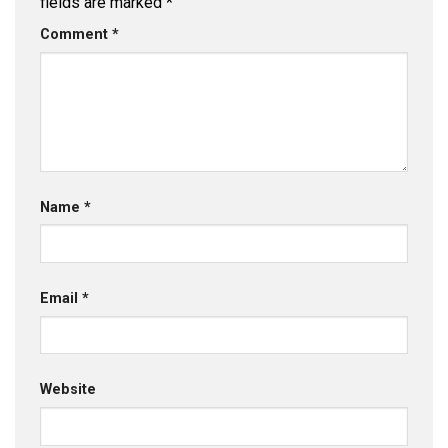
fields are marked
*
Comment
*
Name
*
Email
*
Website