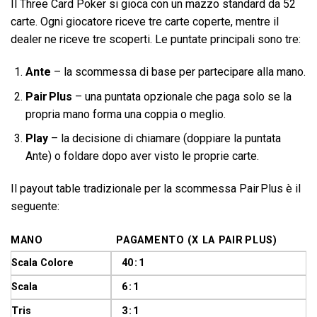
Il Three Card Poker si gioca con un mazzo standard da 52
carte. Ogni giocatore riceve tre carte coperte, mentre il
dealer ne riceve tre scoperti. Le puntate principali sono tre:
Ante
– la scommessa di base per partecipare alla mano.
Pair Plus
– una puntata opzionale che paga solo se la
propria mano forma una coppia o meglio.
Play
– la decisione di chiamare (doppiare la puntata
Ante) o foldare dopo aver visto le proprie carte.
Il payout table tradizionale per la scommessa Pair Plus è il
seguente:
MANO
PAGAMENTO (X LA PAIR PLUS)
Scala Colore
40 : 1
Scala
6 : 1
Tris
3 : 1