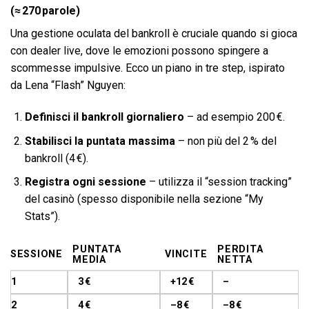
(≈ 270 parole)
Una gestione oculata del bankroll è cruciale quando si gioca
con dealer live, dove le emozioni possono spingere a
scommesse impulsive. Ecco un piano in tre step, ispirato
da Lena “Flash” Nguyen:
Definisci il bankroll giornaliero
– ad esempio 200 €.
Stabilisci la puntata massima
– non più del 2 % del
bankroll (4 €).
Registra ogni sessione
– utilizza il “session tracking”
del casinò (spesso disponibile nella sezione “My
Stats”).
PUNTATA
PERDITA
SESSIONE
VINCITE
MEDIA
NETTA
1
3 €
+12 €
–
2
4 €
–8 €
–8 €