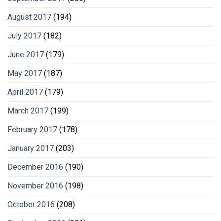
August 2017
(194)
July 2017
(182)
June 2017
(179)
May 2017
(187)
April 2017
(179)
March 2017
(199)
February 2017
(178)
January 2017
(203)
December 2016
(190)
November 2016
(198)
October 2016
(208)