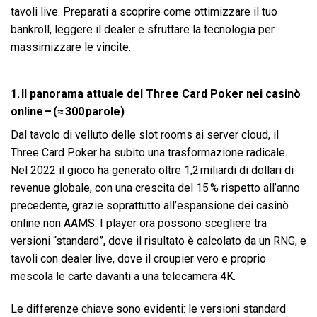
tavoli live. Preparati a scoprire come ottimizzare il tuo
bankroll, leggere il dealer e sfruttare la tecnologia per
massimizzare le vincite.
1. Il panorama attuale del Three Card Poker nei casinò
online – (≈ 300 parole)
Dal tavolo di velluto delle slot rooms ai server cloud, il
Three Card Poker ha subito una trasformazione radicale.
Nel 2022 il gioco ha generato oltre 1,2 miliardi di dollari di
revenue globale, con una crescita del 15 % rispetto all’anno
precedente, grazie soprattutto all’espansione dei casinò
online non AAMS. I player ora possono scegliere tra
versioni “standard”, dove il risultato è calcolato da un RNG, e
tavoli con dealer live, dove il croupier vero e proprio
mescola le carte davanti a una telecamera 4K.
Le differenze chiave sono evidenti: le versioni standard