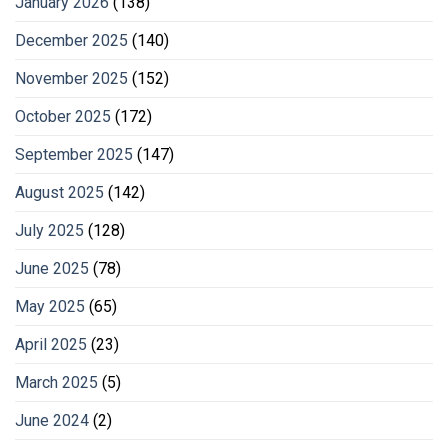
January 2026
(138)
December 2025
(140)
November 2025
(152)
October 2025
(172)
September 2025
(147)
August 2025
(142)
July 2025
(128)
June 2025
(78)
May 2025
(65)
April 2025
(23)
March 2025
(5)
June 2024
(2)