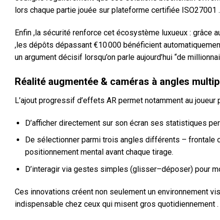
lors chaque partie jouée sur plateforme certifiée ISO27001 .
Enfin ,la sécurité renforce cet écosystème luxueux : grâce a
,les dépôts dépassant €10 000 bénéficient automatiquement
un argument décisif lorsqu’on parle aujourd’hui “de millionn
Réalité augmentée & caméras à angles multip
L’ajout progressif d’effets AR permet notamment au joueur 
D’afficher directement sur son écran ses statistiques per
De sélectionner parmi trois angles différents – frontale c
positionnement mental avant chaque tirage.
D’interagir via gestes simples (glisser–déposer) pour modi
Ces innovations créent non seulement un environnement vis
indispensable chez ceux qui misent gros quotidiennement .