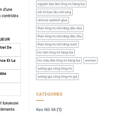
nguyên liệu làm lông mi hàng lùa
n d’une
nối mi bao lâu mới rụng
 contrôlés .
remove eyelash glue
tháo lông mi nối bằng dầu dừa
tháo lông mi nối bằng dầu ôliu
OUEUR
tháo lông mi nối bằng nước
tiel De
tóc làm lông mi hàng lùa
nce Et La
tóc màu làm lông mi hàng lùa
women
xưởng gia công lông mi
lité
xưởng gia công lông mi giả
CATEGORIES
nt luxueuse
éléments
Keo Nối Mi
(1)