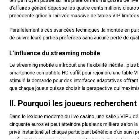
temps moyen passé sur les plateformes françaises de live cas
d’affaires généré dépasse les quatre cents millions d’euro
précédente grâce à l’arrivée massive de tables VIP limitées 
Parallèlement à ces avancées techniques ,la montée en puiss
de suivre leurs parties préférées sans aucune perte de qualit
L’influence du streaming mobile
Le streaming mobile a introduit une flexibilité inédite : plus
smartphone compatible HD suffit pour rejoindre une table VI
stimulé la demande pour des interfaces adaptatives offrant p
que chaque joueur puisse choisir la perspective qui maximis
II. Pourquoi les joueurs recherchent
Dans le lexique moderne du live casino ,une salle « VIP » 
cinquante euros et peut atteindre plusieurs milliers selon la
privé instantané ,et chaque participant bénéficie d’un suivi 