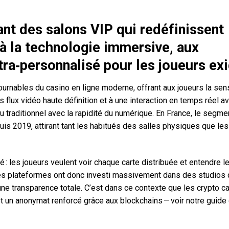
rant des salons VIP qui redéfinissent
 à la technologie immersive, aux
tra‑personnalisé pour les joueurs ex
ournables du casino en ligne moderne, offrant aux joueurs la sen
es flux vidéo haute définition et à une interaction en temps réel a
eu traditionnel avec la rapidité du numérique. En France, le segme
uis 2019, attirant tant les habitués des salles physiques que le
é : les joueurs veulent voir chaque carte distribuée et entendre l
es plateformes ont donc investi massivement dans des studios
une transparence totale. C’est dans ce contexte que les crypto c
 et un anonymat renforcé grâce aux blockchains — voir notre guide