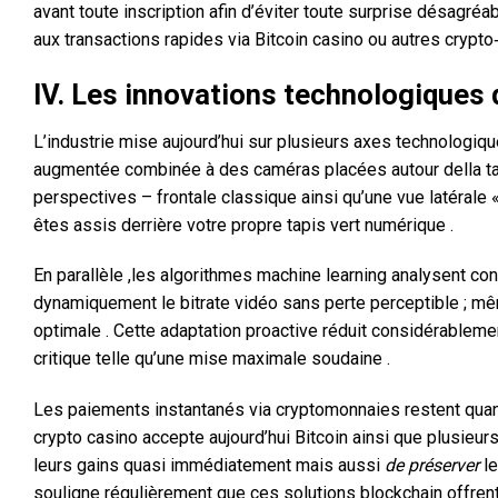
avant toute inscription afin d’éviter toute surprise désagr
aux transactions rapides via Bitcoin casino ou autres crypto‐
IV. Les innovations technologiques q
L’industrie mise aujourd’hui sur plusieurs axes technologiqu
augmentée combinée à des caméras placées autour della tab
perspectives – frontale classique ainsi qu’une vue latérale 
êtes assis derrière votre propre tapis vert numérique .
En parallèle ,les algorithmes machine learning analysent con
dynamiquement le bitrate vidéo sans perte perceptible ; mê
optimale . Cette adaptation proactive réduit considérableme
critique telle qu’une mise maximale soudaine .
Les paiements instantanés via cryptomonnaies restent quant 
crypto casino accepte aujourd’hui Bitcoin ainsi que plusieu
leurs gains quasi immédiatement mais aussi
de préserver
le
souligne régulièrement que ces solutions blockchain offrent 