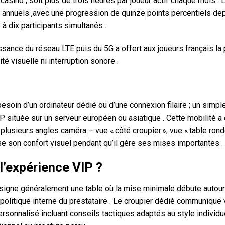
ino , soit plus de trois heures par joueur actif chaque mois . L
s annuels ,avec une progression de quinze points percentiels dep
à dix participants simultanés .
ance du réseau LTE puis du 5G a offert aux joueurs français la 
é visuelle ni interruption sonore .
 besoin d’un ordinateur dédié ou d’une connexion filaire ; un simpl
P située sur un serveur européen ou asiatique . Cette mobilité 
lusieurs angles caméra – vue « côté croupier », vue « table ronde
e son confort visuel pendant qu’il gère ses mises importantes .
 l’expérience VIP ?
désigne généralement une table où la mise minimale débute autou
 politique interne du prestataire . Le croupier dédié communique 
personnalisé incluant conseils tactiques adaptés au style individue