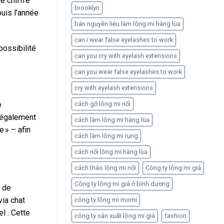
e chiffre
brooklyn
uis l’année
bán nguyên liệu làm lông mi hàng lùa
can i wear false eyelashes to work
possibilité
can you cry with eyelash extensions
can you wear false eyelashes to work
cry with eyelash extensions
e
cách gỡ lông mi nối
a également
cách làm lông mi hàng lùa
 » – afin
cách làm lông mi rụng
cách nối lông mi hàng lùa
cách tháo lông mi nối
Công ty lông mi giả
Công ty lông mi giả ở bình dương
r de
via chat
công ty lông mi momi
l . Cette
công ty sản xuất lông mi giả
fashion