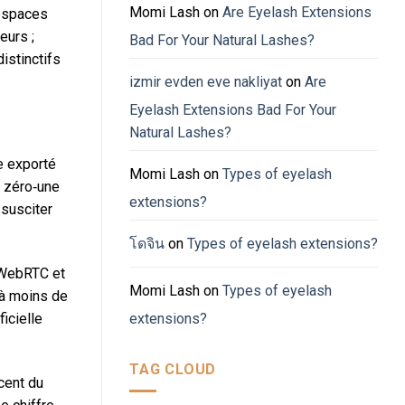
Momi Lash
on
Are Eyelash Extensions
 espaces
eurs ;
Bad For Your Natural Lashes?
istinctifs
izmir evden eve nakliyat
on
Are
Eyelash Extensions Bad For Your
Natural Lashes?
e exporté
Momi Lash
on
Types of eyelash
s zéro‑une
extensions?
 susciter
โดจิน
on
Types of eyelash extensions?
 WebRTC et
Momi Lash
on
Types of eyelash
 à moins de
extensions?
icielle
TAG CLOUD
cent du