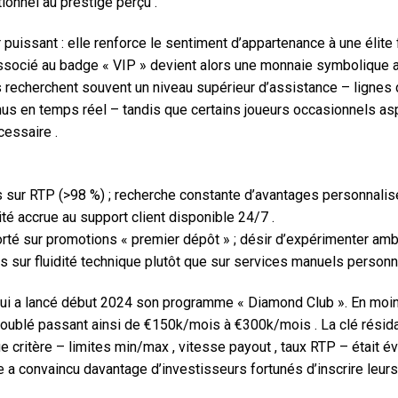
ionnel au prestige perçu .
r puissant : elle renforce le sentiment d’appartenance à une élit
 associé au badge « VIP » devient alors une monnaie symbolique 
rs recherchent souvent un niveau supérieur d’assistance – lignes 
nus en temps réel – tandis que certains joueurs occasionnels as
cessaire .
es sur RTP (>98 %) ; recherche constante d’avantages personnalis
ité accrue au support client disponible 24/7 .
orté sur promotions « premier dépôt » ; désir d’expérimenter am
 sur fluidité technique plutôt que sur services manuels personn
qui a lancé début 2024 son programme « Diamond Club ». En moin
blé passant ainsi de €150k/mois à €300k/mois . La clé résida
e critère – limites min/max , vitesse payout , taux RTP – était év
ce a convaincu davantage d’investisseurs fortunés d’inscrire leu