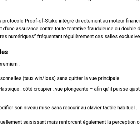
u protocole Proof‑of‑Stake intégré directement au moteur financi
 d’une assurance contre toute tentative frauduleuse ou double
aires numériques” fréquentant régulièrement ces salles exclusive
les
premium :
sonnelles (taux win/loss) sans quitter la vue principale.
lassique ; côté croupier ; vue plongeante – afin qu’il puisse ajus
fier son niveau mise sans recourir au clavier tactile habituel .
uellement saisissant mais renforcent également la perception c