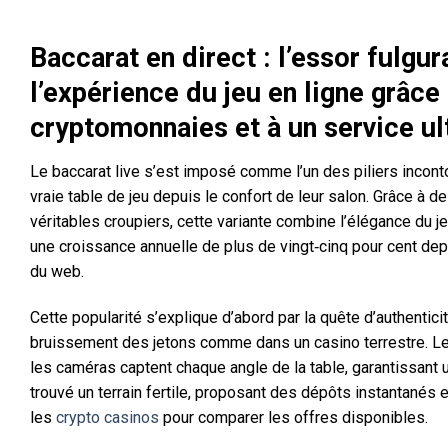
Baccarat en direct : l’essor fulgu
l’expérience du jeu en ligne grâce
cryptomonnaies et à un service ul
Le baccarat live s’est imposé comme l’un des piliers incont
vraie table de jeu depuis le confort de leur salon. Grâce à d
véritables croupiers, cette variante combine l’élégance du j
une croissance annuelle de plus de vingt‑cinq pour cent dep
du web.
Cette popularité s’explique d’abord par la quête d’authenticit
bruissement des jetons comme dans un casino terrestre. L
les caméras captent chaque angle de la table, garantissant 
trouvé un terrain fertile, proposant des dépôts instantanés
les
crypto casinos
pour comparer les offres disponibles.