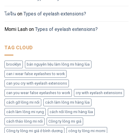
โดจิน
on
Types of eyelash extensions?
Momi Lash
on
Types of eyelash extensions?
TAG CLOUD
brooklyn
bán nguyên liệu làm lông mi hàng lùa
can i wear false eyelashes to work
can you cry with eyelash extensions
can you wear false eyelashes to work
cry with eyelash extensions
cách gỡ lông mi nối
cách làm lông mi hàng lùa
cách làm lông mi rụng
cách nối lông mi hàng lùa
cách tháo lông mi nối
Công ty lông mi giả
Công ty lông mi giả ở bình dương
công ty lông mi momi