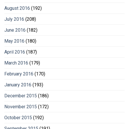
August 2016
(192)
July 2016
(208)
June 2016
(182)
May 2016
(180)
April 2016
(187)
March 2016
(179)
February 2016
(170)
January 2016
(193)
December 2015
(186)
November 2015
(172)
October 2015
(192)
September 2015
(191)