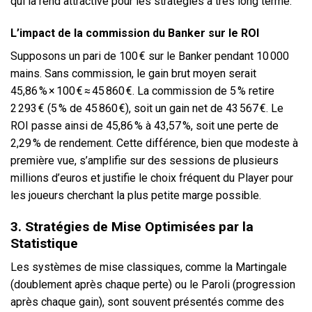
qui la rend attractive pour les stratégies à très long terme.
L’impact de la commission du Banker sur le ROI
Supposons un pari de 100 € sur le Banker pendant 10 000
mains. Sans commission, le gain brut moyen serait
45,86 % × 100 € ≈ 45 860 €. La commission de 5 % retire
2 293 € (5 % de 45 860 €), soit un gain net de 43 567 €. Le
ROI passe ainsi de 45,86 % à 43,57 %, soit une perte de
2,29 % de rendement. Cette différence, bien que modeste à
première vue, s’amplifie sur des sessions de plusieurs
millions d’euros et justifie le choix fréquent du Player pour
les joueurs cherchant la plus petite marge possible.
3. Stratégies de Mise Optimisées par la
Statistique
Les systèmes de mise classiques, comme la Martingale
(doublement après chaque perte) ou le Paroli (progression
après chaque gain), sont souvent présentés comme des