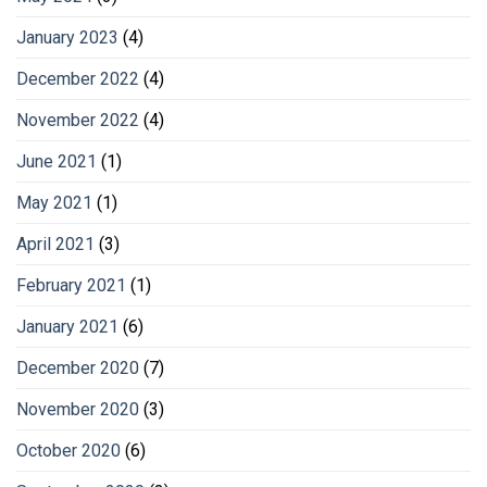
January 2023
(4)
December 2022
(4)
November 2022
(4)
June 2021
(1)
May 2021
(1)
April 2021
(3)
February 2021
(1)
January 2021
(6)
December 2020
(7)
November 2020
(3)
October 2020
(6)