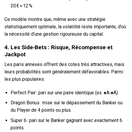
20 € ≈ 12 %
Ce modèle montre que, même avec une stratégie
statistiquement optimale, la volatilité reste importante, d’où
la nécessité d’une gestion rigoureuse du capital.
4. Les Side‑Bets : Risque, Récompense et
Jackpot
Les paris annexes offrent des cotes très attractives, mais
leurs probabilités sont généralement défavorables. Parmi
les plus populaires :
Perfect Pair : pari sur une paire identique (ex. ♠A‑♠A).
Dragon Bonus : mise sur le dépassement du Banker ou
du Player de 4 points ou plus.
Super 6 : pari sur le Banker gagnant avec exactement 6
points.