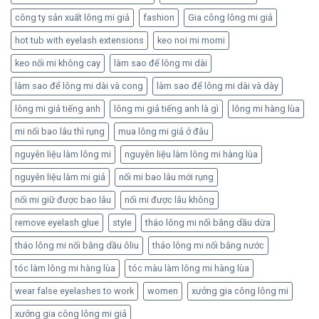
công ty sản xuất lông mi giả
fashion
Gia công lông mi giả
hot tub with eyelash extensions
keo noi mi momi
keo nối mi không cay
làm sao để lông mi dài
làm sao để lông mi dài và cong
làm sao để lông mi dài và dày
lông mi giả tiếng anh
lông mi giả tiếng anh là gì
lông mi hàng lùa
mi nối bao lâu thì rụng
mua lông mi giả ở đâu
nguyên liệu làm lông mi
nguyên liệu làm lông mi hàng lùa
nguyên liệu làm mi giả
nối mi bao lâu mới rụng
nối mi giữ được bao lâu
nối mi được lâu không
remove eyelash glue
style
tháo lông mi nối bằng dầu dừa
tháo lông mi nối bằng dầu ôliu
tháo lông mi nối bằng nước
tóc làm lông mi hàng lùa
tóc màu làm lông mi hàng lùa
wear false eyelashes to work
women
xưởng gia công lông mi
xưởng gia công lông mi giả