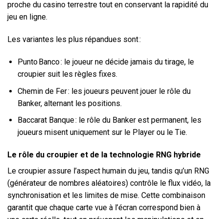
proche du casino terrestre tout en conservant la rapidité du
jeu en ligne.
Les variantes les plus répandues sont :
Punto Banco : le joueur ne décide jamais du tirage, le
croupier suit les règles fixes.
Chemin de Fer : les joueurs peuvent jouer le rôle du
Banker, alternant les positions.
Baccarat Banque : le rôle du Banker est permanent, les
joueurs misent uniquement sur le Player ou le Tie.
Le rôle du croupier et de la technologie RNG hybride
Le croupier assure l’aspect humain du jeu, tandis qu’un RNG
(générateur de nombres aléatoires) contrôle le flux vidéo, la
synchronisation et les limites de mise. Cette combinaison
garantit que chaque carte vue à l’écran correspond bien à