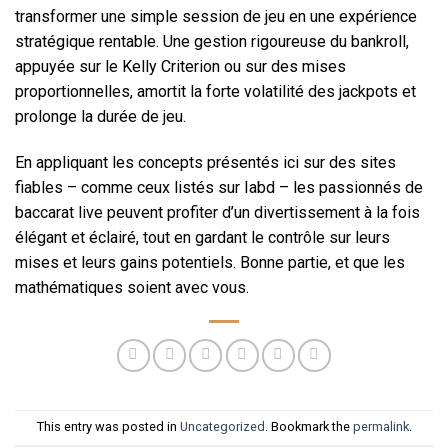
transformer une simple session de jeu en une expérience
stratégique rentable. Une gestion rigoureuse du bankroll,
appuyée sur le Kelly Criterion ou sur des mises
proportionnelles, amortit la forte volatilité des jackpots et
prolonge la durée de jeu.
En appliquant les concepts présentés ici sur des sites
fiables – comme ceux listés sur Iabd – les passionnés de
baccarat live peuvent profiter d’un divertissement à la fois
élégant et éclairé, tout en gardant le contrôle sur leurs
mises et leurs gains potentiels. Bonne partie, et que les
mathématiques soient avec vous.
This entry was posted in
Uncategorized
. Bookmark the
permalink
.