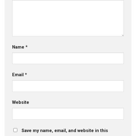
Name
*
Email
*
Website
Save my name, email, and website in this