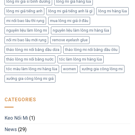
lông mi giá sỉ bình dương
lông mi giả hàng lùa
lông mi giả tiếng anh
lông mi giả tiếng anh là gì
lông mi hàng lùa
mi nối bao lâu thì rụng
mua lông mi giả ở đâu
nguyên liệu làm lông mi
nguyên liệu làm lông mi hàng lùa
nối mi bao lâu mới rụng
remove eyelash glue
tháo lông mi nối bằng dầu dừa
tháo lông mi nối bằng dầu ôliu
tháo lông mi nối bằng nước
tóc làm lông mi hàng lùa
tóc màu làm lông mi hàng lùa
women
xưởng gia công lông mi
xưởng gia công lông mi giả
CATEGORIES
Keo Nối Mi
(1)
News
(29)