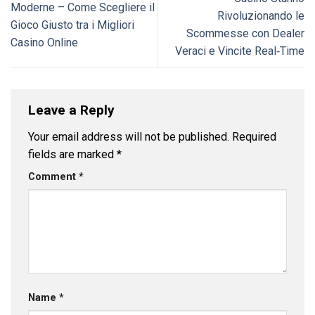
Moderne – Come Scegliere il
Rivoluzionando le
Gioco Giusto tra i Migliori
Scommesse con Dealer
Casino Online
Veraci e Vincite Real‑Time
Leave a Reply
Your email address will not be published.
Required
fields are marked
*
Comment
*
Name
*