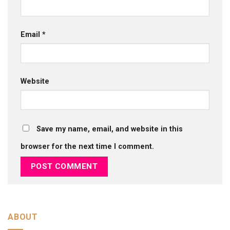
Email
*
Website
Save my name, email, and website in this
browser for the next time I comment.
ABOUT