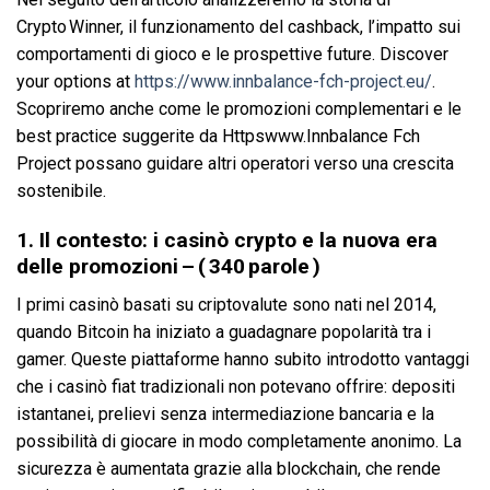
Crypto Winner, il funzionamento del cashback, l’impatto sui
comportamenti di gioco e le prospettive future. Discover
your options at
https://www.innbalance-fch-project.eu/
.
Scopriremo anche come le promozioni complementari e le
best practice suggerite da Httpswww.Innbalance Fch
Project possano guidare altri operatori verso una crescita
sostenibile.
1. Il contesto: i casinò crypto e la nuova era
delle promozioni – ( 340 parole )
I primi casinò basati su criptovalute sono nati nel 2014,
quando Bitcoin ha iniziato a guadagnare popolarità tra i
gamer. Queste piattaforme hanno subito introdotto vantaggi
che i casinò fiat tradizionali non potevano offrire: depositi
istantanei, prelievi senza intermediazione bancaria e la
possibilità di giocare in modo completamente anonimo. La
sicurezza è aumentata grazie alla blockchain, che rende