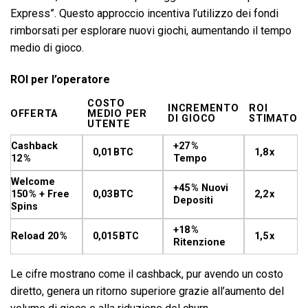
Express”. Questo approccio incentiva l’utilizzo dei fondi
rimborsati per esplorare nuovi giochi, aumentando il tempo
medio di gioco.
ROI per l’operatore
COSTO
INCREMENTO
ROI
OFFERTA
MEDIO PER
DI GIOCO
STIMATO
UTENTE
Cashback
+27 %
0,01 BTC
1,8 X
12 %
Tempo
Welcome
+45 % Nuovi
150 % + Free
0,03 BTC
2,2 X
Depositi
Spins
+18 %
Reload 20 %
0,015 BTC
1,5 X
Ritenzione
Le cifre mostrano come il cashback, pur avendo un costo
diretto, genera un ritorno superiore grazie all’aumento del