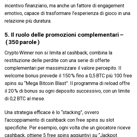
incentivo finanziario, ma anche un fattore di engagement
emotivo, capace di trasformare l’esperienza di gioco in una
relazione più duratura.
5. Il ruolo delle promozioni complementari –
( 350 parole )
Crypto Winner non si limita al cashback; combina la
restituzione delle perdite con una serie di offerte
complementari per massimizzare il valore percepito. Il
welcome bonus prevede il 150 % fino a 0,5 BTC più 100 free
spins su “Mega Bitcoin Blast”. Il programma di reload offre
il 20 % di bonus su ogni deposito successivo, con un limite
di 0,2 BTC al mese.
Una strategia efficace è lo “stacking”, ovvero
l’accoppiamento di cashback con free spins su slot
specifiche. Per esempio, ogni volta che un giocatore riceve
cashback, ottiene 5 free spins aggiuntivi su “Jackpot