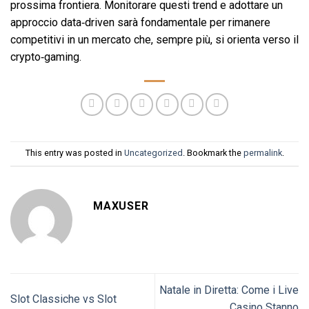
prossima frontiera. Monitorare questi trend e adottare un
approccio data‑driven sarà fondamentale per rimanere
competitivi in un mercato che, sempre più, si orienta verso il
crypto‑gaming.
This entry was posted in
Uncategorized
. Bookmark the
permalink
.
MAXUSER
Natale in Diretta: Come i Live
Slot Classiche vs Slot
Casino Stanno