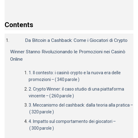
Contents
Da Bitcoin a Cashback: Come i Giocatori di Crypto
Winner Stanno Rivoluzionando le Promozioni nei Casinò
Online
1. Il contesto: i casinò crypto e la nuova era delle
promozioni – ( 340 parole )
2. Crypto Winner: il caso studio di una piattaforma
vincente – ( 260 parole )
3. Meccanismo del cashback: dalla teoria alla pratica –
( 320 parole )
4. Impatto sul comportamento dei giocatori –
( 300 parole )