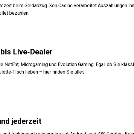
artezeit beim Geldabzug. Xon Casino verarbeitet Auszahlungen in
llet bezahlen.
 bis Live‑Dealer
ie NetEnt, Microgaming und Evolution Gaming. Egal, ob Sie klass
ette‑Tisch lieben – hier finden Sie alles.
nd jederzeit
v und funktioniert reibungslos auf Android‑ und iOS‑Geräten. Kei