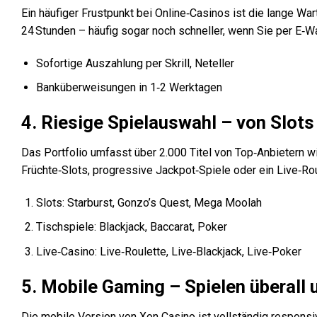
Ein häufiger Frustpunkt bei Online‑Casinos ist die lange W
24 Stunden – häufig sogar noch schneller, wenn Sie per E‑Wa
Sofortige Auszahlung per Skrill, Neteller
Banküberweisungen in 1‑2 Werktagen
4. Riesige Spielauswahl – von Slots
Das Portfolio umfasst über 2.000 Titel von Top‑Anbietern w
Früchte‑Slots, progressive Jackpot‑Spiele oder ein Live‑Roul
Slots: Starburst, Gonzo’s Quest, Mega Moolah
Tischspiele: Blackjack, Baccarat, Poker
Live‑Casino: Live‑Roulette, Live‑Blackjack, Live‑Poker
5. Mobile Gaming – Spielen überall u
Die mobile Version von Xon Casino ist vollständig responsi