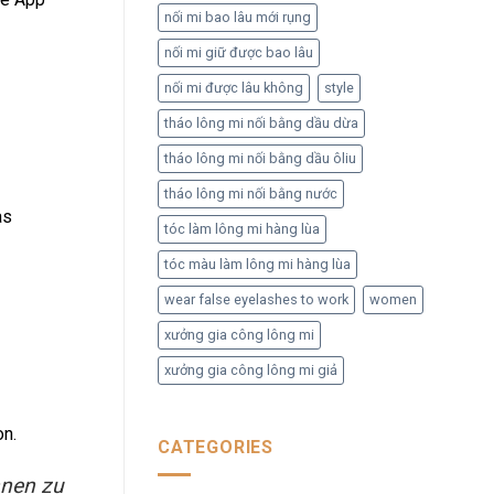
nối mi bao lâu mới rụng
nối mi giữ được bao lâu
nối mi được lâu không
style
tháo lông mi nối bằng dầu dừa
tháo lông mi nối bằng dầu ôliu
tháo lông mi nối bằng nước
as
tóc làm lông mi hàng lùa
tóc màu làm lông mi hàng lùa
wear false eyelashes to work
women
xưởng gia công lông mi
xưởng gia công lông mi giả
on.
CATEGORIES
nnen zu