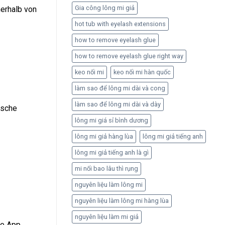
Gia công lông mi giả
nerhalb von
hot tub with eyelash extensions
how to remove eyelash glue
how to remove eyelash glue right way
keo nối mi
keo nối mi hàn quốc
làm sao để lông mi dài và cong
làm sao để lông mi dài và dày
ische
lông mi giá sỉ bình dương
lông mi giả hàng lùa
lông mi giả tiếng anh
lông mi giả tiếng anh là gì
mi nối bao lâu thì rụng
nguyên liệu làm lông mi
nguyên liệu làm lông mi hàng lùa
nguyên liệu làm mi giả
ne App