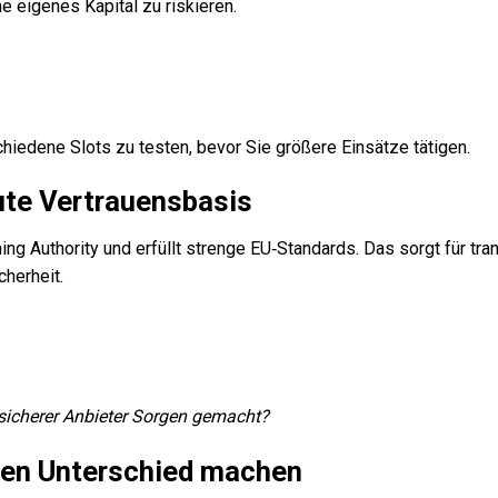
e eigenes Kapital zu riskieren.
hiedene Slots zu testen, bevor Sie größere Einsätze tätigen.
lute Vertrauensbasis
ing Authority und erfüllt strenge EU‑Standards. Das sorgt für tr
herheit.
nsicherer Anbieter Sorgen gemacht?
 den Unterschied machen