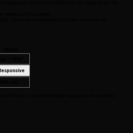
moins intéressant qu’un bonus €200 avec un wagering de 15x
un sérieux professionnel.
ide ; cela évite les plantages lors des sessions sur
Mobile
App + Web
Responsive
Web only
s en France. Leur méthodologie repose sur des critères