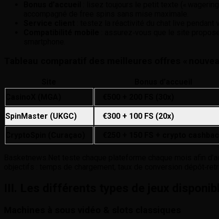
Bonus d’accueil
: lisez toujours le petit texte (« wager
accompagné de free spins sans mise maximale.
Service client
: testez la réactivité du chat live pendan
Compatibilité mobile
: assurez‑vous que le site propose
smartphone.
Tableau comparatif des meilleures offres « nouvea
Site
Bonus d’accueil
CasinoX (MGA)
€500 + 200 FS (30x)
SpinMaster (UKGC)
€300 + 100 FS (20x)
CryptoSpin (Curaçao)
€250 + 150 FS + crypto cashba
Basketnews.Net teste chaque plateforme chaque mois afin d’ac
objectifs : temps de chargement, taux de conversion dépôt‑retr
III. Les différents types de jeux disponib
Machines à sous vidéo & slots classiques