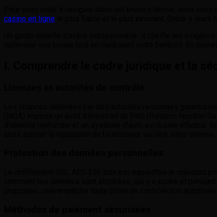
Pour vous aider à naviguer dans cet univers dense, nous vous 
casino en ligne
le plus fiable et le plus innovant. Grâce à leur
Un guide détaillé s’avère indispensable : il clarifie les exigen
optimiser vos bonus tout en maîtrisant votre bankroll. En suiva
I. Comprendre le cadre juridique et la sé
Licences et autorités de contrôle
Les licences délivrées par des autorités reconnues garantissen
(MGA) impose un audit trimestriel du RNG (Random Number Gene
d’identité renforcée et un système d’auto‑exclusion efficace. En
alors scruter la réputation du fournisseur via des sites comme
Protection des données personnelles
Le chiffrement SSL AES‑256 bits est aujourd’hui le standard pour
comment les données sont stockées, qui y a accès et pendant c
proposée ; cela empêche toute prise de contrôle non autoris
Méthodes de paiement sécurisées