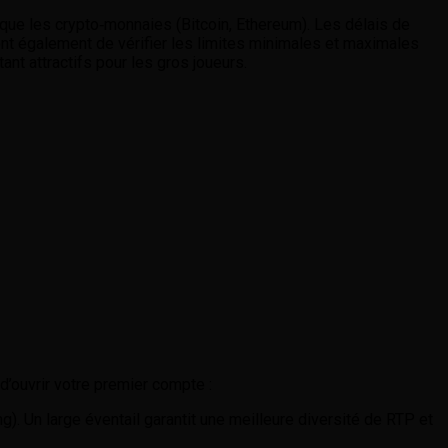
 que les crypto‑monnaies (Bitcoin, Ethereum). Les délais de
ent également de vérifier les limites minimales et maximales
nt attractifs pour les gros joueurs.
d’ouvrir votre premier compte :
g). Un large éventail garantit une meilleure diversité de RTP et