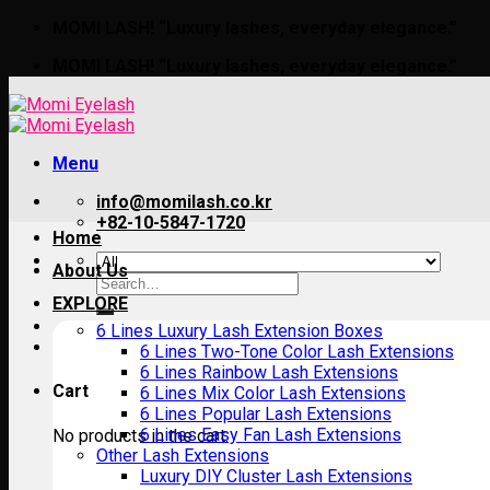
Skip
MOMI LASH! “Luxury lashes, everyday elegance.”
to
MOMI LASH! “Luxury lashes, everyday elegance.”
content
Menu
info@momilash.co.kr
+82-10-5847-1720
Home
About Us
Search
for:
EXPLORE
6 Lines Luxury Lash Extension Boxes
6 Lines Two-Tone Color Lash Extensions
6 Lines Rainbow Lash Extensions
Cart
6 Lines Mix Color Lash Extensions
6 Lines Popular Lash Extensions
6 Lines Easy Fan Lash Extensions
No products in the cart.
Other Lash Extensions
Luxury DIY Cluster Lash Extensions