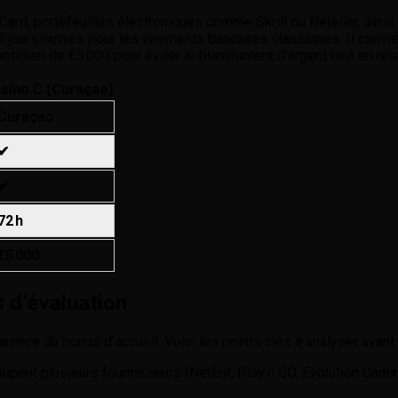
ard, portefeuilles électroniques comme Skrill ou Neteller, ainsi
‑5 jours ouvrés pour les virements bancaires classiques. Il convi
tidien de €5 000 pour éviter le blanchiment d’argent tout en resta
sino C (Curaçao)
Curaçao
✔︎
✔︎
72 h
€5 000
es d’évaluation
rence du bonus d’accueil. Voici les points clés à analyser avant 
oupent plusieurs fournisseurs (NetEnt, Play’n GO, Evolution Gamin