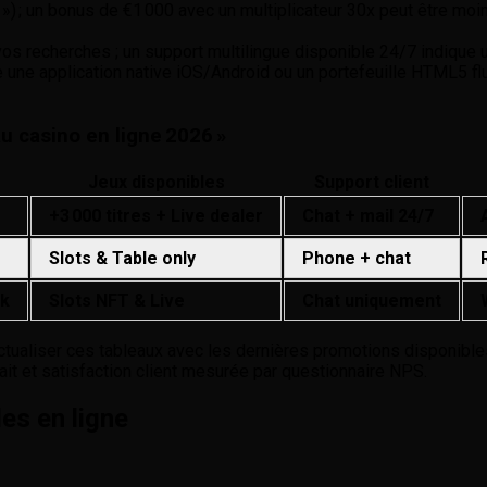
ing ») ; un bonus de €1 000 avec un multiplicateur 30x peut être 
t vos recherches ; un support multilingue disponible 24/7 indique 
 une application native iOS/Android ou un portefeuille HTML5 flu
u casino en ligne 2026 »
Jeux disponibles
Support client
+3 000 titres + Live dealer
Chat + mail 24/7
Slots & Table only
Phone + chat
ck
Slots NFT & Live
Chat uniquement
tualiser ces tableaux avec les dernières promotions disponible
ait et satisfaction client mesurée par questionnaire NPS.
les en ligne