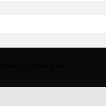
 ce que vous devez savoir