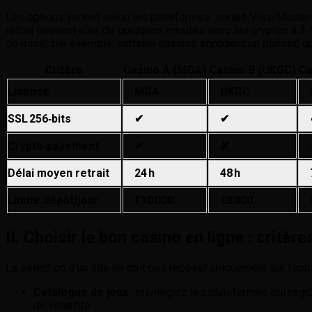
Les options varient selon les plateformes : cartes Visa/MasterC
retrait peuvent aller de quelques minutes avec les cryptos à 3
de mise ; par exemple, certains casinos imposent un plafond quo
Critère
Casino A (MGA)
Casino B (UKGC)
Ca
Licence
MGA
UKGC
SSL 256‑bits
✔︎
✔︎
Crypto‑payement
✔︎
✘
Délai moyen retrait
24 h
48 h
Limite dépôt/jour
€10 000
€8 000
II. Choisir le bon casino en ligne : critèr
La sélection d’un site ne doit pas reposer uniquement sur l’appa
Catalogue de jeux
: privilégiez les plateformes qui regr
de volatilité.