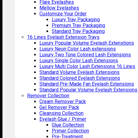
Flare Eyelashes
Mellow Eyelashes
Customize Your Order
Luxury Tray Packaging
Premium Tray Packaging
Standard Tray Packaging
16 Lines Eyelash Extension Trays
Luxury Popular Volume Eyelash Extenstions
Luxury Neon Color Lash extensions
Luxury Two Tone Colored Lash Extensions
Luxury Single Color Lash Extensions
Luxury Multi Color Lash Extensions 16 Lines
Standard Volume Eyelash Extensions
Standard Colored Eyelash Extensions
Standard Pre-Made Fan Eyelash Extensions
Standard Popular Volume Eyelash Extensions
Remover Collection
Cream Remover Pack
Gel Remover Pack
Cleansing Collection
Eyelash Glue / Primer
Glue Collection
Primer Collection
Pre-Treatment