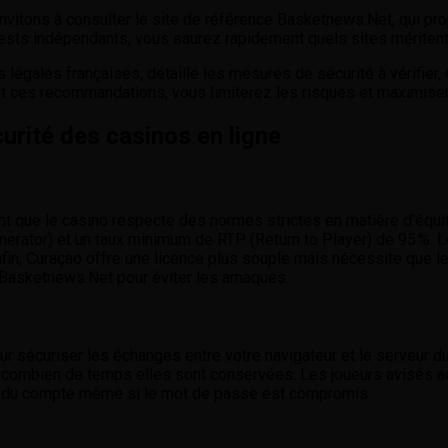
invitons à consulter le site de référence Basketnews.Net, qui 
s tests indépendants, vous saurez rapidement quels sites méritent
ces légales françaises, détaille les mesures de sécurité à vérifi
nt ces recommandations, vous limiterez les risques et maximisere
curité des casinos en ligne
t que le casino respecte des normes strictes en matière d’équit
rator) et un taux minimum de RTP (Return to Player) de 95 %. 
fin, Curaçao offre une licence plus souple mais nécessite que le 
 Basketnews.Net pour éviter les arnaques.
 sécuriser les échanges entre votre navigateur et le serveur du c
ombien de temps elles sont conservées. Les joueurs avisés activ
ée du compte même si le mot de passe est compromis.