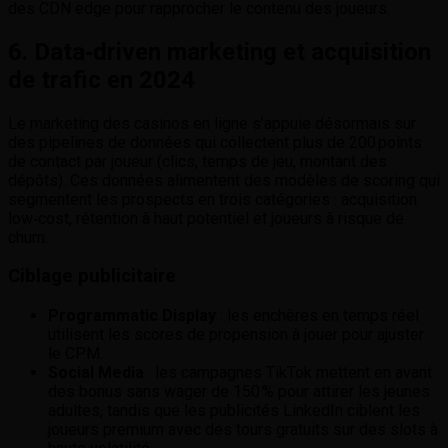
des CDN edge pour rapprocher le contenu des joueurs.
6. Data‑driven marketing et acquisition
de trafic en 2024
Le marketing des casinos en ligne s’appuie désormais sur
des pipelines de données qui collectent plus de 200 points
de contact par joueur (clics, temps de jeu, montant des
dépôts). Ces données alimentent des modèles de scoring qui
segmentent les prospects en trois catégories : acquisition
low‑cost, rétention à haut potentiel et joueurs à risque de
churn.
Ciblage publicitaire
Programmatic Display
: les enchères en temps réel
utilisent les scores de propension à jouer pour ajuster
le CPM.
Social Media
: les campagnes TikTok mettent en avant
des bonus sans wager de 150 % pour attirer les jeunes
adultes, tandis que les publicités LinkedIn ciblent les
joueurs premium avec des tours gratuits sur des slots à