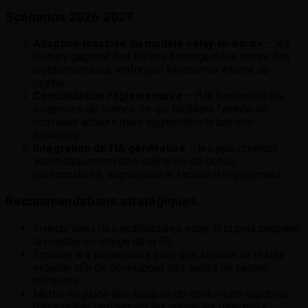
Scénarios 2026‑2027
Adoption massive du modèle « play‑to‑earn »
– les
joueurs gagnent des tokens échangeables contre des
cryptomonnaies, renforçant l’économie interne du
casino.
Consolidation réglementaire
– l’UE harmonise les
exigences de licence, ce qui facilitera l’entrée de
nouveaux acteurs mais augmentera la barrière
financière.
Intégration de l’IA générative
– les jeux créeront
automatiquement des scénarios de bonus
personnalisés, augmentant le facteur d’engagement.
Recommandations stratégiques
Investir dans des architectures edge‑first pour préparer
la montée en charge de la 5G.
Explorer les partenariats avec des studios de réalité
virtuelle afin de développer des salles de casino
métavers.
Mettre en place des équipes de conformité capables
d’interpréter rapidement les nouvelles directives