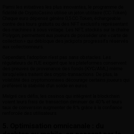
Parmi les initiatives les plus innovantes, le programme de
fidélité de CryptoCasino utilise un jeton utilitaire (CC‑Token).
Chaque euro dépensé génère 0,5 CC‑Token, échangeable
contre des tours gratuits ou des NFT exclusifs représentant
des machines à sous vintage. Les NFT, stockés sur la chaîne
Polygon, permettent aux joueurs de posséder une « carte de
collection » qui débloque des jackpots progressifs réservés
aux collectionneurs.
Cependant, l’adoption n’est pas sans obstacles. Les
régulateurs de l’UE exigent que les plateformes conservent
des preuves de provenance des fonds (KYC/AML) même
lorsqu’elles traitent des crypto‑transactions. De plus, la
volatilité des cryptomonnaies décourage certains joueurs qui
préfèrent la stabilité d’un solde en euros.
Malgré ces défis, les casinos qui intègrent la blockchain
voient leurs frais de transaction diminuer de 40 % et leurs
taux de conversion augmenter de 8 % grâce à la confiance
renforcée des utilisateurs.
5. Optimisation omnicanale : du