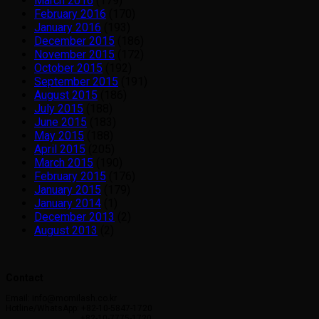
March 2016
(179)
February 2016
(170)
January 2016
(193)
December 2015
(186)
November 2015
(172)
October 2015
(192)
September 2015
(191)
August 2015
(186)
July 2015
(188)
June 2015
(183)
May 2015
(188)
April 2015
(205)
March 2015
(190)
February 2015
(176)
January 2015
(179)
January 2014
(1)
December 2013
(2)
August 2013
(2)
Contact
Email: info@momilash.co.kr
Hotline/WhatsApp: +82-10-5847-1720
+82-10-7775-1720