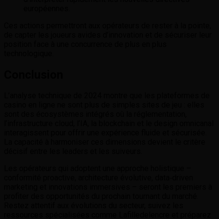
européennes.
Ces actions permettront aux opérateurs de rester à la pointe,
de capter les joueurs avides d’innovation et de sécuriser leur
position face à une concurrence de plus en plus
technologique.
Conclusion
L’analyse technique de 2024 montre que les plateformes de
casino en ligne ne sont plus de simples sites de jeu : elles
sont des écosystèmes intégrés où la réglementation,
l’infrastructure cloud, l’IA, la blockchain et le design omnicanal
interagissent pour offrir une expérience fluide et sécurisée.
La capacité à harmoniser ces dimensions devient le critère
décisif entre les leaders et les suiveurs.
Les opérateurs qui adoptent une approche holistique –
conformité proactive, architecture évolutive, data‑driven
marketing et innovations immersives – seront les premiers à
profiter des opportunités du prochain tournant du marché.
Restez attentif aux évolutions du secteur, suivez les
ressources spécialisées comme Lafilledelencre et préparez