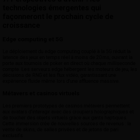
technologies émergentes qui
façonneront le prochain cycle de
croissance
Edge computing et 5G
Le déploiement du edge computing couplé à la 5G réduit la
latence des jeux en temps réel à moins de 20 ms, ouvrant la
porte aux tournois de poker en direct où chaque milliseconde
compte. Les serveurs edge hébergent les moteurs de jeu, les
décisions de RNG et les flux vidéo, garantissant une
expérience fluide même lors d’une affluence massive.
Métavers et casinos virtuels
Les premiers prototypes de casinos métavers permettent
aux avatars d’interagir avec des croupiers holographiques et
de toucher des objets virtuels grâce aux gants haptiques.
Cette immersion crée de nouvelles sources de revenus : la
vente de skins, de salles privées et de jetons de pari
exclusifs.