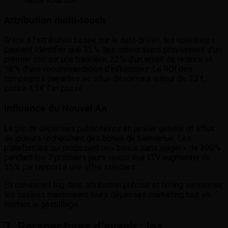
haute volatilité.
Attribution multi‑touch
Grâce à l’attribution basée sur le data‑driven, les opérateurs
peuvent identifier que 35 % des conversions proviennent d’un
premier clic sur une bannière, 22 % d’un email de relance et
18 % d’une recommandation d’influenceur. Le ROI des
campagnes payantes se situe désormais autour de 7,2 €,
contre 4,5 € l’an passé.
Influence du Nouvel An
Le pic de dépenses publicitaires en janvier génère un afflux
de joueurs recherchant des bonus de bienvenue. Les
plateformes qui proposent un « bonus sans wager » de 200 %
pendant les 7 premiers jours voient leur LTV augmenter de
15 % par rapport à une offre standard.
En combinant big data, attribution précise et timing saisonnier,
les casinos maximisent leurs dépenses marketing tout en
limitant le gaspillage.
7. Perspectives d’avenir : les