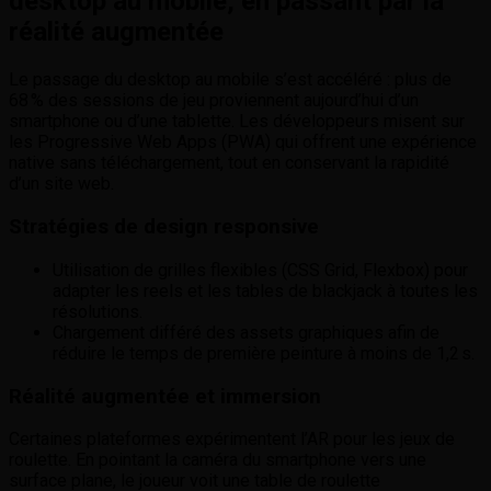
desktop au mobile, en passant par la
réalité augmentée
Le passage du desktop au mobile s’est accéléré : plus de
68 % des sessions de jeu proviennent aujourd’hui d’un
smartphone ou d’une tablette. Les développeurs misent sur
les Progressive Web Apps (PWA) qui offrent une expérience
native sans téléchargement, tout en conservant la rapidité
d’un site web.
Stratégies de design responsive
Utilisation de grilles flexibles (CSS Grid, Flexbox) pour
adapter les reels et les tables de blackjack à toutes les
résolutions.
Chargement différé des assets graphiques afin de
réduire le temps de première peinture à moins de 1,2 s.
Réalité augmentée et immersion
Certaines plateformes expérimentent l’AR pour les jeux de
roulette. En pointant la caméra du smartphone vers une
surface plane, le joueur voit une table de roulette