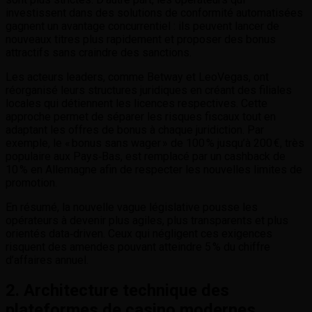
investissent dans des solutions de conformité automatisées
gagnent un avantage concurrentiel : ils peuvent lancer de
nouveaux titres plus rapidement et proposer des bonus
attractifs sans craindre des sanctions.
Les acteurs leaders, comme Betway et LeoVegas, ont
réorganisé leurs structures juridiques en créant des filiales
locales qui détiennent les licences respectives. Cette
approche permet de séparer les risques fiscaux tout en
adaptant les offres de bonus à chaque juridiction. Par
exemple, le « bonus sans wager » de 100 % jusqu’à 200 €, très
populaire aux Pays‑Bas, est remplacé par un cashback de
10 % en Allemagne afin de respecter les nouvelles limites de
promotion.
En résumé, la nouvelle vague législative pousse les
opérateurs à devenir plus agiles, plus transparents et plus
orientés data‑driven. Ceux qui négligent ces exigences
risquent des amendes pouvant atteindre 5 % du chiffre
d’affaires annuel.
2. Architecture technique des
plateformes de casino modernes