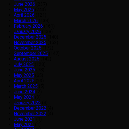
June 2026
(237)
May 2026
(243)
April 2026
(121)
March 2026
(138)
February 2026
(161)
January 2026
(138)
December 2025
(140)
November 2025
(152)
October 2025
(172)
September 2025
(147)
August 2025
(142)
July 2025
(128)
June 2025
(78)
May 2025
(65)
April 2025
(23)
March 2025
(5)
June 2024
(2)
May 2024
(3)
January 2023
(4)
December 2022
(4)
November 2022
(4)
June 2021
(1)
May 2021
(1)