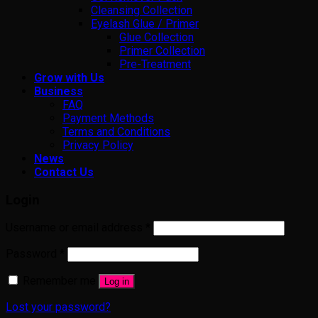
Cleansing Collection
Eyelash Glue / Primer
Glue Collection
Primer Collection
Pre-Treatment
Grow with Us
Business
FAQ
Payment Methods
Terms and Conditions
Privacy Policy
News
Contact Us
Login
Username or email address
*
Password
*
Remember me
Log in
Lost your password?