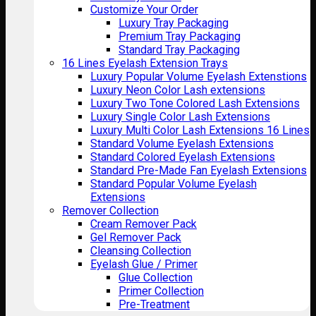
Customize Your Order
Luxury Tray Packaging
Premium Tray Packaging
Standard Tray Packaging
16 Lines Eyelash Extension Trays
Luxury Popular Volume Eyelash Extenstions
Luxury Neon Color Lash extensions
Luxury Two Tone Colored Lash Extensions
Luxury Single Color Lash Extensions
Luxury Multi Color Lash Extensions 16 Lines
Standard Volume Eyelash Extensions
Standard Colored Eyelash Extensions
Standard Pre-Made Fan Eyelash Extensions
Standard Popular Volume Eyelash
Extensions
Remover Collection
Cream Remover Pack
Gel Remover Pack
Cleansing Collection
Eyelash Glue / Primer
Glue Collection
Primer Collection
Pre-Treatment