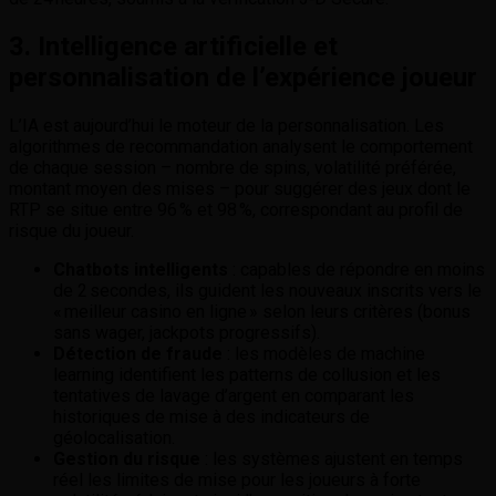
3. Intelligence artificielle et
personnalisation de l’expérience joueur
L’IA est aujourd’hui le moteur de la personnalisation. Les
algorithmes de recommandation analysent le comportement
de chaque session – nombre de spins, volatilité préférée,
montant moyen des mises – pour suggérer des jeux dont le
RTP se situe entre 96 % et 98 %, correspondant au profil de
risque du joueur.
Chatbots intelligents
: capables de répondre en moins
de 2 secondes, ils guident les nouveaux inscrits vers le
« meilleur casino en ligne » selon leurs critères (bonus
sans wager, jackpots progressifs).
Détection de fraude
: les modèles de machine
learning identifient les patterns de collusion et les
tentatives de lavage d’argent en comparant les
historiques de mise à des indicateurs de
géolocalisation.
Gestion du risque
: les systèmes ajustent en temps
réel les limites de mise pour les joueurs à forte