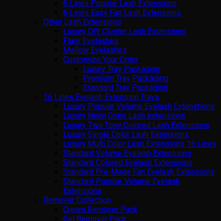
6 Lines Popular Lash Extensions
6 Lines Easy Fan Lash Extensions
Other Lash Extensions
Luxury DIY Cluster Lash Extensions
Flare Eyelashes
Mellow Eyelashes
Customize Your Order
Luxury Tray Packaging
Premium Tray Packaging
Standard Tray Packaging
16 Lines Eyelash Extension Trays
Luxury Popular Volume Eyelash Extenstions
Luxury Neon Color Lash extensions
Luxury Two Tone Colored Lash Extensions
Luxury Single Color Lash Extensions
Luxury Multi Color Lash Extensions 16 Lines
Standard Volume Eyelash Extensions
Standard Colored Eyelash Extensions
Standard Pre-Made Fan Eyelash Extensions
Standard Popular Volume Eyelash
Extensions
Remover Collection
Cream Remover Pack
Gel Remover Pack