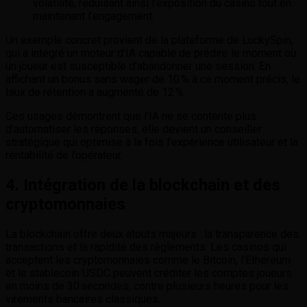
volatilité, réduisant ainsi l’exposition du casino tout en
maintenant l’engagement.
Un exemple concret provient de la plateforme de LuckySpin,
qui a intégré un moteur d’IA capable de prédire le moment où
un joueur est susceptible d’abandonner une session. En
affichant un bonus sans wager de 10 % à ce moment précis, le
taux de rétention a augmenté de 12 %.
Ces usages démontrent que l’IA ne se contente plus
d’automatiser les réponses, elle devient un conseiller
stratégique qui optimise à la fois l’expérience utilisateur et la
rentabilité de l’opérateur.
4. Intégration de la blockchain et des
cryptomonnaies
La blockchain offre deux atouts majeurs : la transparence des
transactions et la rapidité des règlements. Les casinos qui
acceptent les cryptomonnaies comme le Bitcoin, l’Ethereum
et le stablecoin USDC peuvent créditer les comptes joueurs
en moins de 30 secondes, contre plusieurs heures pour les
virements bancaires classiques.