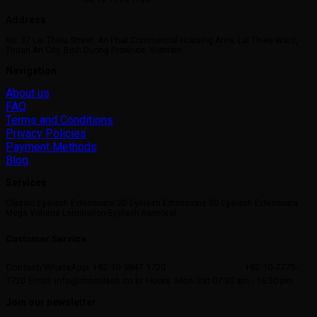
Address
No. 37 Lai Thieu Street, An Phat Commercial Housing Area, Lai Thieu Ward,
Thuan An City, Binh Duong Province, Vietnam
Navigation
About us
FAQ
Terms and Conditions
Privacy Policies
Payment Methods
Blog
Services
Classic Eyelash Extensions 2D Eyelash Extensions 3D Eyelash Extensions
Mega Volume Lamination Eyelash Removal
Customer Service
Contact/WhatsApp: +82-10-5847-1720
+82-10-7775-
1720
Email: info@momilash.co.kr
Hours: Mon-Sat 07:30 am - 16:30 pm
Join our newsletter