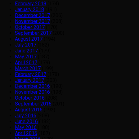
February 2018
(174)
January 2018
(191)
December 2017
(206)
November 2017
(208)
October 2017
(170)
September 2017
(200)
August 2017
(194)
July 2017
(182)
June 2017
(179)
May 2017
(187)
April 2017
(179)
March 2017
(199)
February 2017
(178)
January 2017
(203)
December 2016
(190)
November 2016
(198)
October 2016
(208)
September 2016
(201)
August 2016
(192)
July 2016
(208)
June 2016
(182)
May 2016
(180)
April 2016
(187)