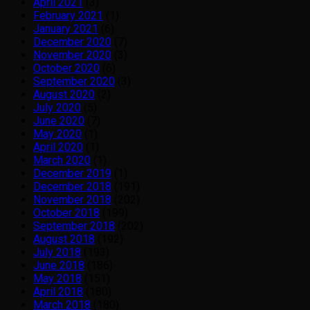
April 2021
(3)
February 2021
(1)
January 2021
(6)
December 2020
(7)
November 2020
(3)
October 2020
(6)
September 2020
(3)
August 2020
(2)
July 2020
(5)
June 2020
(7)
May 2020
(1)
April 2020
(1)
March 2020
(1)
December 2019
(1)
December 2018
(191)
November 2018
(202)
October 2018
(199)
September 2018
(202)
August 2018
(192)
July 2018
(193)
June 2018
(186)
May 2018
(151)
April 2018
(180)
March 2018
(180)