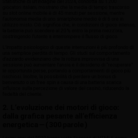
Statistiche di un’indagine del 2024, condotta su 1.200
giocatori italiani, mostrano che la media di tempo trascorso
su slot online mobile è di 45 minuti per sessione, mentre
l’autonomia media di uno smartphone medio è di 6 ore in
utilizzo misto. Ciò significa che, in condizioni di gioco intenso,
la batteria può scendere al 20 % entro la prima mezz’ora,
costringendo l’utente a interrompere il flusso di gioco.
L’impatto psicologico di queste interruzioni è più profondo di
una semplice perdita di tempo. Gli studi sul comportamento
d’azzardo evidenziano che la rottura improvvisa di una
sessione può aumentare l’ansia e il desiderio di “recuperare”
le opportunità perse, portando a comportamenti di gioco più
rischiosi. Inoltre, la possibilità di perdere un bonus di
benvenuto o un free spin a causa di una batteria scarica
influisce sulla percezione di valore del casinò, riducendo la
fedeltà del cliente.
2. L’evoluzione dei motori di gioco:
dalla grafica pesante all’efficienza
energetica — ( 300 parole )