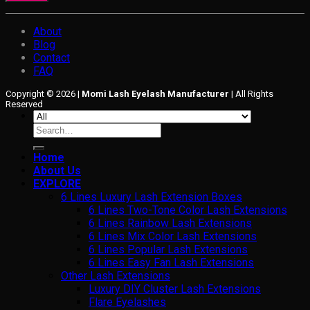
About
Blog
Contact
FAQ
Copyright © 2026 |
Momi Lash Eyelash Manufacturer
| All Rights
Reserved
Search
for:
Home
About Us
EXPLORE
6 Lines Luxury Lash Extension Boxes
6 Lines Two-Tone Color Lash Extensions
6 Lines Rainbow Lash Extensions
6 Lines Mix Color Lash Extensions
6 Lines Popular Lash Extensions
6 Lines Easy Fan Lash Extensions
Other Lash Extensions
Luxury DIY Cluster Lash Extensions
Flare Eyelashes