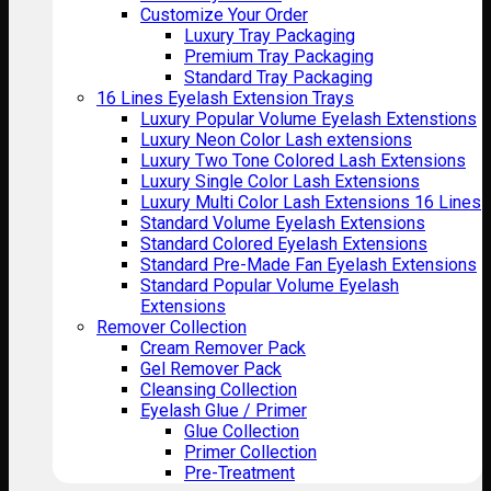
Customize Your Order
Luxury Tray Packaging
Premium Tray Packaging
Standard Tray Packaging
16 Lines Eyelash Extension Trays
Luxury Popular Volume Eyelash Extenstions
Luxury Neon Color Lash extensions
Luxury Two Tone Colored Lash Extensions
Luxury Single Color Lash Extensions
Luxury Multi Color Lash Extensions 16 Lines
Standard Volume Eyelash Extensions
Standard Colored Eyelash Extensions
Standard Pre-Made Fan Eyelash Extensions
Standard Popular Volume Eyelash
Extensions
Remover Collection
Cream Remover Pack
Gel Remover Pack
Cleansing Collection
Eyelash Glue / Primer
Glue Collection
Primer Collection
Pre-Treatment