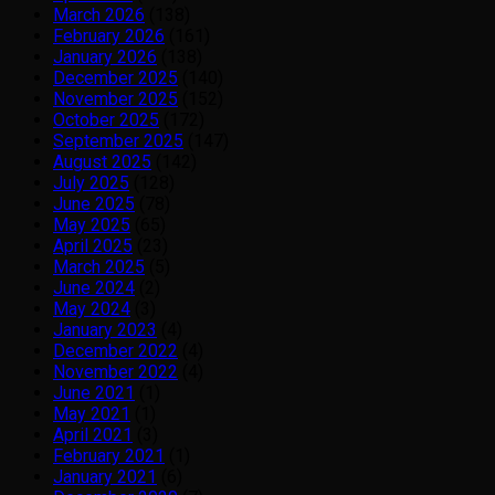
March 2026
(138)
February 2026
(161)
January 2026
(138)
December 2025
(140)
November 2025
(152)
October 2025
(172)
September 2025
(147)
August 2025
(142)
July 2025
(128)
June 2025
(78)
May 2025
(65)
April 2025
(23)
March 2025
(5)
June 2024
(2)
May 2024
(3)
January 2023
(4)
December 2022
(4)
November 2022
(4)
June 2021
(1)
May 2021
(1)
April 2021
(3)
February 2021
(1)
January 2021
(6)