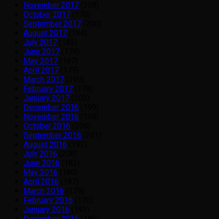
November 2017
(208)
October 2017
(170)
September 2017
(200)
August 2017
(194)
July 2017
(182)
June 2017
(179)
May 2017
(187)
April 2017
(179)
March 2017
(199)
February 2017
(178)
January 2017
(203)
December 2016
(190)
November 2016
(198)
October 2016
(208)
September 2016
(201)
August 2016
(192)
July 2016
(208)
June 2016
(182)
May 2016
(180)
April 2016
(187)
March 2016
(179)
February 2016
(170)
January 2016
(193)
December 2015
(186)