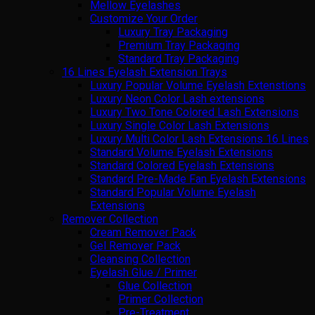
Mellow Eyelashes
Customize Your Order
Luxury Tray Packaging
Premium Tray Packaging
Standard Tray Packaging
16 Lines Eyelash Extension Trays
Luxury Popular Volume Eyelash Extenstions
Luxury Neon Color Lash extensions
Luxury Two Tone Colored Lash Extensions
Luxury Single Color Lash Extensions
Luxury Multi Color Lash Extensions 16 Lines
Standard Volume Eyelash Extensions
Standard Colored Eyelash Extensions
Standard Pre-Made Fan Eyelash Extensions
Standard Popular Volume Eyelash
Extensions
Remover Collection
Cream Remover Pack
Gel Remover Pack
Cleansing Collection
Eyelash Glue / Primer
Glue Collection
Primer Collection
Pre-Treatment