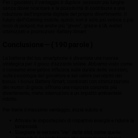
Per i giocatori, il vantaggio è duplice: sessioni più lunghe
senza dover ricaricare e la possibilità di contribuire a una
riduzione dell’impronta digitale del proprio divertimento. Il
futuro dell’iGaming mobile, quindi, non è solo più veloce o più
ricco di jackpot, ma anche più “green”, grazie a IA, wallet
ottimizzati e promozioni Battery‑Smart.
Conclusione — ( 190 parole )
La batteria del tuo smartphone è diventata una risorsa
strategica per il gioco d’azzardo online. Abbiamo visto come
il consumo energetico influisca sulla durata delle sessioni,
sulla psicologia del giocatore e sul valore percepito dei
bonus. I bonus Battery‑Smart, combinati con ottimizzazioni
dei motori di gioco, offrono una risposta concreta: più
divertimento, meno interruzioni e un impatto ambientale
ridotto.
Per trarre il massimo vantaggio, inizia subito a:
Attivare le impostazioni di risparmio energia e ridurre la
luminosità.
Scegliere le versioni “lite” delle slot, come quelle