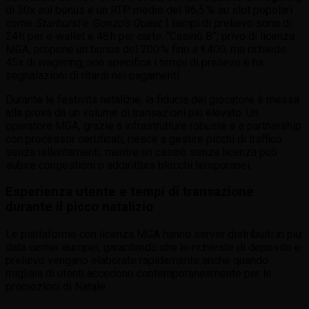
di 30x sul bonus e un RTP medio del 96,5 % su slot popolari
come
Starburst
e
Gonzo’s Quest
. I tempi di prelievo sono di
24 h per e‑wallet e 48 h per carte. “Casinò B”, privo di licenza
MGA, propone un bonus del 200 % fino a €400, ma richiede
45x di wagering, non specifica i tempi di prelievo e ha
segnalazioni di ritardi nei pagamenti.
Durante le festività natalizie, la fiducia del giocatore è messa
alla prova da un volume di transazioni più elevato. Un
operatore MGA, grazie a infrastrutture robuste e a partnership
con processor certificati, riesce a gestire picchi di traffico
senza rallentamenti, mentre un casinò senza licenza può
subire congestioni o addirittura blocchi temporanei.
Esperienza utente e tempi di transazione
durante il picco natalizio
Le piattaforme con licenza MGA hanno server distribuiti in più
data center europei, garantendo che le richieste di deposito e
prelievo vengano elaborate rapidamente anche quando
migliaia di utenti accedono contemporaneamente per le
promozioni di Natale.