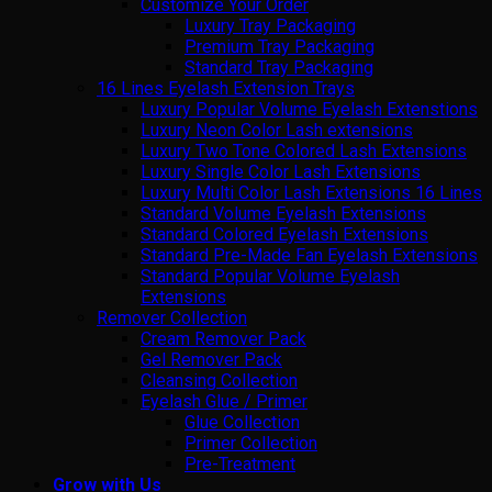
Customize Your Order
Luxury Tray Packaging
Premium Tray Packaging
Standard Tray Packaging
16 Lines Eyelash Extension Trays
Luxury Popular Volume Eyelash Extenstions
Luxury Neon Color Lash extensions
Luxury Two Tone Colored Lash Extensions
Luxury Single Color Lash Extensions
Luxury Multi Color Lash Extensions 16 Lines
Standard Volume Eyelash Extensions
Standard Colored Eyelash Extensions
Standard Pre-Made Fan Eyelash Extensions
Standard Popular Volume Eyelash
Extensions
Remover Collection
Cream Remover Pack
Gel Remover Pack
Cleansing Collection
Eyelash Glue / Primer
Glue Collection
Primer Collection
Pre-Treatment
Grow with Us