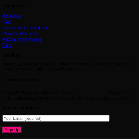
Navigation
About us
FAQ
Terms and Conditions
Privacy Policies
Payment Methods
Blog
Services
Classic Eyelash Extensions 2D Eyelash Extensions 3D Eyelash Extensions
Mega Volume Lamination Eyelash Removal
Customer Service
Contact/WhatsApp: +82-10-5847-1720
+82-10-7775-
1720
Email: info@momilash.co.kr
Hours: Mon-Sat 07:30 am - 16:30 pm
Join our newsletter