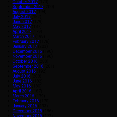
October 2017
(170)
September 2017
(200)
August 2017
(194)
July 2017
(182)
June 2017
(179)
May 2017
(187)
April 2017
(179)
March 2017
(199)
February 2017
(178)
January 2017
(203)
December 2016
(190)
November 2016
(198)
October 2016
(208)
September 2016
(201)
August 2016
(192)
July 2016
(208)
June 2016
(182)
May 2016
(180)
April 2016
(187)
March 2016
(179)
February 2016
(170)
January 2016
(193)
December 2015
(186)
November 2015
(172)