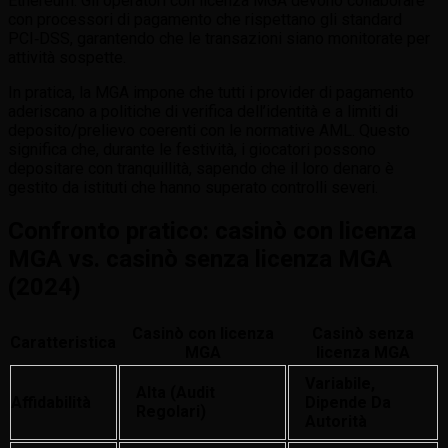
Ethereum. Gli operatori con licenza MGA devono collaborare
con processori di pagamento che rispettano gli standard
PCI‑DSS, garantendo che le transazioni siano monitorate per
attività sospette.
In pratica, la MGA impone che tutti i provider di pagamento
aderiscano a politiche di verifica dell’identità e a limiti di
deposito/prelievo coerenti con le normative AML. Questo
significa che, durante le festività, i giocatori possono
depositare con tranquillità, sapendo che il loro denaro è
gestito da istituti che hanno superato controlli severi.
Confronto pratico: casinò con licenza
MGA vs. casinò senza licenza MGA
(2024)
Casinò con licenza
Casinò senza
Caratteristica
MGA
licenza MGA
Variabile,
Alta (audit
Affidabilità
Dipende Da
Regolari)
Autorità