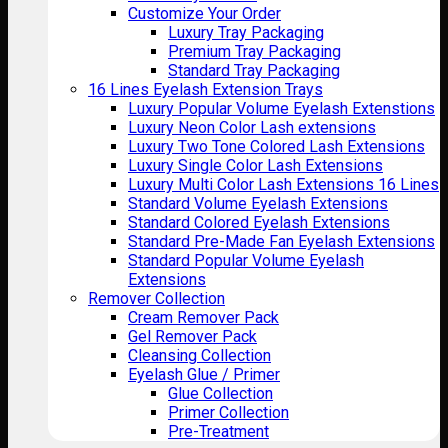
Customize Your Order
Luxury Tray Packaging
Premium Tray Packaging
Standard Tray Packaging
16 Lines Eyelash Extension Trays
Luxury Popular Volume Eyelash Extenstions
Luxury Neon Color Lash extensions
Luxury Two Tone Colored Lash Extensions
Luxury Single Color Lash Extensions
Luxury Multi Color Lash Extensions 16 Lines
Standard Volume Eyelash Extensions
Standard Colored Eyelash Extensions
Standard Pre-Made Fan Eyelash Extensions
Standard Popular Volume Eyelash
Extensions
Remover Collection
Cream Remover Pack
Gel Remover Pack
Cleansing Collection
Eyelash Glue / Primer
Glue Collection
Primer Collection
Pre-Treatment