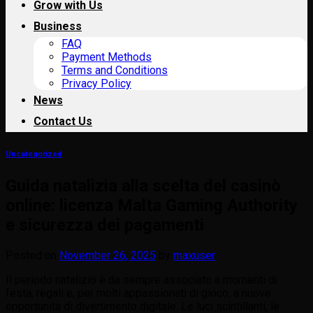
Grow with Us
Business
FAQ
Payment Methods
Terms and Conditions
Privacy Policy
News
Contact Us
Uncategorized
Guida natalizia alla scelta del casinò
online: licenza Malta Gaming Authority
e sicurezza dei pagamenti
Posted on
November 26, 2025
by
maxuser
Il periodo natalizio è da sempre associato a momenti di
festa, regali e, per molti appassionati di gioco, a nuove
opportunità di divertimento digitale. Le luci scintillanti, le