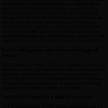
protezione dei consumatori britannici, lasciando spazio a
operatori con licenze multiple. Curacao, al contrario, offre
licenze più rapide e meno costose, ma con controlli meno
stringenti su AML (Anti‑Money Laundering) e protezione dei
dati. Gibraltar, pur avendo standard elevati, è limitata a un
numero ristretto di operatori e richiede una presenza fisica
sul territorio. La MGA, quindi, combina la flessibilità di una
giurisdizione europea con controlli rigorosi, risultando il “gold
standard” per i casinò che vogliono operare a livello globale.
Il ruolo dell’Agenzia nella lotta al riciclaggio di
denaro
La MGA impone procedure KYC/AML obbligatorie per tutti gli
operatori licenziati. Ogni nuovo cliente deve fornire documenti
d’identità, prova di residenza e, in alcuni casi, informazioni
sulla fonte dei fondi. Queste informazioni sono verificate da
software di screening contro liste di sanzioni internazionali,
riducendo drasticamente il rischio di riciclaggio.
Certificazioni tecniche e audit di terze parti
Oltre ai controlli interni, la MGA richiede certificazioni da enti