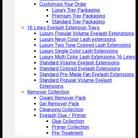
Customize Your Order
Luxury Tray Packaging
Premium Tray Packaging
Standard Tray Packaging
16 Lines Eyelash Extension Trays
Luxury Popular Volume Eyelash Extenstions
Luxury Neon Color Lash extensions
Luxury Two Tone Colored Lash Extensions
Luxury Single Color Lash Extensions
Luxury Multi Color Lash Extensions 16 Lines
Standard Volume Eyelash Extensions
Standard Colored Eyelash Extensions
Standard Pre-Made Fan Eyelash Extensions
Standard Popular Volume Eyelash
Extensions
Remover Collection
Cream Remover Pack
Gel Remover Pack
Cleansing Collection
Eyelash Glue / Primer
Glue Collection
Primer Collection
Pre-Treatment