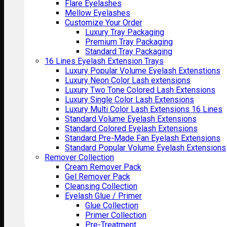
Flare Eyelashes
Mellow Eyelashes
Customize Your Order
Luxury Tray Packaging
Premium Tray Packaging
Standard Tray Packaging
16 Lines Eyelash Extension Trays
Luxury Popular Volume Eyelash Extenstions
Luxury Neon Color Lash extensions
Luxury Two Tone Colored Lash Extensions
Luxury Single Color Lash Extensions
Luxury Multi Color Lash Extensions 16 Lines
Standard Volume Eyelash Extensions
Standard Colored Eyelash Extensions
Standard Pre-Made Fan Eyelash Extensions
Standard Popular Volume Eyelash Extensions
Remover Collection
Cream Remover Pack
Gel Remover Pack
Cleansing Collection
Eyelash Glue / Primer
Glue Collection
Primer Collection
Pre-Treatment