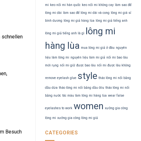
mi
keo nối mi hàn quốc
keo nối mi không cay
làm sao để
lông mi dài
làm sao để lông mi dài và cong
lông mi giá sỉ
bình dương
lông mi giả hàng lùa
lông mi giả tiếng anh
lông mi
lông mi giả tiếng anh là gì
 schnellen
hàng lùa
mua lông mi giả ở đâu
nguyên
liệu làm lông mi
nguyên liệu làm mi giả
nối mi bao lâu
mới rụng
nối mi giữ được bao lâu
nối mi được lâu không
hen,
style
remove eyelash glue
tháo lông mi nối bằng
dầu dừa
tháo lông mi nối bằng dầu ôliu
tháo lông mi nối
bằng nước
tóc màu làm lông mi hàng lùa
wear false
women
eyelashes to work
xưởng gia công
lông mi
xưởng gia công lông mi giả
dem Besuch
CATEGORIES