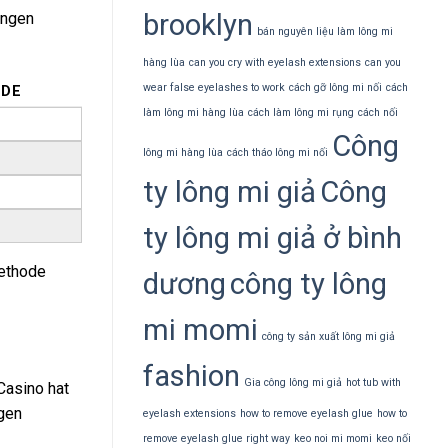
brooklyn
ungen
bán nguyên liệu làm lông mi
hàng lùa
can you cry with eyelash extensions
can you
wear false eyelashes to work
cách gỡ lông mi nối
cách
 DE
làm lông mi hàng lùa
cách làm lông mi rụng
cách nối
Công
lông mi hàng lùa
cách tháo lông mi nối
ty lông mi giả
Công
ty lông mi giả ở bình
Methode
dương
công ty lông
mi momi
công ty sản xuất lông mi giả
fashion
Gia công lông mi giả
hot tub with
Casino hat
ngen
eyelash extensions
how to remove eyelash glue
how to
remove eyelash glue right way
keo noi mi momi
keo nối