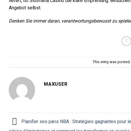
liefert, ist Slotmafia Casino die klare Empfehlung. Besuchen 
Angebot selbst.
Denken Sie immer daran, verantwortungsbewusst zu spielen 
This entry was posted 
MAXUSER
Planifier ses paris NBA : Stratégies gagnantes pour l