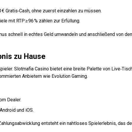
10 € Gratis‑Cash, ohne zuerst einzahlen zu müssen.
iele mit RTP ≥ 96 % zählen zur Erfüllung.
nus schnell in echtes Geld umwandeln und anschließend von den
bnis zu Hause
ieler. Slotmafia Casino bietet eine breite Palette von Live‑Tisc
enommierten Anbietern wie Evolution Gaming.
vom Dealer.
 Android und iOS.
 Zahlungsabwicklung entsteht ein nahtloses Spielerlebnis, das 