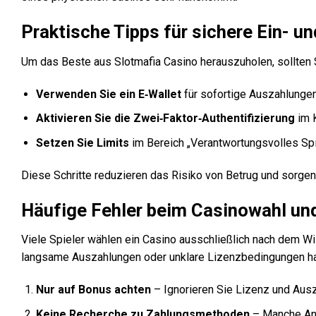
Praktische Tipps für sichere Ein- 
Um das Beste aus Slotmafia Casino herauszuholen, sollten S
Verwenden Sie ein E‑Wallet
für sofortige Auszahlungen
Aktivieren Sie die Zwei‑Faktor‑Authentifizierung
im 
Setzen Sie Limits
im Bereich „Verantwortungsvolles Spi
Diese Schritte reduzieren das Risiko von Betrug und sorgen 
Häufige Fehler beim Casinowahl und
Viele Spieler wählen ein Casino ausschließlich nach dem
langsame Auszahlungen oder unklare Lizenzbedingungen ha
Nur auf Bonus achten
– Ignorieren Sie Lizenz und Aus
Keine Recherche zu Zahlungsmethoden
– Manche Anb