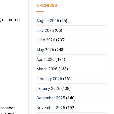
ARCHIVES
 der sofort
August 2026
(45)
July 2026
(96)
June 2026
(237)
May 2026
(243)
April 2026
(121)
March 2026
(138)
February 2026
(161)
January 2026
(138)
December 2025
(140)
November 2025
(152)
elangebot