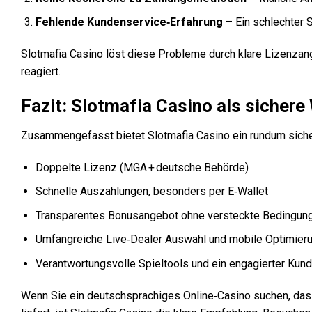
Fehlende Kundenservice‑Erfahrung
– Ein schlechter 
Slotmafia Casino löst diese Probleme durch klare Lizenzang
reagiert.
Fazit: Slotmafia Casino als sichere
Zusammengefasst bietet Slotmafia Casino ein rundum sich
Doppelte Lizenz (MGA + deutsche Behörde)
Schnelle Auszahlungen, besonders per E‑Wallet
Transparentes Bonusangebot ohne versteckte Bedingun
Umfangreiche Live‑Dealer Auswahl und mobile Optimier
Verantwortungsvolle Spieltools und ein engagierter Kun
Wenn Sie ein deutschsprachiges Online‑Casino suchen, das I