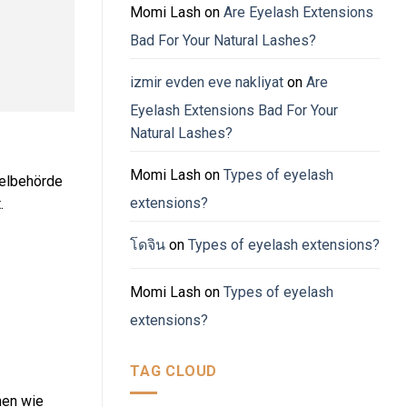
Momi Lash
on
Are Eyelash Extensions
Bad For Your Natural Lashes?
izmir evden eve nakliyat
on
Are
Eyelash Extensions Bad For Your
Natural Lashes?
Momi Lash
on
Types of eyelash
ielbehörde
extensions?
.
โดจิน
on
Types of eyelash extensions?
Momi Lash
on
Types of eyelash
extensions?
TAG CLOUD
nen wie