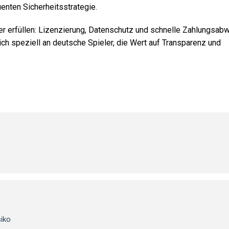
uenten Sicherheitsstrategie.
r erfüllen: Lizenzierung, Datenschutz und schnelle Zahlungsabw
sich speziell an deutsche Spieler, die Wert auf Transparenz und
iko