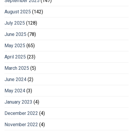
September 2025
(147)
August 2025
(142)
July 2025
(128)
June 2025
(78)
May 2025
(65)
April 2025
(23)
March 2025
(5)
June 2024
(2)
May 2024
(3)
January 2023
(4)
December 2022
(4)
November 2022
(4)