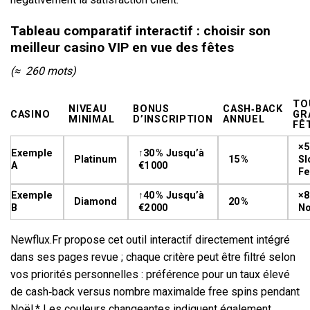
Tableau comparatif interactif : choisir son
meilleur casino VIP en vue des fêtes
(≈ 260 mots)
TO
NIVEAU
BONUS
CASH‑BACK
CASINO
GR
MINIMAL
D’INSCRIPTION
ANNUEL
FÊ
×5
Exemple
↑30 % Jusqu’à
Platinum
15 %
Sl
A
€1 000
Fe
Exemple
↑40 % Jusqu’à
×8
Diamond
20 %
B
€2 000
No
Newflux.Fr propose cet outil interactif directement intégré
dans ses pages revue ; chaque critère peut être filtré selon
vos priorités personnelles : préférence pour un taux élevé
de cash‑back versus nombre maximalde free spins pendant
Noël.* Les couleurs changeantes indiquent également