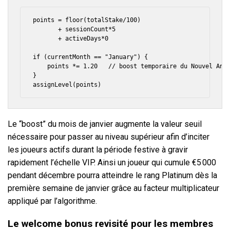
points = floor(totalStake/100) 

       + sessionCount*5 

       + activeDays*0

if (currentMonth == "January") {

    points *= 1.20   // boost temporaire du Nouvel An

}

Le “boost” du mois de janvier augmente la valeur seuil
nécessaire pour passer au niveau supérieur afin d’inciter
les joueurs actifs durant la période festive à gravir
rapidement l’échelle VIP. Ainsi un joueur qui cumule €5 000
pendant décembre pourra atteindre le rang Platinum dès la
première semaine de janvier grâce au facteur multiplicateur
appliqué par l’algorithme.
Le welcome bonus revisité pour les membres