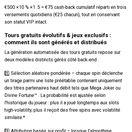
€500 ×10 % ×1 .5 = €75 cash‑back cumulatif réparti en trois
versements quotidiens (€25 chacun), tout en conservant
son statut VIP intact.
Tours gratuits évolutifs & jeux exclusifs :
comment ils sont générés et distribués
La génération automatisée des tours gratuits repose sur
deux modèles distincts gérés côté back‑end :
1️⃣ Sélection aléatoire pondérée – chaque spin déclenche
un tirage parmi une liste préétablie contenant uniquement
des titres partenaires haut débit tels que Mega Joker ou
Divine Fortune™ . La probabilité est ajustée selon
l’historique du joueur : plus il a joué longtemps aux slots
high‑volatility, plus il reçoit des free spins avec volatilité
similaire.*
2️⃣ Attribution basée sur profil – lorsque l’algorithme