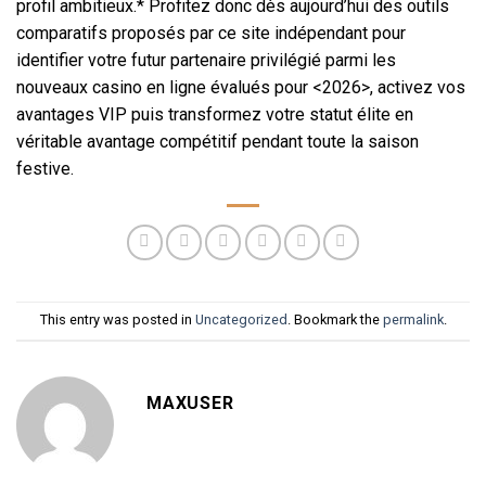
profil ambitieux.* Profitez donc dès aujourd’hui des outils
comparatifs proposés par ce site indépendant pour
identifier votre futur partenaire privilégié parmi les
nouveaux casino en ligne évalués pour <2026>, activez vos
avantages VIP puis transformez votre statut élite en
véritable avantage compétitif pendant toute la saison
festive.
This entry was posted in
Uncategorized
. Bookmark the
permalink
.
MAXUSER