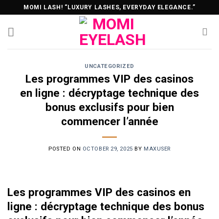
Skip
MOMI LASH! “LUXURY LASHES, EVERYDAY ELEGANCE.”
to
content
UNCATEGORIZED
Les programmes VIP des casinos
en ligne : décryptage technique des
bonus exclusifs pour bien
commencer l’année
POSTED ON
OCTOBER 29, 2025
BY
MAXUSER
Les programmes VIP des casinos en
ligne : décryptage technique des bonus