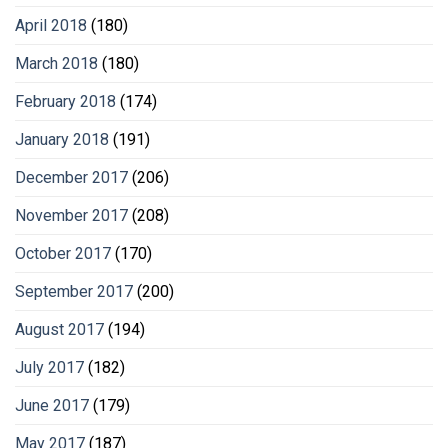
April 2018
(180)
March 2018
(180)
February 2018
(174)
January 2018
(191)
December 2017
(206)
November 2017
(208)
October 2017
(170)
September 2017
(200)
August 2017
(194)
July 2017
(182)
June 2017
(179)
May 2017
(187)