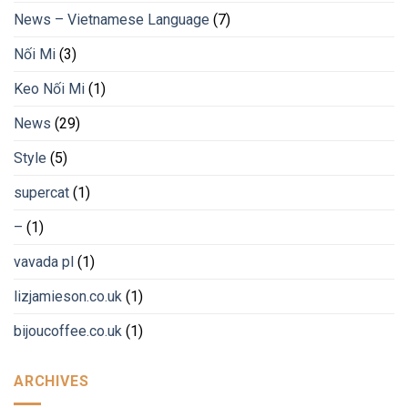
News – Vietnamese Language
(7)
Nối Mi
(3)
Keo Nối Mi
(1)
News
(29)
Style
(5)
supercat
(1)
–
(1)
vavada pl
(1)
lizjamieson.co.uk
(1)
bijoucoffee.co.uk
(1)
ARCHIVES