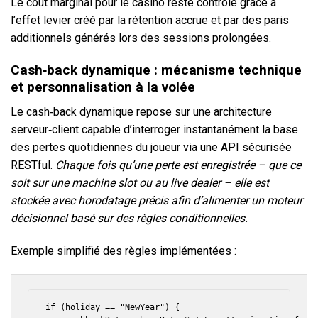
Le coût marginal pour le casino reste contrôlé grâce à
l’effet levier créé par la rétention accrue et par des paris
additionnels générés lors des sessions prolongées.
Cash‑back dynamique : mécanisme technique
et personnalisation à la volée
Le cash‑back dynamique repose sur une architecture
serveur‑client capable d’interroger instantanément la base
des pertes quotidiennes du joueur via une API sécurisée
RESTful.
Chaque fois qu’une perte est enregistrée – que ce
soit sur une machine slot ou au live dealer – elle est
stockée avec horodatage précis afin d’alimenter un moteur
décisionnel basé sur des règles conditionnelles.
Exemple simplifié des règles implémentées :
if (holiday == "NewYear") {
