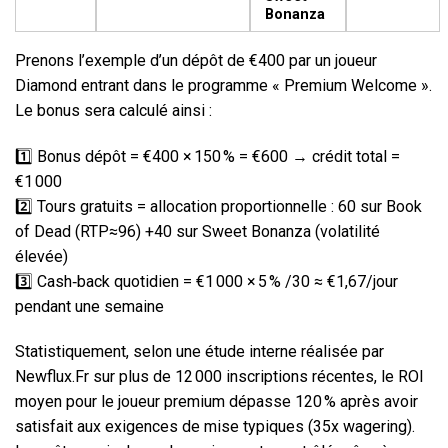
Bonanza
Prenons l’exemple d’un dépôt de €400 par un joueur
Diamond entrant dans le programme « Premium Welcome ».
Le bonus sera calculé ainsi :
1️⃣ Bonus dépôt = €400 × 150 % = €600 → crédit total =
€1 000
2️⃣ Tours gratuits = allocation proportionnelle : 60 sur Book
of Dead (RTP≈96) +40 sur Sweet Bonanza (volatilité
élevée)
3️⃣ Cash‑back quotidien = €1 000 × 5 % /30 ≈ €1,67/jour
pendant une semaine
Statistiquement, selon une étude interne réalisée par
Newflux.Fr sur plus de 12 000 inscriptions récentes, le ROI
moyen pour le joueur premium dépasse 120 % après avoir
satisfait aux exigences de mise typiques (35x wagering).