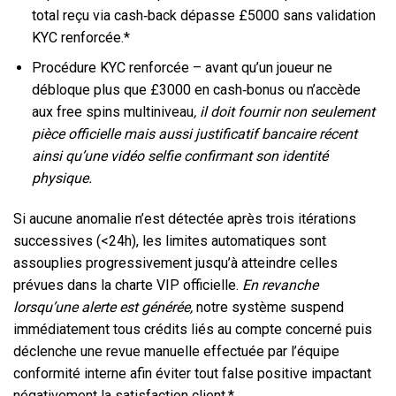
total reçu via cash‑back dépasse £5000 sans validation
KYC renforcée.*
Procédure KYC renforcée – avant qu’un joueur ne
débloque plus que £3000 en cash‑bonus ou n’accède
aux free spins multi­niveau
, il doit fournir non seulement
pièce officielle mais aussi justificatif bancaire récent
ainsi qu’une vidéo selfie confirmant son identité
physique.
Si aucune anomalie n’est détectée après trois itérations
successives (<24h), les limites automatiques sont
assouplies progressivement jusqu’à atteindre celles
prévues dans la charte VIP officielle.
En revanche
lorsqu’une alerte est générée,
notre système suspend
immédiatement tous crédits liés au compte concerné puis
déclenche une revue manuelle effectuée par l’équipe
conformité interne afin éviter tout false positive impactant
négativement la satisfaction client.*