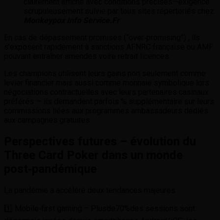
clairement affiché avec conditions précises—exigence
scrupuleusement suivie par tous sites répertoriés chez
Monkeypox Info Service.Fr
En cas de dépassement promises (“over‑promising”) , ils
s’exposent rapidement à sanctions AFNRC française ou AMF
pouvant entraîner amendes voire retrait licences.
Les champions utilisent leurs gains non seulement comme
levier financier mais aussi comme monnaie symbolique lors
négociations contractuelles avec leurs partenaires casinaux
préférés — ils demandent parfois % supplémentaire sur leurs
commissions liées aux programmes ambassadeurs dédiés
aux campagnes gratuites.
Perspectives futures – évolution du
Three Card Poker dans un monde
post‑pandémique
La pandémie a accéléré deux tendances majeures :
1️⃣ Mobile‑first gaming – Plusde70%des sessions sont