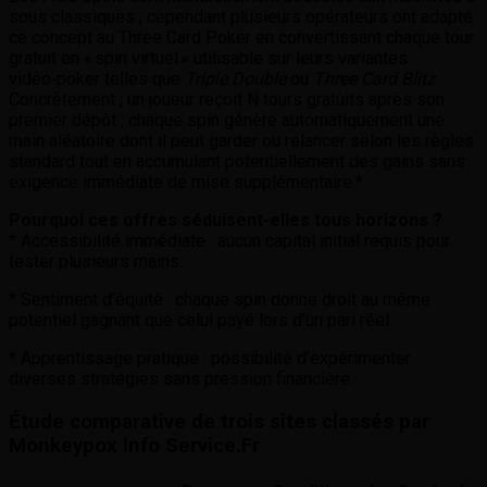
sous classiques ; cependant plusieurs opérateurs ont adapté
ce concept au Three Card Poker en convertissant chaque tour
gratuit en « spin virtuel » utilisable sur leurs variantes
vidéo‑poker telles que
Triple Double
ou
Three Card Blitz
.
Concrètement , un joueur reçoit N tours gratuits après son
premier dépôt ; chaque spin génère automatiquement une
main aléatoire dont il peut garder ou relancer selon les règles
standard tout en accumulant potentiellement des gains sans
exigence immédiate de mise supplémentaire.*
Pourquoi ces offres séduisent-elles tous horizons ?
* Accessibilité immédiate : aucun capital initial requis pour
tester plusieurs mains.
* Sentiment d’équité : chaque spin donne droit au même
potentiel gagnant que celui payé lors d’un pari réel.
* Apprentissage pratique : possibilité d’expérimenter
diverses stratégies sans pression financière.
Étude comparative de trois sites classés par
Monkeypox Info Service.Fr