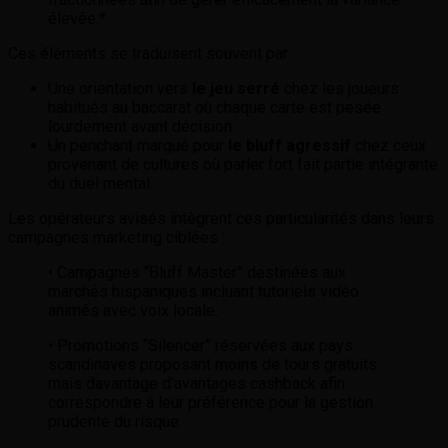
élevée.*
Ces éléments se traduisent souvent par :
Une orientation vers
le jeu serré
chez les joueurs
habitués au baccarat où chaque carte est pesée
lourdement avant décision.
Un penchant marqué pour
le bluff agressif
chez ceux
provenant de cultures où parler fort fait partie intégrante
du duel mental.
Les opérateurs avisés intègrent ces particularités dans leurs
campagnes marketing ciblées :
• Campagnes “Bluff Master” destinées aux
marchés hispaniques incluant tutoriels vidéo
animés avec voix locale.
• Promotions “Silencer” réservées aux pays
scandinaves proposant moins de tours gratuits
mais davantage d’avantages cashback afin
correspondre à leur préférence pour la gestion
prudente du risque.