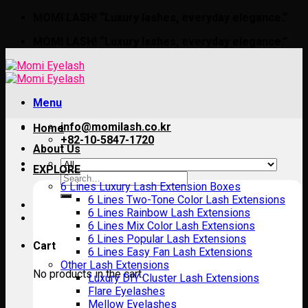
Skip
MOMI LASH! “Luxury lashes, everyday elegance.”
to
MOMI LASH! “Luxury lashes, everyday elegance.”
content
Menu
info@momilash.co.kr
Home
+82-10-5847-1720
About Us
EXPLORE
Search
6 Lines Luxury Lash Extension Boxes
for:
6 Lines Two-Tone Color Lash Extensions
6 Lines Rainbow Lash Extensions
6 Lines Mix Color Lash Extensions
6 Lines Popular Lash Extensions
Cart
6 Lines Easy Fan Lash Extensions
Other Lash Extensions
No products in the cart.
Luxury DIY Cluster Lash Extensions
Flare Eyelashes
Mellow Eyelashes