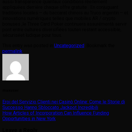
aussi transparence quantaux conditions réellement
appliquées derrière chaque offre gratuite . En conjuguant
traditions locales — du baccarat chinois au Truco argentin — et
innovations numériques telles que mobiles AR / crypto
bonuses ,le Three Card Poker continuera assurémentà servir
pont entre cultures diversifiées touten restant accessible,
sécuriséet ludique pour tous.
This entry was posted in
Uncategorized
. Bookmark the
permalink
.
maxuser
Eroi del Servizio Clienti nei Casinò Online: Come le Storie di
Successo Hanno Sbloccato Jackpot Incredibili
How Articles of Incorporation Can Influence Funding
Opportunities in New York
Leave a Reply