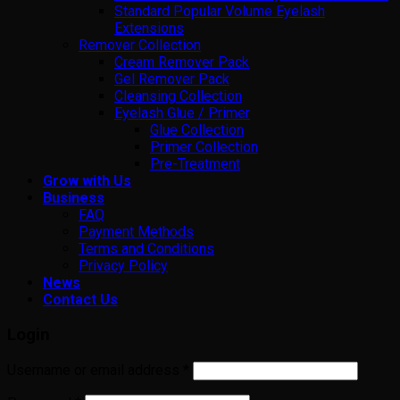
Standard Popular Volume Eyelash
Extensions
Remover Collection
Cream Remover Pack
Gel Remover Pack
Cleansing Collection
Eyelash Glue / Primer
Glue Collection
Primer Collection
Pre-Treatment
Grow with Us
Business
FAQ
Payment Methods
Terms and Conditions
Privacy Policy
News
Contact Us
Login
Username or email address
*