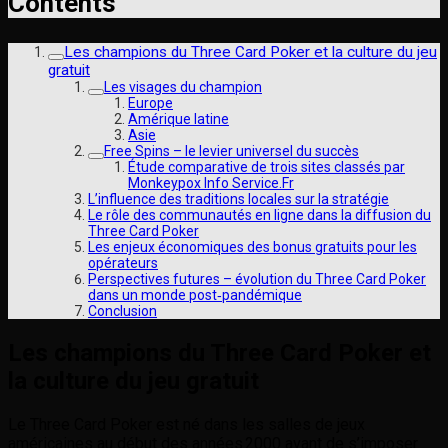
Contents
Les champions du Three Card Poker et la culture du jeu
gratuit
Les visages du champion
Europe
Amérique latine
Asie
Free Spins – le levier universel du succès
Étude comparative de trois sites classés par
Monkeypox Info Service.Fr
L’influence des traditions locales sur la stratégie
Le rôle des communautés en ligne dans la diffusion du
Three Card Poker
Les enjeux économiques des bonus gratuits pour les
opérateurs
Perspectives futures – évolution du Three Card Poker
dans un monde post‑pandémique
Conclusion
Les champions du Three Card Poker et
la culture du jeu gratuit
Le Three Card Poker est né dans les salles de jeux
américaines au début des années 2000 avant de s’imposer