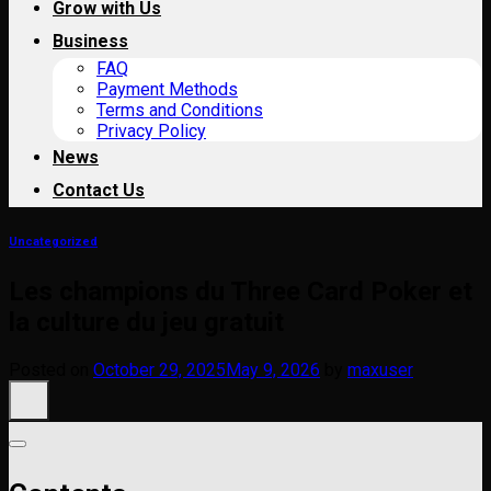
Grow with Us
Business
FAQ
Payment Methods
Terms and Conditions
Privacy Policy
News
Contact Us
Uncategorized
Les champions du Three Card Poker et
la culture du jeu gratuit
Posted on
October 29, 2025
May 9, 2026
by
maxuser