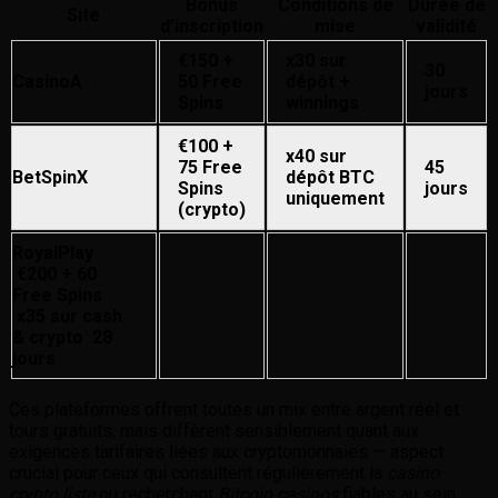
Bonus
Conditions de
Durée de
Site
d’inscription
mise
validité
€150 +
x30 sur
30
CasinoA
50 Free
dépôt +
jours
Spins
winnings
€100 +
x40 sur
75 Free
45
BetSpinX
dépôt BTC
Spins
jours
uniquement
(crypto)
RoyalPlay
€200 + 60
Free Spins
x35 sur cash
& crypto 28
jours
Ces plateformes offrent toutes un mix entre argent réel et
tours gratuits, mais diffèrent sensiblement quant aux
exigences tarifaires liées aux cryptomonnaies — aspect
crucial pour ceux qui consultent régulièrement la
casino
crypto liste
ou recherchent
Bitcoin casinos
fiables au sein