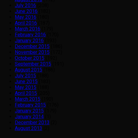
July 2016
(208)
June 2016
(182)
May 2016
(180)
April 2016
(187)
March 2016
(179)
February 2016
(170)
January 2016
(193)
December 2015
(186)
November 2015
(172)
October 2015
(192)
September 2015
(191)
August 2015
(186)
July 2015
(188)
June 2015
(183)
May 2015
(188)
April 2015
(205)
March 2015
(190)
February 2015
(176)
January 2015
(179)
January 2014
(1)
December 2013
(2)
August 2013
(2)