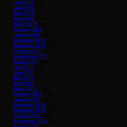
July 2018
(193)
June 2018
(186)
May 2018
(151)
April 2018
(180)
March 2018
(180)
February 2018
(174)
January 2018
(191)
December 2017
(206)
November 2017
(208)
October 2017
(170)
September 2017
(200)
August 2017
(194)
July 2017
(182)
June 2017
(179)
May 2017
(187)
April 2017
(179)
March 2017
(199)
February 2017
(178)
January 2017
(203)
December 2016
(190)
November 2016
(198)
October 2016
(208)
September 2016
(201)
August 2016
(192)