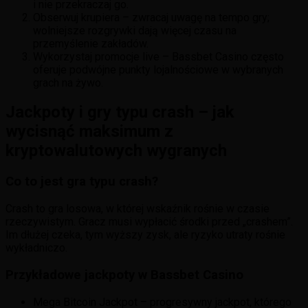
i nie przekraczaj go.
Obserwuj krupiera – zwracaj uwagę na tempo gry;
wolniejsze rozgrywki dają więcej czasu na
przemyślenie zakładów.
Wykorzystaj promocje live – Bassbet Casino często
oferuje podwójne punkty lojalnościowe w wybranych
grach na żywo.
Jackpoty i gry typu crash – jak
wycisnąć maksimum z
kryptowalutowych wygranych
Co to jest gra typu crash?
Crash to gra losowa, w której wskaźnik rośnie w czasie
rzeczywistym. Gracz musi wypłacić środki przed „crashem”.
Im dłużej czeka, tym wyższy zysk, ale ryzyko utraty rośnie
wykładniczo.
Przykładowe jackpoty w Bassbet Casino
Mega Bitcoin Jackpot – progresywny jackpot, którego