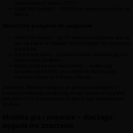
średnia wartość wynosi 5 BTC.
Super Slot Jackpot – 10 000 zł w najnowszym slocie od
NetEnt.
Skuteczne podejście do jackpotów
Ustal limit wypłaty – np. 2× stawka początkowa, aby nie
dać się złapać w pułapkę niekończącego się rosnącego
wskaźnika.
Gra w trybie demo – pozwala poznać dynamikę gry bez
ryzyka utraty środków.
Wykorzystaj bonusy depozytowe – zwiększają
początkowy bankroll, co pozwala na dłuższą grę i
większe szanse na trafienie jackpotu.
Statystyka: Badania wykazują, że gracze korzystający z
bonusu powitalnego zwiększają swoje szanse na wygranie
jackpotu o 27 % w porównaniu do graczy bez dodatkowych
środków.
Mobilna gra i wsparcie – dlaczego
wygoda ma znaczenie