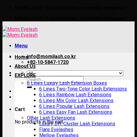
Skip
MOMI LASH! “Luxury lashes, everyday elegance.”
to
MOMI LASH! “Luxury lashes, everyday elegance.”
content
Menu
info@momilash.co.kr
Home
+82-10-5847-1720
About Us
EXPLORE
Search
6 Lines Luxury Lash Extension Boxes
for:
6 Lines Two-Tone Color Lash Extensions
6 Lines Rainbow Lash Extensions
6 Lines Mix Color Lash Extensions
6 Lines Popular Lash Extensions
Cart
6 Lines Easy Fan Lash Extensions
Other Lash Extensions
No products in the cart.
Luxury DIY Cluster Lash Extensions
Flare Eyelashes
Mellow Eyelashes