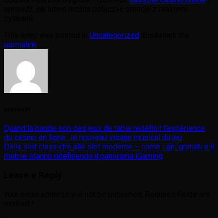
sprawdź, jak łatwo można połączyć emocje z realnymi
zyskami.
This entry was posted in
Uncategorized
. Bookmark the
permalink
.
maxuser
Quand la bande‑son des jeux de table redéfinit l’expérience
du casino en ligne : le nouveau visage musical du jeu
Dalle slot classiche alle slot moderne – come i giri gratuiti e il
mobile stanno ridefinendo il panorama iGaming
Leave a Reply
Your email address will not be published.
Required fields are
marked
*