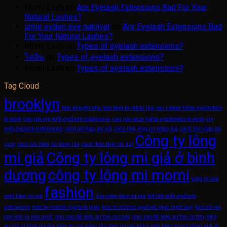
Momi Lash
on
Are Eyelash Extensions Bad For Your
Natural Lashes?
izmir evden eve nakliyat
on
Are Eyelash Extensions Bad
For Your Natural Lashes?
Momi Lash
on
Types of eyelash extensions?
โดจิน
on
Types of eyelash extensions?
Momi Lash
on
Types of eyelash extensions?
Tag Cloud
brooklyn
bán nguyên liệu làm lông mi hàng lùa
can i wear false eyelashes
to work
can you cry with eyelash extensions
can you wear false eyelashes to work
cry
with eyelash extensions
cách gỡ lông mi nối
cách làm lông mi hàng lùa
cách làm lông mi
Công ty lông
rụng
cách nối lông mi hàng lùa
cách tháo lông mi nối
mi giả
Công ty lông mi giả ở bình
dương
công ty lông mi momi
công ty sản
fashion
xuất lông mi giả
Gia công lông mi giả
hot tub with eyelash
extensions
how to remove eyelash glue
how to remove eyelash glue right way
keo nối mi
keo nối mi hàn quốc
làm sao để lông mi dài và cong
làm sao để lông mi dài và dày
lông
mi giá sỉ bình dương
lông mi giả hàng lùa
lông mi giả tiếng anh
lông mi giả tiếng anh là