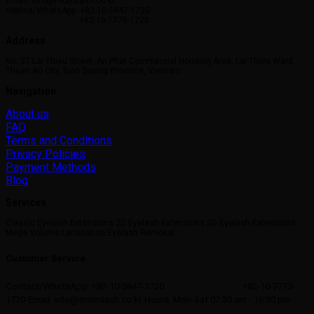
Email: info@momilash.co.kr
Hotline/WhatsApp: +82-10-5847-1720
+82-10-7775-1720
Address
No. 37 Lai Thieu Street, An Phat Commercial Housing Area, Lai Thieu Ward,
Thuan An City, Binh Duong Province, Vietnam
Navigation
About us
FAQ
Terms and Conditions
Privacy Policies
Payment Methods
Blog
Services
Classic Eyelash Extensions 2D Eyelash Extensions 3D Eyelash Extensions
Mega Volume Lamination Eyelash Removal
Customer Service
Contact/WhatsApp: +82-10-5847-1720
+82-10-7775-
1720
Email: info@momilash.co.kr
Hours: Mon-Sat 07:30 am - 16:30 pm