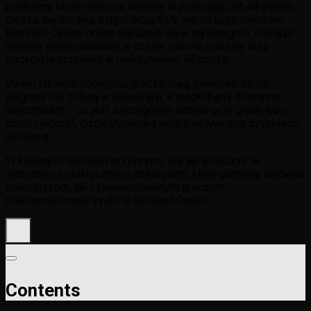
platformy, które realizują wypłaty w przeciągu 24‑48 godzin,
cieszą się średnią satysfakcją 94 % wśród użytkowników.
BassBet Casino online wyróżnia się w tej kategorii, oferując
wypłaty kryptowalutami w czasie poniżej godziny oraz
tradycyjne przelewy w maksymalnie 48 godzin.
Dzięki takiemu podejściu, gracze mają pewność, że ich
wygrane nie znikną w biurokracji, a środki będą dostępne
natychmiast – co jest szczególnie istotne przy grach typu
crash i jackpot, gdzie dynamika wygranej wymaga szybkiego
działania.
W kolejnych sekcjach przyjrzymy się, jak połączyć te
statystyki z praktycznymi strategiami, które pomogą zarówno
nowicjuszom, jak i zaawansowanym graczom
maksymalizować zyski w Bassbet Casino.
Contents