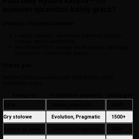
Podstawy wyboru kasyna – co
powinien sprawdzić każdy gracz?
Licencja i bezpieczeństwo
Licencja Curacao – gwarantuje legalność operacji i
ochronę danych osobowych.
Weryfikacja KYC – szybka, ale skuteczna, zapobiega
oszustwom i chroni środki graczy.
Oferta gier
Bassbet Casino posiada ponad 7000 tytułów od 80
dostawców, w tym:
Kategoria
Przykładowi dostawcy
Liczba gier
Sloty
NetEnt, Play’n GO
3500+
Gry stołowe
Evolution, Pragmatic
1500+
Kasyno na żywo
Evolution, Pragmatic
800+