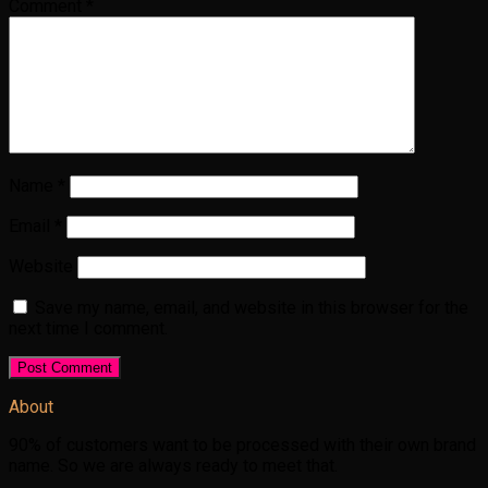
Comment
*
Name
*
Email
*
Website
Save my name, email, and website in this browser for the
next time I comment.
About
90% of customers want to be processed with their own brand
name. So we are always ready to meet that.