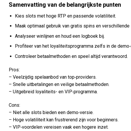
Samenvatting van de belangrijkste punten
Kies slots met hoge RTP en passende volatiliteit.
Maak optimaal gebruik van gratis spins en verschillende 
Analyseer winlijnen en houd een logboek bij.
Profiteer van het loyaliteitsprogramma zelfs in de demo
Controleer betaalmethoden en speel altijd verantwoord.
Pros:
– Veelzijdig spelaanbod van top‑providers.
– Snelle uitbetalingen en veilige betaalmethoden.
– Uitgebreid loyaliteits- en VIP‑programma.
Cons:
– Niet alle slots bieden een demo‑versie.
– Hoge volatiliteit kan frustrerend zijn voor beginners.
– VIP‑voordelen vereisen vaak een hogere inzet.