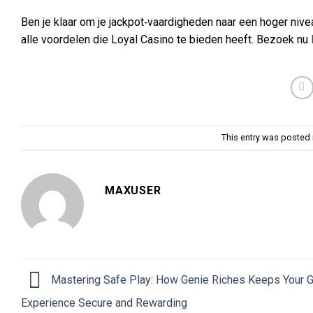
Ben je klaar om je jackpot‑vaardigheden naar een hoger nivea
alle voordelen die Loyal Casino te bieden heeft. Bezoek nu
This entry was posted 
MAXUSER
Mastering Safe Play: How Genie Riches Keeps Your 
Experience Secure and Rewarding