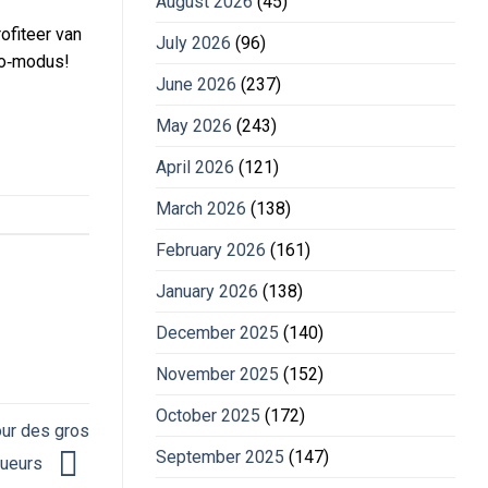
August 2026
(45)
ofiteer van
July 2026
(96)
mo‑modus!
June 2026
(237)
May 2026
(243)
April 2026
(121)
March 2026
(138)
February 2026
(161)
January 2026
(138)
December 2025
(140)
November 2025
(152)
October 2025
(172)
our des gros
September 2025
(147)
oueurs