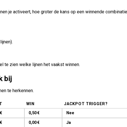
ijnen je activeert, hoe groter de kans op een winnende combinati
ijnen).
l te zien welke lijnen het vaakst winnen.
 bij
onen te herkennen.
T
WIN
JACKPOT TRIGGER?
 €
0,50 €
Nee
 €
0,00 €
Ja