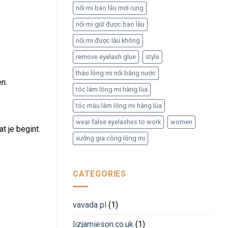
nối mi bao lâu mới rụng
nối mi giữ được bao lâu
nối mi được lâu không
remove eyelash glue
style
tháo lông mi nối bằng nước
n.
tóc làm lông mi hàng lùa
tóc màu làm lông mi hàng lùa
wear false eyelashes to work
women
t je begint.
xưởng gia công lông mi
CATEGORIES
vavada pl
(1)
lizjamieson.co.uk
(1)