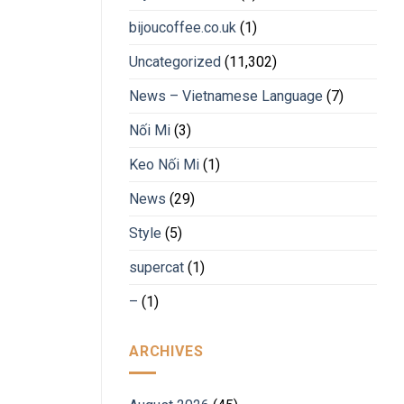
bijoucoffee.co.uk
(1)
Uncategorized
(11,302)
News – Vietnamese Language
(7)
Nối Mi
(3)
Keo Nối Mi
(1)
News
(29)
Style
(5)
supercat
(1)
–
(1)
ARCHIVES