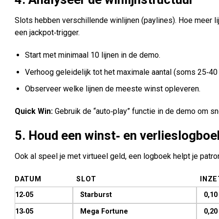
Slots hebben verschillende winlijnen (paylines). Hoe meer l
een jackpot‑trigger.
Start met minimaal 10 lijnen in de demo.
Verhoog geleidelijk tot het maximale aantal (soms 25‑40 l
Observeer welke lijnen de meeste winst opleveren.
Quick Win:
Gebruik de “auto‑play” functie in de demo om sne
5. Houd een winst‑ en verlieslogboek
Ook al speel je met virtueel geld, een logboek helpt je patr
DATUM
SLOT
INZE
12‑05
Starburst
0,10
13‑05
Mega Fortune
0,20