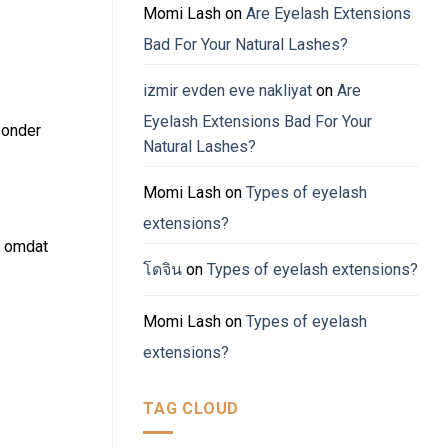
Momi Lash
on
Are Eyelash Extensions
Bad For Your Natural Lashes?
izmir evden eve nakliyat
on
Are
Eyelash Extensions Bad For Your
zonder
Natural Lashes?
Momi Lash
on
Types of eyelash
extensions?
, omdat
โดจิน
on
Types of eyelash extensions?
Momi Lash
on
Types of eyelash
extensions?
TAG CLOUD