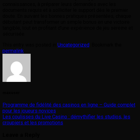
connaissances, à préparer leurs demandes avec les
documents requis et à solliciter le support dès le premier
doute. En suivant les bonnes pratiques présentées, chaque
débutant peut transformer un simple bonus en une victoire
tangible, tout en profitant d’une expérience de jeu sereine et
sécurisée.
This entry was posted in
Uncategorized
. Bookmark the
permalink
.
maxuser
Programme de fidélité des casinos en ligne – Guide complet
pour les joueurs novices
Les coulisses du Live Casino : démythifier les studios, les
croupiers et les promotions
Leave a Reply