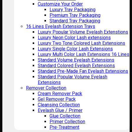
Customize Your Order
Luxury Tray Packaging
Premium Tray Packaging
Standard Tray Packaging
16 Lines Eyelash Extension Trays
Luxury Popular Volume Eyelash Extenstions
Luxury Neon Color Lash extensions
Luxury Two Tone Colored Lash Extensions
Luxury Single Color Lash Extensions
Luxury Multi Color Lash Extensions 16 Lines
Standard Volume Eyelash Extensions
Standard Colored Eyelash Extensions
Standard Pre-Made Fan Eyelash Extensions
Standard Popular Volume Eyelash
Extensions
Remover Collection
Cream Remover Pack
Gel Remover Pack
Cleansing Collection
Eyelash Glue / Primer
Glue Collection
Primer Collection
Pre-Treatment