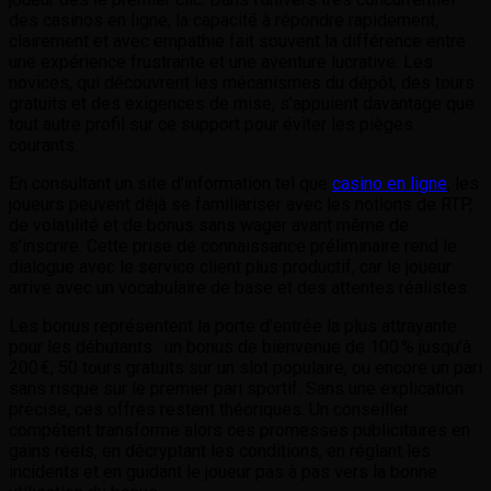
des casinos en ligne, la capacité à répondre rapidement,
clairement et avec empathie fait souvent la différence entre
une expérience frustrante et une aventure lucrative. Les
novices, qui découvrent les mécanismes du dépôt, des tours
gratuits et des exigences de mise, s’appuient davantage que
tout autre profil sur ce support pour éviter les pièges
courants.
En consultant un site d’information tel que
casino en ligne
, les
joueurs peuvent déjà se familiariser avec les notions de RTP,
de volatilité et de bonus sans wager avant même de
s’inscrire. Cette prise de connaissance préliminaire rend le
dialogue avec le service client plus productif, car le joueur
arrive avec un vocabulaire de base et des attentes réalistes.
Les bonus représentent la porte d’entrée la plus attrayante
pour les débutants : un bonus de bienvenue de 100 % jusqu’à
200 €, 50 tours gratuits sur un slot populaire, ou encore un pari
sans risque sur le premier pari sportif. Sans une explication
précise, ces offres restent théoriques. Un conseiller
compétent transforme alors ces promesses publicitaires en
gains réels, en décryptant les conditions, en réglant les
incidents et en guidant le joueur pas à pas vers la bonne