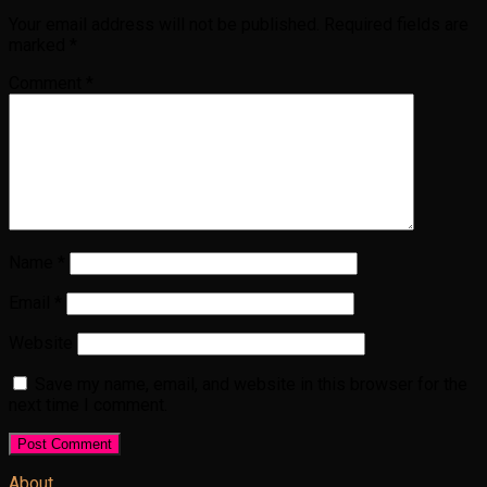
Your email address will not be published.
Required fields are
marked
*
Comment
*
Name
*
Email
*
Website
Save my name, email, and website in this browser for the
next time I comment.
About