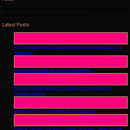
90% of customers want to be processed with their own brand
name. So we are always ready to meet that.
Latest Posts
06
Aug
PSK Reload Bonus naspram Welcome Bonusa: Što ih
razlikuje?
06
Aug
Arctic bet Reddit og forum omdømme
06
Aug
Estratto Conto Bancario Digitale per la Verifica di
Legiano Casino
05
Aug
Best Time to Play Unlimluck Live Games
05
Aug
Energy casino Ügyfélszolgálati Minőség Vélemények