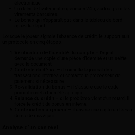
électronique.
Un délai de traitement supérieur à 24 h, surtout pour les
virements bancaires.
Le bonus qui n’apparaît pas dans le tableau de bord
après le dépôt.
Lorsque le joueur signale l’absence de crédit, le support suit
un protocole en cinq étapes.
Vérification de l’identité du compte
– l’agent
demande une copie d’une pièce d’identité et un selfie
avec le document.
Contrôle du dépôt
– il consulte le journal des
transactions internes et contacte le processeur de
paiement si nécessaire.
Re‑validation du bonus
– il s’assure que le code
promotionnel a bien été appliqué.
Relance du crédit
– si le problème vient d’un retard, il
force le crédit du bonus en interne.
Confirmation au joueur
– il envoie une capture d’écran
du solde mis à jour.
Analyse d’un cas réel