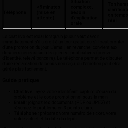
Situation
Ton huma
< 5 minutes
complexe,
clarificat
Téléphone
(mise en
besoin
en temps
attente)
d’explication
réel
orale
Le chat live est idéal lorsqu’un joueur veut savoir
immédiatement s’il a droit à un tour gratuit ou s’il peut profiter
d’une promotion du jour. L’email, en revanche, convient aux
dossiers nécessitant des pièces justificatives (preuve
d’identité, relevé bancaire). Le téléphone permet de discuter
d’une réclamation de bonus non reçu, où l’émotion peut être
gérée plus facilement.
Guide pratique
Chat live
: ayez votre identifiant, capture d’écran du
problème et le code promotionnel sous la main.
Email
: joignez les documents (PDF ou JPEG) et
résumez le problème en 3 points clairs.
Téléphone
: préparez votre numéro de ticket, votre
solde actuel et la date du dépôt.