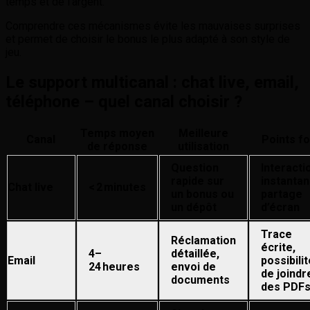
temps et de l’argent.
Comprendre ces mécanismes évite les mauvaises surprises
et permet de choisir le bonus le plus adapté à son style de
jeu.
Le support multicanal : chat live, email,
téléphone – quel canal choisir ?
Temps moyen
Meilleure
Canal
Points fo
de réponse
utilisation
Question
Interacti
rapide sur
instantan
Chat live
< 2 minutes
un bonus ou
partage
un dépôt
d’écran
Trace
Réclamation
écrite,
4–
détaillée,
Email
possibilit
24 heures
envoi de
de joindr
documents
des PDF