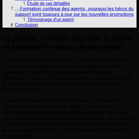
Étude de cas détaillée
Formation continue des agents : pourquoi les héros du
support sont toujours à jour sur les nouvelles promotions
Témoignage d’un agent
Conclusion
Le premier contact : accueillir le joueur
et expliquer les bonus de bienvenue
L’inscription débute souvent par un formulaire simple, suivi
d’un e‑mail de validation. Dès que le compte est activé, le
joueur est invité à effectuer son premier dépôt pour
débloquer le bonus de bienvenue. C’est à ce moment‑là que
le service client intervient, généralement via un chat live
disponible 24 h/24.
L’agent commence par féliciter le joueur et résume les
différentes options : bonus de dépôt 100 % jusqu’à 200 €, 30
tours gratuits sur
Starburst
ou un pari gratuit de 10 € sur le
sport. Il détaille ensuite les exigences de mise, par exemple
35 x le montant du bonus plus le dépôt, et précise quelles
jeux comptent à 100 % (les slots) et lesquels sont exclus
(vidéo‑poker).