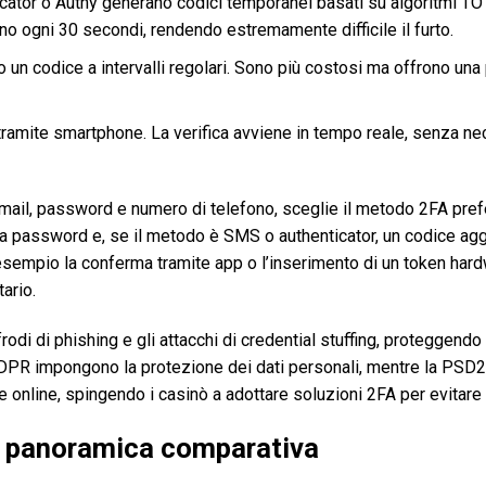
cator o Authy generano codici temporanei basati su algoritmi T
ogni 30 secondi, rendendo estremamente difficile il furto.
o un codice a intervalli regolari. Sono più costosi ma offrono una
tramite smartphone. La verifica avviene in tempo reale, senza ne
e email, password e numero di telefono, sceglie il metodo 2FA pref
e la password e, se il metodo è SMS o authenticator, un codice agg
d esempio la conferma tramite app o l’inserimento di un token hard
tario.
odi di phishing e gli attacchi di credential stuffing, proteggendo s
 GDPR impongono la protezione dei dati personali, mentre la PSD2
rie online, spingendo i casinò a adottare soluzioni 2FA per evitare
A: panoramica comparativa