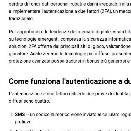
perdita di fondi, dati personali rubati e danni irreparabili al
a implementare l’autenticazione a due fattori (2FA), un mecca
tradizionale.
Per approfondire le tendenze del mercato digitale, visita
ht
su tecnologie emergenti, compresa la sicurezza informatica ne
soluzioni 2FA offerte dai principali siti di gioco, valutando
giocatore. Analizzeremo le tecnologie più diffuse, presente
protezione avanzata possa tradursi in bonus più generosi e 
Come funziona l’autenticazione a du
L’autenticazione a due fattori richiede due prove di identità
diffusi sono quattro:
SMS
– un codice numerico viene inviato al cellulare regis
prelievo.