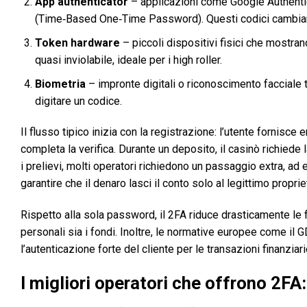
App authenticator
– applicazioni come Google Authenti
(Time‑Based One‑Time Password). Questi codici cambiano 
Token hardware
– piccoli dispositivi fisici che mostran
quasi inviolabile, ideale per i high roller.
Biometria
– impronte digitali o riconoscimento facciale 
digitare un codice.
Il flusso tipico inizia con la registrazione: l’utente fornisc
completa la verifica. Durante un deposito, il casinò richied
i prelievi, molti operatori richiedono un passaggio extra, a
garantire che il denaro lasci il conto solo al legittimo proprie
Rispetto alla sola password, il 2FA riduce drasticamente le fr
personali sia i fondi. Inoltre, le normative europee come il
l’autenticazione forte del cliente per le transazioni finanzia
I migliori operatori che offrono 2F