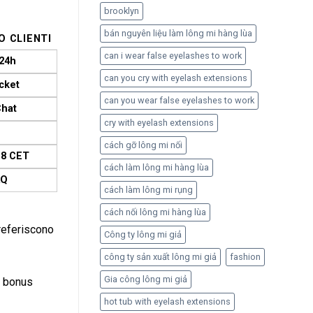
brooklyn
bán nguyên liệu làm lông mi hàng lùa
 CLIENTI
can i wear false eyelashes to work
 24h
can you cry with eyelash extensions
icket
can you wear false eyelashes to work
Chat
cry with eyelash extensions
cách gỡ lông mi nối
18 CET
cách làm lông mi hàng lùa
AQ
cách làm lông mi rụng
cách nối lông mi hàng lùa
preferiscono
Công ty lông mi giả
công ty sản xuất lông mi giả
fashion
Gia công lông mi giả
e bonus
hot tub with eyelash extensions