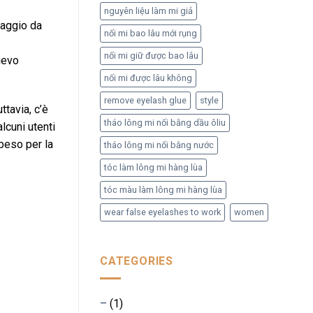
nguyên liệu làm mi giả
saggio da
nối mi bao lâu mới rụng
nối mi giữ được bao lâu
ievo
nối mi được lâu không
remove eyelash glue
style
ttavia, c’è
tháo lông mi nối bằng dầu ôliu
lcuni utenti
peso per la
tháo lông mi nối bằng nước
tóc làm lông mi hàng lùa
tóc màu làm lông mi hàng lùa
wear false eyelashes to work
women
CATEGORIES
–
(1)