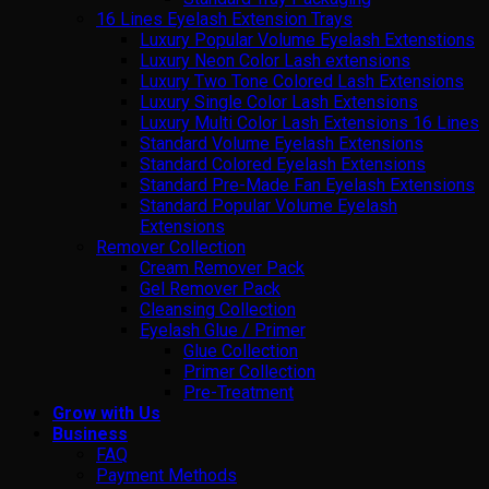
16 Lines Eyelash Extension Trays
Luxury Popular Volume Eyelash Extenstions
Luxury Neon Color Lash extensions
Luxury Two Tone Colored Lash Extensions
Luxury Single Color Lash Extensions
Luxury Multi Color Lash Extensions 16 Lines
Standard Volume Eyelash Extensions
Standard Colored Eyelash Extensions
Standard Pre-Made Fan Eyelash Extensions
Standard Popular Volume Eyelash
Extensions
Remover Collection
Cream Remover Pack
Gel Remover Pack
Cleansing Collection
Eyelash Glue / Primer
Glue Collection
Primer Collection
Pre-Treatment
Grow with Us
Business
FAQ
Payment Methods