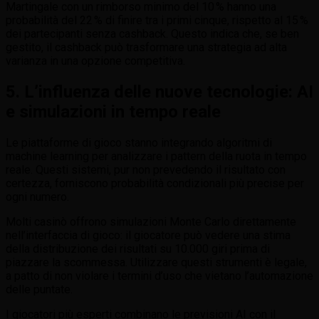
Martingale con un rimborso minimo del 10 % hanno una
probabilità del 22 % di finire tra i primi cinque, rispetto al 15 %
dei partecipanti senza cashback. Questo indica che, se ben
gestito, il cashback può trasformare una strategia ad alta
varianza in una opzione competitiva.
5. L’influenza delle nuove tecnologie: AI
e simulazioni in tempo reale
Le piattaforme di gioco stanno integrando algoritmi di
machine learning per analizzare i pattern della ruota in tempo
reale. Questi sistemi, pur non prevedendo il risultato con
certezza, forniscono probabilità condizionali più precise per
ogni numero.
Molti casinò offrono simulazioni Monte Carlo direttamente
nell’interfaccia di gioco: il giocatore può vedere una stima
della distribuzione dei risultati su 10.000 giri prima di
piazzare la scommessa. Utilizzare questi strumenti è legale,
a patto di non violare i termini d’uso che vietano l’automazione
delle puntate.
I giocatori più esperti combinano le previsioni AI con il