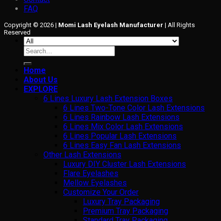
FAQ
Copyright © 2026 |
Momi Lash Eyelash Manufacturer
| All Rights
Reserved
Search
for:
Home
About Us
EXPLORE
6 Lines Luxury Lash Extension Boxes
6 Lines Two-Tone Color Lash Extensions
6 Lines Rainbow Lash Extensions
6 Lines Mix Color Lash Extensions
6 Lines Popular Lash Extensions
6 Lines Easy Fan Lash Extensions
Other Lash Extensions
Luxury DIY Cluster Lash Extensions
Flare Eyelashes
Mellow Eyelashes
Customize Your Order
Luxury Tray Packaging
Premium Tray Packaging
Standard Tray Packaging