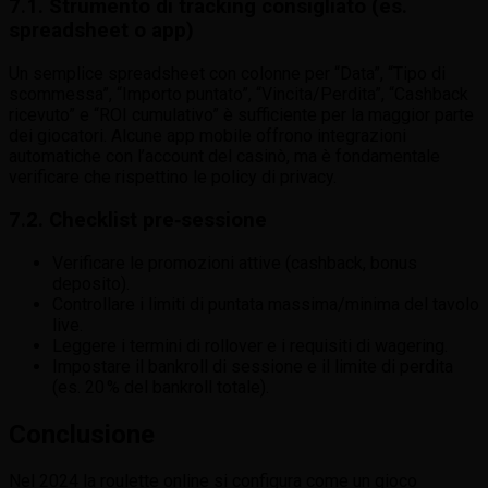
7.1. Strumento di tracking consigliato (es.
spreadsheet o app)
Un semplice spreadsheet con colonne per “Data”, “Tipo di
scommessa”, “Importo puntato”, “Vincita/Perdita”, “Cashback
ricevuto” e “ROI cumulativo” è sufficiente per la maggior parte
dei giocatori. Alcune app mobile offrono integrazioni
automatiche con l’account del casinò, ma è fondamentale
verificare che rispettino le policy di privacy.
7.2. Checklist pre‑sessione
Verificare le promozioni attive (cashback, bonus
deposito).
Controllare i limiti di puntata massima/minima del tavolo
live.
Leggere i termini di rollover e i requisiti di wagering.
Impostare il bankroll di sessione e il limite di perdita
(es. 20 % del bankroll totale).
Conclusione
Nel 2024 la roulette online si configura come un gioco