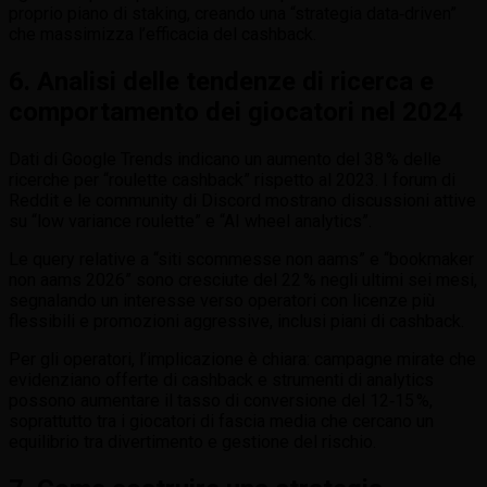
proprio piano di staking, creando una “strategia data‑driven”
che massimizza l’efficacia del cashback.
6. Analisi delle tendenze di ricerca e
comportamento dei giocatori nel 2024
Dati di Google Trends indicano un aumento del 38 % delle
ricerche per “roulette cashback” rispetto al 2023. I forum di
Reddit e le community di Discord mostrano discussioni attive
su “low variance roulette” e “AI wheel analytics”.
Le query relative a “siti scommesse non aams” e “bookmaker
non aams 2026” sono cresciute del 22 % negli ultimi sei mesi,
segnalando un interesse verso operatori con licenze più
flessibili e promozioni aggressive, inclusi piani di cashback.
Per gli operatori, l’implicazione è chiara: campagne mirate che
evidenziano offerte di cashback e strumenti di analytics
possono aumentare il tasso di conversione del 12‑15 %,
soprattutto tra i giocatori di fascia media che cercano un
equilibrio tra divertimento e gestione del rischio.