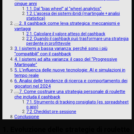
cinque anni
1.1. Dal “bias wheel” al “wheel‑analytics”
1.2. L’ascesa dei sistemi ibridi (martingale + analisi
statistica)
2. Il cashback come leva strategica: meccanismi e
vantaggi
2.1. Calcolare il valore atteso del cashback
2.2. Quando il cashback può trasformare una strategia
perdente in profittevole
3. I sistemi a bassa varianza: perché sono i più
“compatibili” con il cashback
4. I sistemi ad alta varianza: il caso del “Progressive
Martingale”
5. L’influenza delle nuove tecnologie: AI e simulazioni in
tempo reale
6. Analisi delle tendenze di ricerca e comportamento dei
giocatori nel 2024
7. Come costruire una strategia personale di roulette
che includa il cashback
7.1. Strumento di tracking consigliato (es. spreadsheet
o app)
7.2. Checklist pre‑sessione
Conclusione
1. Evoluzione delle strategie di roulette