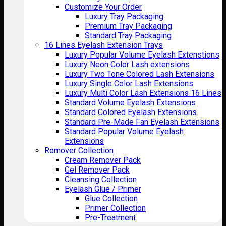
Customize Your Order
Luxury Tray Packaging
Premium Tray Packaging
Standard Tray Packaging
16 Lines Eyelash Extension Trays
Luxury Popular Volume Eyelash Extenstions
Luxury Neon Color Lash extensions
Luxury Two Tone Colored Lash Extensions
Luxury Single Color Lash Extensions
Luxury Multi Color Lash Extensions 16 Lines
Standard Volume Eyelash Extensions
Standard Colored Eyelash Extensions
Standard Pre-Made Fan Eyelash Extensions
Standard Popular Volume Eyelash
Extensions
Remover Collection
Cream Remover Pack
Gel Remover Pack
Cleansing Collection
Eyelash Glue / Primer
Glue Collection
Primer Collection
Pre-Treatment