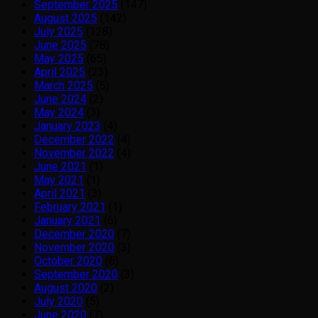
September 2025
(147)
August 2025
(142)
July 2025
(128)
June 2025
(78)
May 2025
(65)
April 2025
(23)
March 2025
(5)
June 2024
(2)
May 2024
(3)
January 2023
(4)
December 2022
(4)
November 2022
(4)
June 2021
(1)
May 2021
(1)
April 2021
(3)
February 2021
(1)
January 2021
(6)
December 2020
(7)
November 2020
(3)
October 2020
(6)
September 2020
(3)
August 2020
(2)
July 2020
(5)
June 2020
(7)