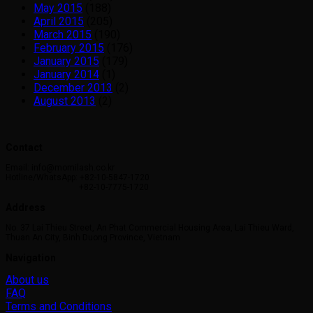
May 2015
(188)
April 2015
(205)
March 2015
(190)
February 2015
(176)
January 2015
(179)
January 2014
(1)
December 2013
(2)
August 2013
(2)
Contact
Email: info@momilash.co.kr
Hotline/WhatsApp: +82-10-5847-1720
+82-10-7775-1720
Address
No. 37 Lai Thieu Street, An Phat Commercial Housing Area, Lai Thieu Ward,
Thuan An City, Binh Duong Province, Vietnam
Navigation
About us
FAQ
Terms and Conditions