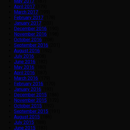
May 2017
(187)
April 2017
(179)
March 2017
(199)
February 2017
(178)
January 2017
(203)
December 2016
(190)
November 2016
(198)
October 2016
(208)
September 2016
(201)
August 2016
(192)
July 2016
(208)
June 2016
(182)
May 2016
(180)
April 2016
(187)
March 2016
(179)
February 2016
(170)
January 2016
(193)
December 2015
(186)
November 2015
(172)
October 2015
(192)
September 2015
(191)
August 2015
(186)
July 2015
(188)
June 2015
(183)