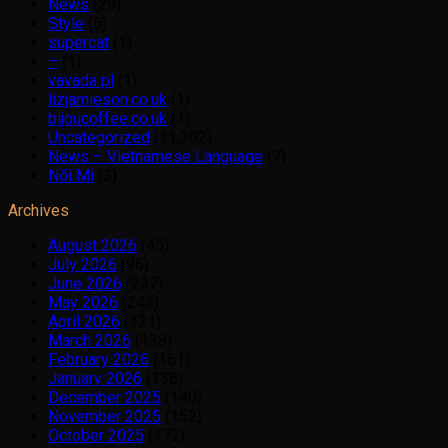
News
(29)
Style
(5)
supercat
(1)
–
(1)
vavada pl
(1)
lizjamieson.co.uk
(1)
bijoucoffee.co.uk
(1)
Uncategorized
(11,302)
News – Vietnamese Language
(7)
Nối Mi
(3)
Archives
August 2026
(45)
July 2026
(96)
June 2026
(237)
May 2026
(243)
April 2026
(121)
March 2026
(138)
February 2026
(161)
January 2026
(138)
December 2025
(140)
November 2025
(152)
October 2025
(172)