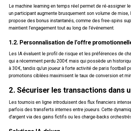
Le machine learning en temps réel permet de ré‑assigner le
un participant augmente brusquement son volume de mise, le
propose des bonus instantanés, comme des free‑spins supplé
maintient l’engagement tout au long de l’événement.
1.2. Personnalisation de l’offre promotionnell
Les IA évaluent le profil de risque et les préférences de c
qui a récemment perdu 200 € mais qui possède un historiqu
à 30 €, tandis qu’un joueur à forte activité de paris football 
promotions ciblées maximisent le taux de conversion et min
2. Sécuriser les transactions dans 
Les tournois en ligne introduisent des flux financiers intens
parfois des transferts internes entre joueurs. Cette dynami
d’argent via des gains fictifs ou les charge‑backs orchestr