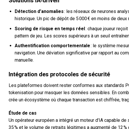
Solutions IA‑driven
Détection d’anomalies
: les réseaux de neurones analy
historique. Un pic de dépôt de 5 000 € en moins de deu
Scoring de risque en temps réel
: chaque joueur reçoit
pattern de jeu. Les scores supérieurs à un seuil entraînent
Authentification comportementale
: le système mesur
navigation. Une déviation significative par rapport au co
manuelle.
Intégration des protocoles de sécurité
Les plateformes doivent rester conformes aux standards PCI
tokenisation pour masquer les données sensibles. En comb
crée un écosystème où chaque transaction est chiffrée, traç
Étude de cas
Un opérateur européen a intégré un moteur d’IA capable de 
35 % et le volume de retraits légitimes a augmenté de 12 % g