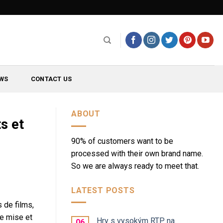
WS
CONTACT US
ABOUT
s et
90% of customers want to be
processed with their own brand name.
So we are always ready to meet that.
LATEST POSTS
 de films,
ue mise et
Hry s vysokým RTP na
06