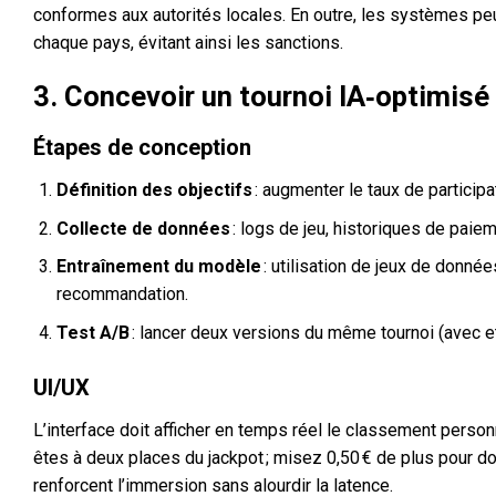
conformes aux autorités locales. En outre, les systèmes pe
chaque pays, évitant ainsi les sanctions.
3. Concevoir un tournoi IA‑optimisé 
Étapes de conception
Définition des objectifs
: augmenter le taux de particip
Collecte de données
: logs de jeu, historiques de paie
Entraînement du modèle
: utilisation de jeux de donné
recommandation.
Test A/B
: lancer deux versions du même tournoi (avec e
UI/UX
L’interface doit afficher en temps réel le classement personna
êtes à deux places du jackpot ; misez 0,50 € de plus pour d
renforcent l’immersion sans alourdir la latence.