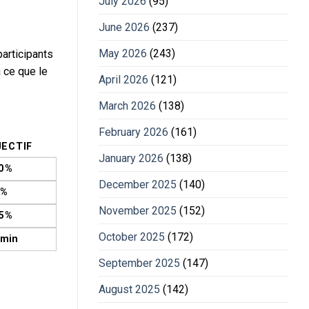
July 2026
(95)
June 2026
(237)
May 2026
(243)
participants
 ce que le
April 2026
(121)
March 2026
(138)
February 2026
(161)
JECTIF
January 2026
(138)
0 %
December 2025
(140)
 %
November 2025
(152)
5 %
October 2025
(172)
5 Min
September 2025
(147)
August 2025
(142)