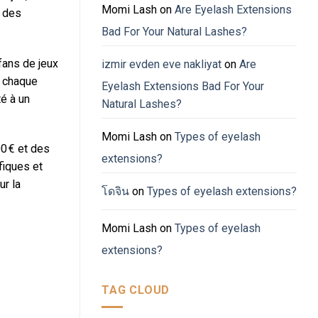
Momi Lash
on
Are Eyelash Extensions
r des
Bad For Your Natural Lashes?
fans de jeux
izmir evden eve nakliyat
on
Are
à chaque
Eyelash Extensions Bad For Your
té à un
Natural Lashes?
Momi Lash
on
Types of eyelash
0 € et des
extensions?
fiques et
ur la
โดจิน
on
Types of eyelash extensions?
Momi Lash
on
Types of eyelash
extensions?
TAG CLOUD