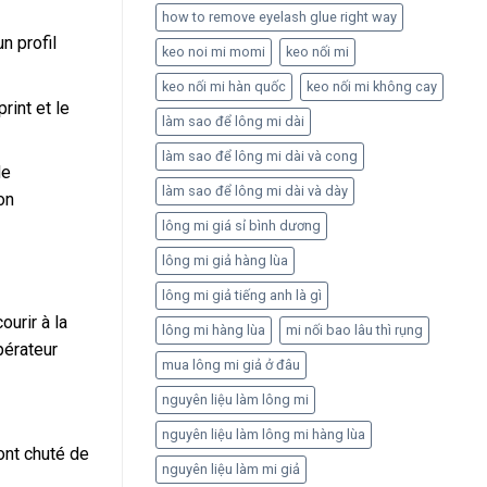
how to remove eyelash glue right way
n profil
keo noi mi momi
keo nối mi
keo nối mi hàn quốc
keo nối mi không cay
rint et le
làm sao để lông mi dài
làm sao để lông mi dài và cong
de
làm sao để lông mi dài và dày
on
lông mi giá sỉ bình dương
lông mi giả hàng lùa
lông mi giả tiếng anh là gì
urir à la
lông mi hàng lùa
mi nối bao lâu thì rụng
pérateur
mua lông mi giả ở đâu
nguyên liệu làm lông mi
nguyên liệu làm lông mi hàng lùa
ont chuté de
nguyên liệu làm mi giả