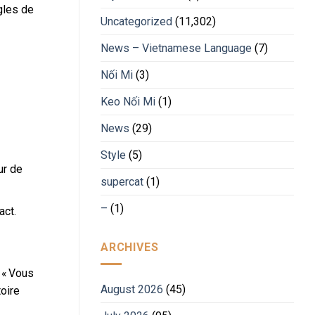
gles de
Uncategorized
(11,302)
News – Vietnamese Language
(7)
Nối Mi
(3)
Keo Nối Mi
(1)
News
(29)
Style
(5)
ur de
supercat
(1)
–
(1)
act.
ARCHIVES
: « Vous
August 2026
(45)
toire