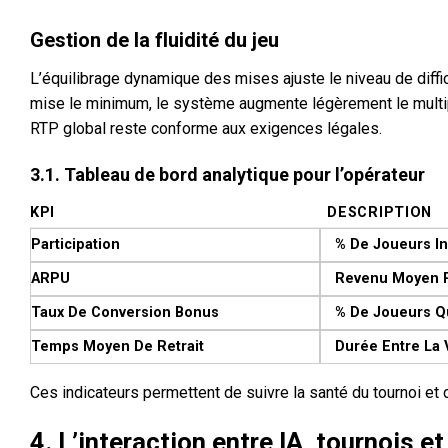
Gestion de la fluidité du jeu
L’équilibrage dynamique des mises ajuste le niveau de difficu
mise le minimum, le système augmente légèrement le multipli
RTP global reste conforme aux exigences légales.
3.1. Tableau de bord analytique pour l’opérateur
KPI
DESCRIPTION
Participation
% De Joueurs Ins
ARPU
Revenu Moyen Pa
Taux De Conversion Bonus
% De Joueurs Qu
Temps Moyen De Retrait
Durée Entre La 
Ces indicateurs permettent de suivre la santé du tournoi et 
4. L’interaction entre IA, tournois e