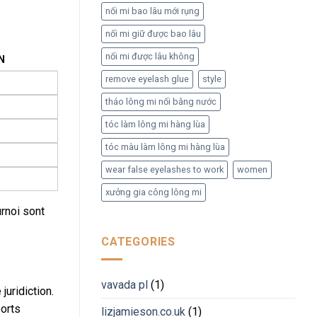
nối mi bao lâu mới rụng
nối mi giữ được bao lâu
nối mi được lâu không
N
remove eyelash glue
style
tháo lông mi nối bằng nước
tóc làm lông mi hàng lùa
tóc màu làm lông mi hàng lùa
wear false eyelashes to work
women
xưởng gia công lông mi
rnoi sont
CATEGORIES
vavada pl
(1)
uridiction.
ports
lizjamieson.co.uk
(1)