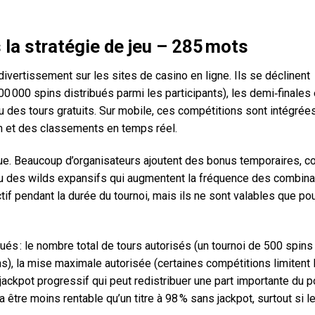
 la stratégie de jeu – 285 mots
ivertissement sur les sites de casino en ligne. Ils se déclinent
0 000 spins distribués parmi les participants), les demi‑finales et
u des tours gratuits. Sur mobile, ces compétitions sont intégrée
ush et des classements en temps réel.
ique. Beaucoup d’organisateurs ajoutent des bonus temporaires,
 ou des wilds expansifs qui augmentent la fréquence des combin
f pendant la durée du tournoi, mais ils ne sont valables que pou
alués : le nombre total de tours autorisés (un tournoi de 500 spin
s), la mise maximale autorisée (certaines compétitions limitent 
n jackpot progressif qui peut redistribuer une part importante du p
être moins rentable qu’un titre à 98 % sans jackpot, surtout si le