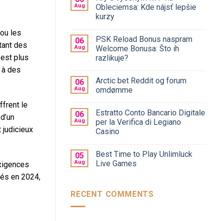
Aug
Obleciemsa: Kde nájsť lepšie
kurzy
 ou les
PSK Reload Bonus naspram
06
tant des
Aug
Welcome Bonusa: Što ih
’est plus
razlikuje?
r à des
Arctic bet Reddit og forum
06
Aug
omdømme
frent le
Estratto Conto Bancario Digitale
06
 d’un
Aug
per la Verifica di Legiano
 judicieux
Casino
Best Time to Play Unlimluck
05
Aug
Live Games
exigences
tés en 2024,
RECENT COMMENTS