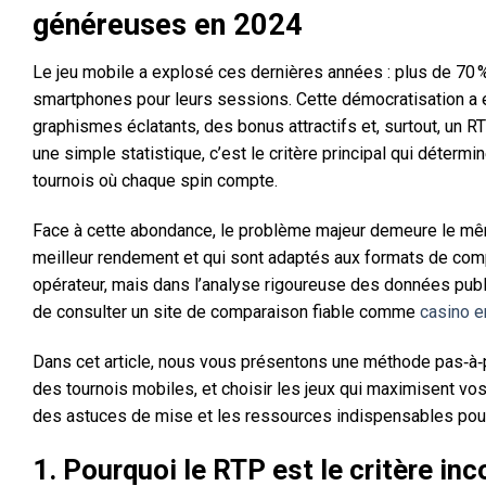
généreuses en 2024
Le jeu mobile a explosé ces dernières années : plus de 70 %
smartphones pour leurs sessions. Cette démocratisation a en
graphismes éclatants, des bonus attractifs et, surtout, un RT
une simple statistique, c’est le critère principal qui détermin
tournois où chaque spin compte.
Face à cette abondance, le problème majeur demeure le même
meilleur rendement et qui sont adaptés aux formats de comp
opérateur, mais dans l’analyse rigoureuse des données publiq
de consulter un site de comparaison fiable comme
casino e
Dans cet article, nous vous présentons une méthode pas‑à‑p
des tournois mobiles, et choisir les jeux qui maximisent vo
des astuces de mise et les ressources indispensables pour
1. Pourquoi le RTP est le critère i