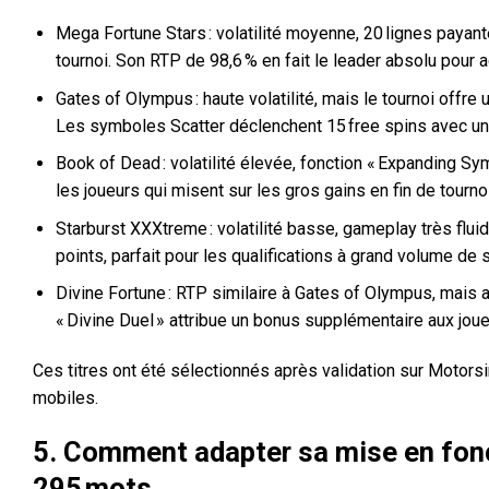
Mega Fortune Stars : volatilité moyenne, 20 lignes payant
tournoi. Son RTP de 98,6 % en fait le leader absolu pour
Gates of Olympus : haute volatilité, mais le tournoi off
Les symboles Scatter déclenchent 15 free spins avec un 
Book of Dead : volatilité élevée, fonction « Expanding Sy
les joueurs qui misent sur les gros gains en fin de tournoi
Starburst XXXtreme : volatilité basse, gameplay très fluid
points, parfait pour les qualifications à grand volume de 
Divine Fortune : RTP similaire à Gates of Olympus, mais 
« Divine Duel » attribue un bonus supplémentaire aux joue
Ces titres ont été sélectionnés après validation sur Motors
mobiles.
5. Comment adapter sa mise en fonc
295 mots