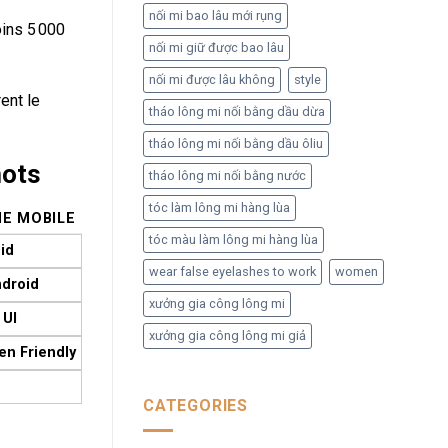
nối mi bao lâu mới rụng
oins 5 000
nối mi giữ được bao lâu
nối mi được lâu không
style
ent le
tháo lông mi nối bằng dầu dừa
tháo lông mi nối bằng dầu ôliu
mots
tháo lông mi nối bằng nước
tóc làm lông mi hàng lùa
E MOBILE
tóc màu làm lông mi hàng lùa
id
wear false eyelashes to work
women
ndroid
xưởng gia công lông mi
 UI
xưởng gia công lông mi giả
en Friendly
CATEGORIES