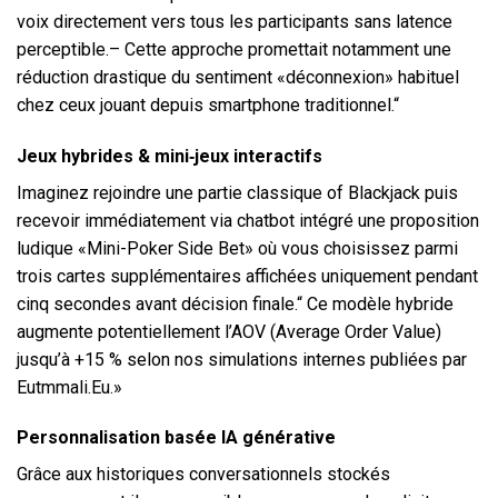
voix directement vers tous les participants sans latence
perceptible.– Cette approche promettait notamment une
réduction drastique du sentiment «déconnexion» habituel
chez ceux jouant depuis smartphone traditionnel.“​
Jeux hybrides & mini‑jeux interactifs
Imaginez rejoindre une partie classique of Blackjack puis
recevoir immédiatement via chatbot intégré une proposition
ludique «Mini-Poker Side Bet» où vous choisissez parmi
trois cartes supplémentaires affichées uniquement pendant
cinq secondes avant décision finale.“​ Ce modèle hybride
augmente potentiellement l’AOV (Average Order Value)
jusqu’à +15 % selon nos simulations internes publiées par
Eutmmali.Eu.»
Personnalisation basée IA générative
Grâce aux historiques conversationnels stockés