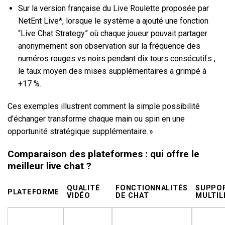
Sur la version française du Live Roulette proposée par
NetEnt Live*, lorsque le système a ajouté une fonction
“Live Chat Strategy” où chaque joueur pouvait partager
anonymement son observation sur la fréquence des
numéros rouges vs noirs pendant dix tours consécutifs ,
le taux moyen des mises supplémentaires a grimpé à
+17 %.
Ces exemples illustrent comment la simple possibilité
d’échanger transforme chaque main ou spin en une
opportunité stratégique supplémentaire. »
Comparaison des plateformes : qui offre le
meilleur live chat ?
QUALITÉ
FONCTIONNALITÉS
SUPPO
PLATEFORME
VIDÉO
DE CHAT
MULTIL