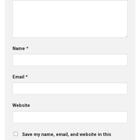
Name
*
Email
*
Website
Save my name, email, and website in this