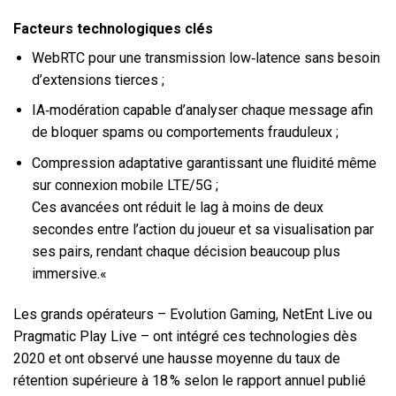
Facteurs technologiques clés
WebRTC pour une transmission low‑latence sans besoin
d’extensions tierces ;
IA‑modération capable d’analyser chaque message afin
de bloquer spams ou comportements frauduleux ;
Compression adaptative garantissant une fluidité même
sur connexion mobile LTE/5G ;
Ces avancées ont réduit le lag à moins de deux
secondes entre l’action du joueur et sa visualisation par
ses pairs, rendant chaque décision beaucoup plus
immersive.«
Les grands opérateurs – Evolution Gaming, NetEnt Live ou
Pragmatic Play Live – ont intégré ces technologies dès
2020 et ont observé une hausse moyenne du taux de
rétention supérieure à 18 % selon le rapport annuel publié