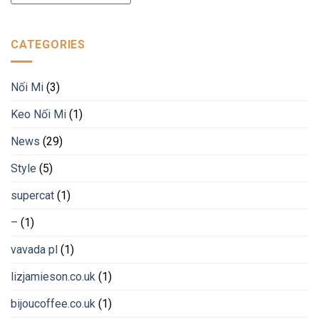
CATEGORIES
Nối Mi
(3)
Keo Nối Mi
(1)
News
(29)
Style
(5)
supercat
(1)
–
(1)
vavada pl
(1)
lizjamieson.co.uk
(1)
bijoucoffee.co.uk
(1)