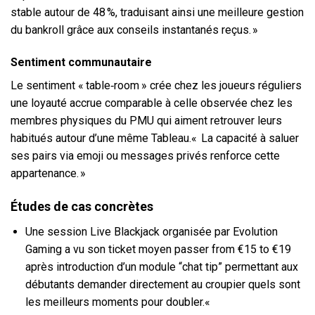
stable autour de 48 %, traduisant ainsi une meilleure gestion
du bankroll grâce aux conseils instantanés reçus. »
Sentiment communautaire
Le sentiment « table‑room » crée chez les joueurs réguliers
une loyauté accrue comparable à celle observée chez les
membres physiques du PMU qui aiment retrouver leurs
habitués autour d’une même Tableau.« La capacité à saluer
ses pairs via emoji ou messages privés renforce cette
appartenance. »
Études de cas concrètes
Une session Live Blackjack organisée par Evolution
Gaming a vu son ticket moyen passer from €15 to €19
après introduction d’un module “chat tip” permettant aux
débutants demander directement au croupier quels sont
les meilleurs moments pour doubler.«