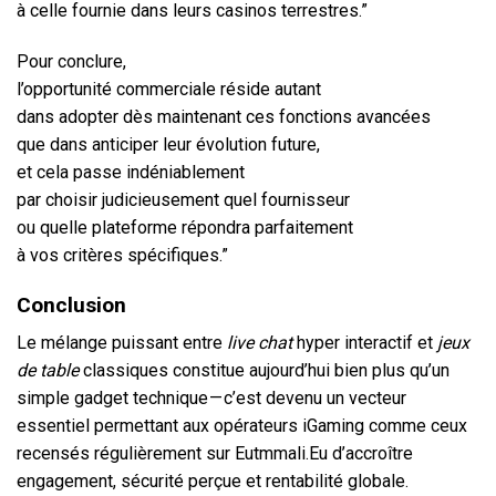
à celle fournie dans leurs casinos terrestres.”
Pour conclure,
l’opportunité commerciale réside autant
dans adopter dès maintenant ces fonctions avancées
que dans anticiper leur évolution future,
et cela passe indéniablement
par choisir judicieusement quel fournisseur
ou quelle plateforme répondra parfaitement
à vos critères spécifiques.”
Conclusion
Le mélange puissant entre
live chat
hyper interactif et
jeux
de table
classiques constitue aujourd’hui bien plus qu’un
simple gadget technique — c’est devenu un vecteur
essentiel permettant aux opérateurs iGaming comme ceux
recensés régulièrement sur Eutmmali.Eu d’accroître
engagement, sécurité perçue et rentabilité globale.