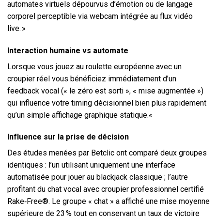
automates virtuels dépourvus d’émotion ou de langage
corporel perceptible via webcam intégrée au flux vidéo
live. »
Interaction humaine vs automate
Lorsque vous jouez au roulette européenne avec un
croupier réel vous bénéficiez immédiatement d’un
feedback vocal (« le zéro est sorti », « mise augmentée »)
qui influence votre timing décisionnel bien plus rapidement
qu’un simple affichage graphique statique.«
Influence sur la prise de décision
Des études menées par Betclic ont comparé deux groupes
identiques : l’un utilisant uniquement une interface
automatisée pour jouer au blackjack classique ; l’autre
profitant du chat vocal avec croupier professionnel certifié
Rake‑Free®. Le groupe « chat » a affiché une mise moyenne
supérieure de 23 % tout en conservant un taux de victoire