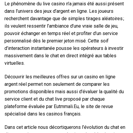
Le phénomène du live casino n’a jamais été aussi présent
dans l’univers des jeux d’argent en ligne. Les joueurs
recherchent davantage que de simples tirages aléatoires ;
ils veulent ressentir l’ambiance d’une vraie salle de jeu,
pouvoir échanger en temps réel et profiter d’un service
personnalisé dès le premier jeton misé. Cette soif
d’interaction instantanée pousse les opérateurs à investir
massivement dans le chat en direct intégré aux tables
virtuelles.
Découvrir les meilleures offres sur un casino en ligne
argent réel permet non seulement de comparer les
promotions disponibles mais aussi d’évaluer la qualité du
service client et du chat live proposé par chaque
plateforme évaluée par Eutmmali.Eu, le site de revue
spécialisé dans les casinos français.
Dans cet article nous décortiquerons l’évolution du chat en