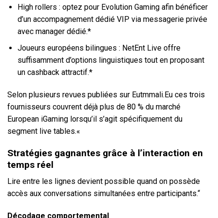
High rollers : optez pour Evolution Gaming afin bénéficer
d’un accompagnement dédié VIP via messagerie privée
avec manager dédié.*
Joueurs européens bilingues : NetEnt Live offre
suffisamment d’options linguistiques tout en proposant
un cashback attractif.*
Selon plusieurs revues publiées sur Eutmmali.Eu ces trois
fournisseurs couvrent déjà plus de 80 % du marché
European iGaming lorsqu’il s’agit spécifiquement du
segment live tables.«
Stratégies gagnantes grâce à l’interaction en
temps réel
Lire entre les lignes devient possible quand on possède
accès aux conversations simultanées entre participants.“​
Décodage comportemental