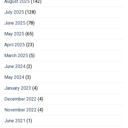
August 2025
(142)
July 2025
(128)
June 2025
(78)
May 2025
(65)
April 2025
(23)
March 2025
(5)
June 2024
(2)
May 2024
(3)
January 2023
(4)
December 2022
(4)
November 2022
(4)
June 2021
(1)