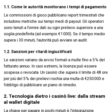
1.1. Come le autorità monitorano i tempi di pagamento
Le commissioni di gioco pubblicano report trimestrali che
includono metriche sui tempi medi di payout. Gli operatori
sono tenuti a fornire dati su ogni prelievo superiore a una
soglia predefinita (ad esempio €1 000). Se il tempo medio
supera i 30 minuti, l’autorità può avviare un audit.
1.2. Sanzioni per ritardi ingiustificati
Le sanzioni variano da avvisi formali a multe fino a 5 % del
fatturato annuo. In casi estremi, la licenza può essere
sospesa o revocata. Un casinò che supera il limite di 48 ore
per più del 5 % dei prelievi rischia una multa di €250 000 e
l’obbligo di pubblicare un piano di rimedio.
2. Tecnologia dietro i casinò live: dalla stream
al wallet digitale
La chiave per pagare in pochi minuti è l’integrazione