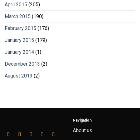
April 2015
(205)
March 2015
(190)
February 2015
(176)
January 2015
(179)
January 2014
(1)
December 2013
(2)
August 2013
(2)
Navigation
About us