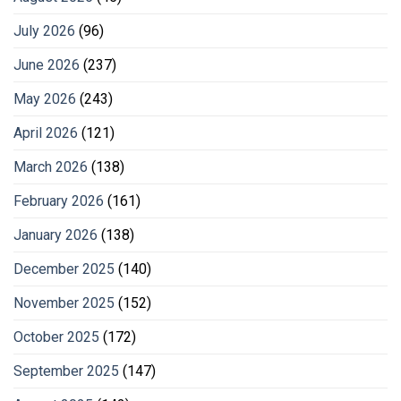
July 2026
(96)
June 2026
(237)
May 2026
(243)
April 2026
(121)
March 2026
(138)
February 2026
(161)
January 2026
(138)
December 2025
(140)
November 2025
(152)
October 2025
(172)
September 2025
(147)