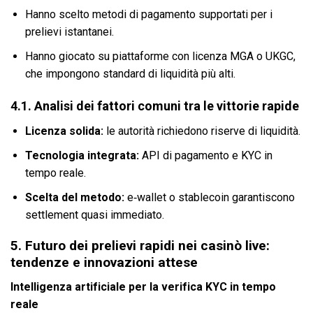
Hanno scelto metodi di pagamento supportati per i
prelievi istantanei.
Hanno giocato su piattaforme con licenza MGA o UKGC,
che impongono standard di liquidità più alti.
4.1. Analisi dei fattori comuni tra le vittorie rapide
Licenza solida:
le autorità richiedono riserve di liquidità.
Tecnologia integrata:
API di pagamento e KYC in
tempo reale.
Scelta del metodo:
e‑wallet o stablecoin garantiscono
settlement quasi immediato.
5. Futuro dei prelievi rapidi nei casinò live:
tendenze e innovazioni attese
Intelligenza artificiale per la verifica KYC in tempo
reale