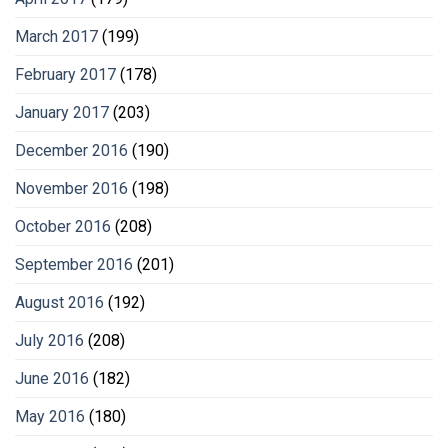
March 2017
(199)
February 2017
(178)
January 2017
(203)
December 2016
(190)
November 2016
(198)
October 2016
(208)
September 2016
(201)
August 2016
(192)
July 2016
(208)
June 2016
(182)
May 2016
(180)