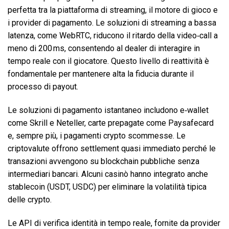
perfetta tra la piattaforma di streaming, il motore di gioco e
i provider di pagamento. Le soluzioni di streaming a bassa
latenza, come WebRTC, riducono il ritardo della video‑call a
meno di 200 ms, consentendo al dealer di interagire in
tempo reale con il giocatore. Questo livello di reattività è
fondamentale per mantenere alta la fiducia durante il
processo di payout.
Le soluzioni di pagamento istantaneo includono e‑wallet
come Skrill e Neteller, carte prepagate come Paysafecard
e, sempre più, i pagamenti crypto scommesse. Le
criptovalute offrono settlement quasi immediato perché le
transazioni avvengono su blockchain pubbliche senza
intermediari bancari. Alcuni casinò hanno integrato anche
stablecoin (USDT, USDC) per eliminare la volatilità tipica
delle crypto.
Le API di verifica identità in tempo reale, fornite da provider