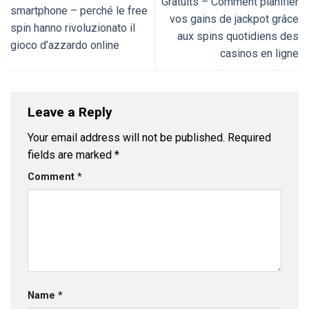
Gratuits – Comment planifier
smartphone – perché le free
vos gains de jackpot grâce
spin hanno rivoluzionato il
aux spins quotidiens des
gioco d’azzardo online
casinos en ligne
Leave a Reply
Your email address will not be published.
Required
fields are marked
*
Comment
*
Name
*