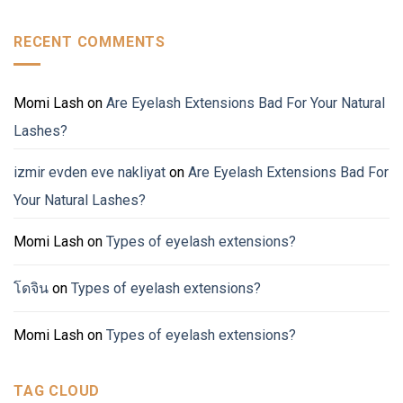
RECENT COMMENTS
Momi Lash
on
Are Eyelash Extensions Bad For Your Natural
Lashes?
izmir evden eve nakliyat
on
Are Eyelash Extensions Bad For
Your Natural Lashes?
Momi Lash
on
Types of eyelash extensions?
โดจิน
on
Types of eyelash extensions?
Momi Lash
on
Types of eyelash extensions?
TAG CLOUD