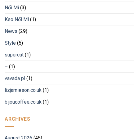
Nối Mi
(3)
Keo Nối Mi
(1)
News
(29)
Style
(5)
supercat
(1)
–
(1)
vavada pl
(1)
lizjamieson.co.uk
(1)
bijoucoffee.co.uk
(1)
ARCHIVES
August 2026
(45)