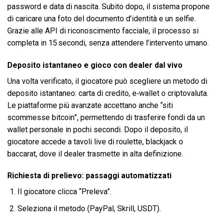
password e data di nascita. Subito dopo, il sistema propone
di caricare una foto del documento d’identità e un selfie.
Grazie alle API di riconoscimento facciale, il processo si
completa in 15 secondi, senza attendere l’intervento umano.
Deposito istantaneo e gioco con dealer dal vivo
Una volta verificato, il giocatore può scegliere un metodo di
deposito istantaneo: carta di credito, e‑wallet o criptovaluta.
Le piattaforme più avanzate accettano anche “siti
scommesse bitcoin”, permettendo di trasferire fondi da un
wallet personale in pochi secondi. Dopo il deposito, il
giocatore accede a tavoli live di roulette, blackjack o
baccarat, dove il dealer trasmette in alta definizione.
Richiesta di prelievo: passaggi automatizzati
Il giocatore clicca “Preleva”.
Seleziona il metodo (PayPal, Skrill, USDT).