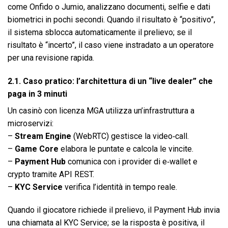
come Onfido o Jumio, analizzano documenti, selfie e dati
biometrici in pochi secondi. Quando il risultato è “positivo”,
il sistema sblocca automaticamente il prelievo; se il
risultato è “incerto”, il caso viene instradato a un operatore
per una revisione rapida.
2.1. Caso pratico: l’architettura di un “live dealer” che
paga in 3 minuti
Un casinò con licenza MGA utilizza un’infrastruttura a
microservizi:
–
Stream Engine
(WebRTC) gestisce la video‑call.
–
Game Core
elabora le puntate e calcola le vincite.
–
Payment Hub
comunica con i provider di e‑wallet e
crypto tramite API REST.
–
KYC Service
verifica l’identità in tempo reale.
Quando il giocatore richiede il prelievo, il Payment Hub invia
una chiamata al KYC Service; se la risposta è positiva, il