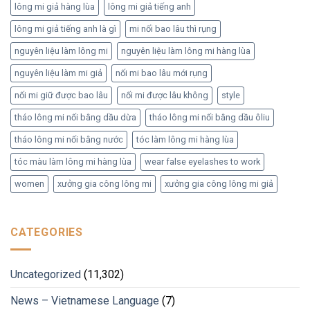
lông mi giả hàng lùa
lông mi giả tiếng anh
lông mi giả tiếng anh là gì
mi nối bao lâu thì rụng
nguyên liệu làm lông mi
nguyên liệu làm lông mi hàng lùa
nguyên liệu làm mi giả
nối mi bao lâu mới rụng
nối mi giữ được bao lâu
nối mi được lâu không
style
tháo lông mi nối bằng dầu dừa
tháo lông mi nối bằng dầu ôliu
tháo lông mi nối bằng nước
tóc làm lông mi hàng lùa
tóc màu làm lông mi hàng lùa
wear false eyelashes to work
women
xưởng gia công lông mi
xưởng gia công lông mi giả
CATEGORIES
Uncategorized
(11,302)
News – Vietnamese Language
(7)