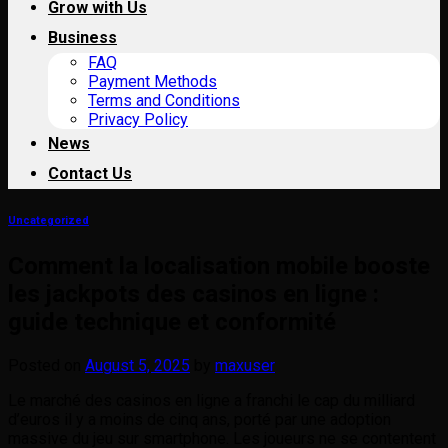
Grow with Us
Business
FAQ
Payment Methods
Terms and Conditions
Privacy Policy
News
Contact Us
Uncategorized
Comment la localisation mobile booste
les jackpots des casinos en ligne :
guide technique et conformité
Posted on
August 5, 2025
by
maxuser
Le marché des casinos en ligne a franchi le cap du milliard
d’euros il y a moins de cinq ans, porté par une adoption
massive du jeu sur smartphone. Les joueurs ne se contentent