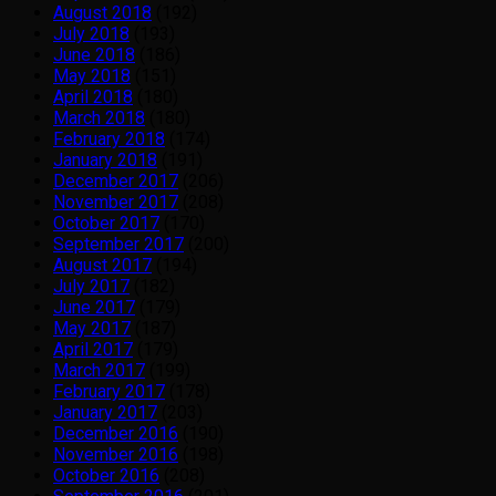
August 2018
(192)
July 2018
(193)
June 2018
(186)
May 2018
(151)
April 2018
(180)
March 2018
(180)
February 2018
(174)
January 2018
(191)
December 2017
(206)
November 2017
(208)
October 2017
(170)
September 2017
(200)
August 2017
(194)
July 2017
(182)
June 2017
(179)
May 2017
(187)
April 2017
(179)
March 2017
(199)
February 2017
(178)
January 2017
(203)
December 2016
(190)
November 2016
(198)
October 2016
(208)