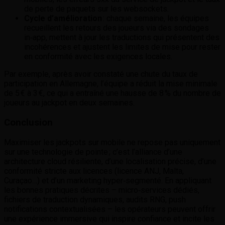
de perte de paquets sur les websockets.
Cycle d’amélioration
: chaque semaine, les équipes
recueillent les retours des joueurs via des sondages
in‑app, mettent à jour les traductions qui présentent des
incohérences et ajustent les limites de mise pour rester
en conformité avec les exigences locales.
Par exemple, après avoir constaté une chute du taux de
participation en Allemagne, l’équipe a réduit la mise minimale
de 5 € à 3 €, ce qui a entraîné une hausse de 8 % du nombre de
joueurs au jackpot en deux semaines.
Conclusion
Maximiser les jackpots sur mobile ne repose pas uniquement
sur une technologie de pointe ; c’est l’alliance d’une
architecture cloud résiliente, d’une localisation précise, d’une
conformité stricte aux licences (licence ANJ, Malta,
Curaçao…) et d’un marketing hyper‑segmenté. En appliquant
les bonnes pratiques décrites – micro‑services dédiés,
fichiers de traduction dynamiques, audits RNG, push
notifications contextualisées – les opérateurs peuvent offrir
une expérience immersive qui inspire confiance et incite les