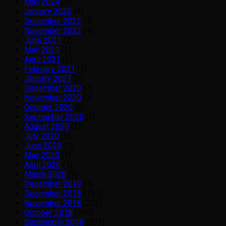
May 2024
(3)
January 2023
(4)
December 2022
(4)
November 2022
(4)
June 2021
(1)
May 2021
(1)
April 2021
(3)
February 2021
(1)
January 2021
(6)
December 2020
(7)
November 2020
(3)
October 2020
(6)
September 2020
(3)
August 2020
(2)
July 2020
(5)
June 2020
(7)
May 2020
(1)
April 2020
(1)
March 2020
(1)
December 2019
(1)
December 2018
(191)
November 2018
(202)
October 2018
(199)
September 2018
(202)