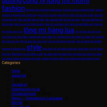
dương
công ty lông mi momi
fashion
hot tub with eyelash extensions
how to remove eyelash glue
how to
remove eyelash glue right way
keo noi mi momi
keo nối mi
keo nối mi hàn quốc
keo nối
mi không cay
làm sao để lông mi dài
làm sao để lông mi dài và cong
làm sao để lông mi
dài và dày
lông mi giá sỉ bình dương
lông mi giả hàng lùa
lông mi giả tiếng anh
lông mi
lông mi hàng lùa
giả tiếng anh là gì
mi nối bao lâu thì rụng
mua lông mi giả ở đâu
nguyên liệu làm lông mi
nguyên liệu làm lông mi hàng lùa
nguyên
liệu làm mi giả
nối mi bao lâu mới rụng
nối mi giữ được bao lâu
nối mi được lâu không
style
remove eyelash glue
tháo lông mi nối bằng dầu dừa
tháo lông mi nối bằng
dầu ôliu
tháo lông mi nối bằng nước
tóc làm lông mi hàng lùa
tóc màu làm lông mi hàng
lùa
wear false eyelashes to work
xưởng gia công lông mi
xưởng gia công lông mi giả
Categories
Style
(5)
supercat
(1)
–
(1)
vavada pl
(1)
lizjamieson.co.uk
(1)
Uncategorized
(11,301)
News – Vietnamese Language
(7)
Nối Mi
(3)