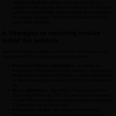
Jackpot hijacking
: chaque mise qui participe au
jackpot est encapsulée dans un message JSON signé
avec une clé RSA 2048. Toute tentative de modification
du montant du jackpot déclenche immédiatement une
alerte dans Datadog.
6. Stratégies de marketing localisé
autour des jackpots
Une fois le jackpot stable et sécurisé, le défi consiste à le
rendre attractif pour chaque segment de marché.
Push notifications segmentées
: en France, un
message à 19 h00 (heure locale) indique « Le jackpot de
Mega Fortune dépasse 250 000 € ! », tandis qu’au Brésil
le même message est envoyé à 20 h00 avec la devise
R$.
Bonus spécifiques
: les joueurs français bénéficient
d’un « match‑play » de 100 % sur leurs mises au jackpot
pendant 48 h, alors que les joueurs espagnols reçoivent
20 free spins sur le même slot.
Influenceurs locaux
: des créateurs de contenu
YouTube spécialisés dans les jeux de casino sont