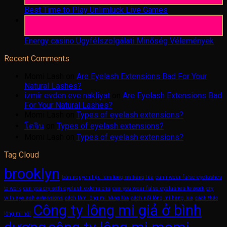
Best Time to Play Unlimluck Live Games
05
Aug
Energy casino Ügyfélszolgálati Minőség Vélemények
Recent Comments
Momi Lash
on
Are Eyelash Extensions Bad For Your
Natural Lashes?
izmir evden eve nakliyat
on
Are Eyelash Extensions Bad
For Your Natural Lashes?
Momi Lash
on
Types of eyelash extensions?
โดจิน
on
Types of eyelash extensions?
Momi Lash
on
Types of eyelash extensions?
Tag Cloud
brooklyn
bán nguyên liệu làm lông mi hàng lùa
can i wear false eyelashes
to work
can you cry with eyelash extensions
can you wear false eyelashes to work
cry
with eyelash extensions
cách làm lông mi hàng lùa
cách nối lông mi hàng lùa
cách tháo
Công ty lông mi giả ở bình
lông mi nối