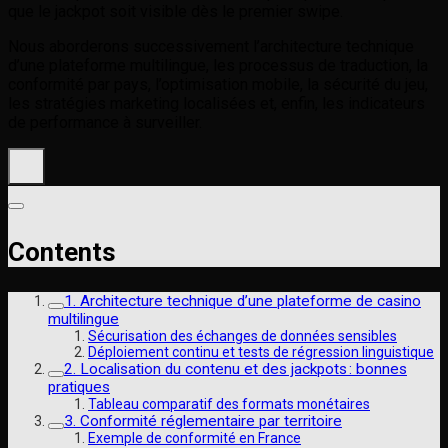
que le jackpot soit visible dès le premier swipe.
Nous aborderons successivement l’architecture technique
d’une plateforme multilingue, les processus de traduction, la
conformité par pays, l’optimisation mobile, la sécurité du jeu,
les stratégies marketing localisées et, enfin, les indicateurs
de performance à surveiller.
Contents
1. Architecture technique d’une plateforme de casino
multilingue
Sécurisation des échanges de données sensibles
Déploiement continu et tests de régression linguistique
2. Localisation du contenu et des jackpots : bonnes
pratiques
Tableau comparatif des formats monétaires
3. Conformité réglementaire par territoire
Exemple de conformité en France