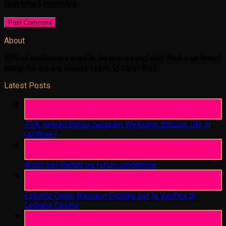
next time I comment.
About
90% of customers want to be processed with their own brand
name. So we are always ready to meet that.
Latest Posts
06
Aug
PSK Reload Bonus naspram Welcome Bonusa: Što ih
razlikuje?
06
Aug
Arctic bet Reddit og forum omdømme
06
Aug
Estratto Conto Bancario Digitale per la Verifica di
Legiano Casino
05
Aug