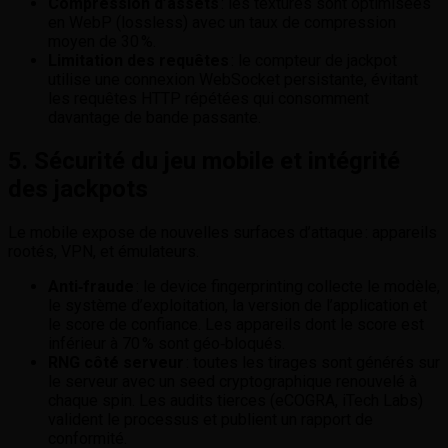
Compression d’assets
: les textures sont optimisées
en WebP (lossless) avec un taux de compression
moyen de 30 %.
Limitation des requêtes
: le compteur de jackpot
utilise une connexion WebSocket persistante, évitant
les requêtes HTTP répétées qui consomment
davantage de bande passante.
5. Sécurité du jeu mobile et intégrité
des jackpots
Le mobile expose de nouvelles surfaces d’attaque : appareils
rootés, VPN, et émulateurs.
Anti‑fraude
: le device fingerprinting collecte le modèle,
le système d’exploitation, la version de l’application et
le score de confiance. Les appareils dont le score est
inférieur à 70 % sont géo‑bloqués.
RNG côté serveur
: toutes les tirages sont générés sur
le serveur avec un seed cryptographique renouvelé à
chaque spin. Les audits tierces (eCOGRA, iTech Labs)
valident le processus et publient un rapport de
conformité.