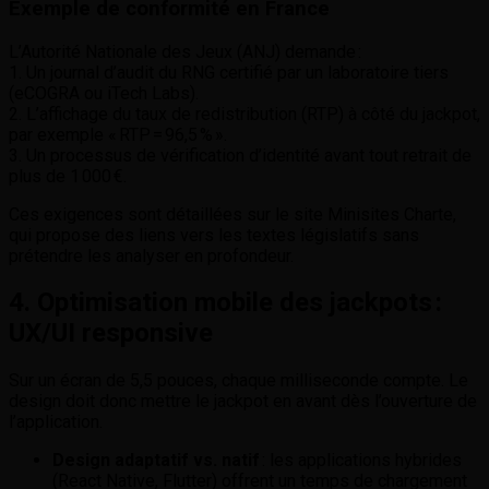
Exemple de conformité en France
L’Autorité Nationale des Jeux (ANJ) demande :
1. Un journal d’audit du RNG certifié par un laboratoire tiers
(eCOGRA ou iTech Labs).
2. L’affichage du taux de redistribution (RTP) à côté du jackpot,
par exemple « RTP = 96,5 % ».
3. Un processus de vérification d’identité avant tout retrait de
plus de 1 000 €.
Ces exigences sont détaillées sur le site Minisites Charte,
qui propose des liens vers les textes législatifs sans
prétendre les analyser en profondeur.
4. Optimisation mobile des jackpots :
UX/UI responsive
Sur un écran de 5,5 pouces, chaque milliseconde compte. Le
design doit donc mettre le jackpot en avant dès l’ouverture de
l’application.
Design adaptatif vs. natif
: les applications hybrides
(React Native, Flutter) offrent un temps de chargement