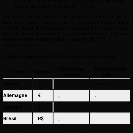
1 234,56 € en France devient 1.234,56 € en Allemagne,
alors qu’au Brésil on utilise R$ 1 234,56.
Les fichiers de ressources sont stockés au format JSON
avec la clé
. Des plateformes comme
jackpot.currentAmount
Crowdin ou Lokalise permettent de pousser les mises à jour
de traduction en temps réel, de sorte que le mobile récupère
instantanément la version la plus récente via l’API
.
/locales/{lang}
Tableau comparatif des formats monétaires
Séparateur
Séparateur de
Pays
Symbole
décimal
milliers
France
€
,
espace
Allemagne
€
,
.
Espagne
€
,
.
Brésil
R$
,
.