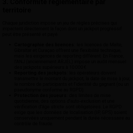
3. Conformité réglementaire par
territoire
Chaque juridiction impose un jeu de règles précises qui
impactent directement la façon dont un jackpot progressif
peut être présenté et payé.
Cartographie des licences
: les licences de Malte,
Gibraltar et Curaçao offrent une flexibilité technique,
mais les exigences de reporting diffèrent. En France,
l’ANJ (anciennement ARJEL) impose un audit mensuel
des jackpots supérieurs à 10 000 €.
Reporting des jackpots
: les opérateurs doivent
transmettre le montant du jackpot, la date de mise à jour,
le nombre de participants et l’identité du gagnant (ou un
pseudonyme conforme au RGPD).
Protection des joueurs
: des limites de mise
quotidienne, des options d’auto‑exclusion et une
vérification d’âge stricte sont obligatoires. Le RGPD
exige que les données de localisation (IP, GPS) soient
conservées uniquement pendant la durée nécessaire au
contrôle de fraude.