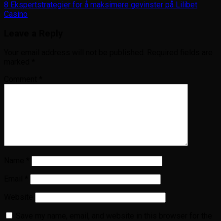
8 Ekspertstrategier for å maksimere gevinster på Lilibet
Casino
Leave a Reply
Your email address will not be published.
Required fields are
marked
*
Comment
*
Name
*
Email
*
Website
Save my name, email, and website in this browser for the