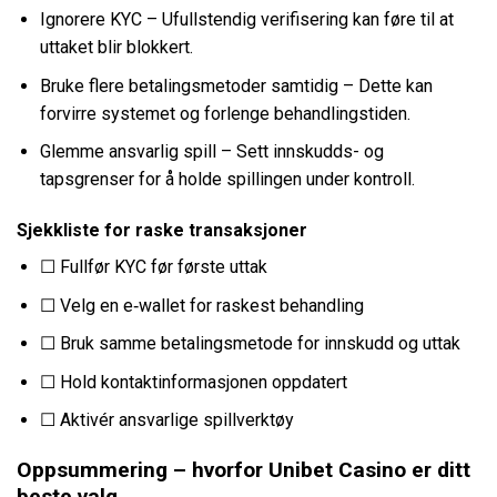
Ignorere KYC – Ufullstendig verifisering kan føre til at
uttaket blir blokkert.
Bruke flere betalingsmetoder samtidig – Dette kan
forvirre systemet og forlenge behandlingstiden.
Glemme ansvarlig spill – Sett innskudds- og
tapsgrenser for å holde spillingen under kontroll.
Sjekkliste for raske transaksjoner
☐ Fullfør KYC før første uttak
☐ Velg en e‑wallet for raskest behandling
☐ Bruk samme betalingsmetode for innskudd og uttak
☐ Hold kontaktinformasjonen oppdatert
☐ Aktivér ansvarlige spillverktøy
Oppsummering – hvorfor Unibet Casino er ditt
beste valg