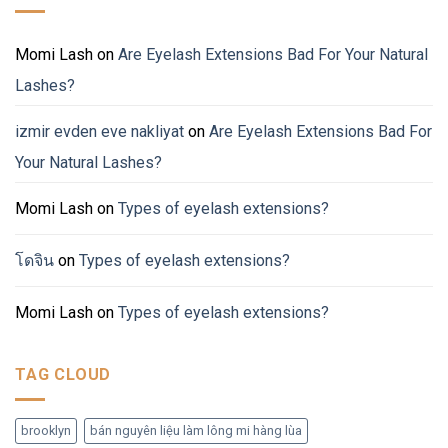
Momi Lash
on
Are Eyelash Extensions Bad For Your Natural
Lashes?
izmir evden eve nakliyat
on
Are Eyelash Extensions Bad For
Your Natural Lashes?
Momi Lash
on
Types of eyelash extensions?
โดจิน
on
Types of eyelash extensions?
Momi Lash
on
Types of eyelash extensions?
TAG CLOUD
brooklyn
bán nguyên liệu làm lông mi hàng lùa