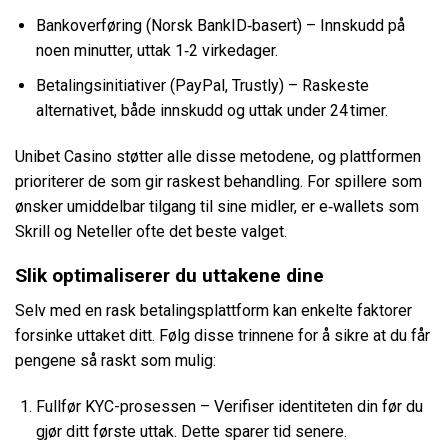
Bankoverføring (Norsk BankID‑basert) – Innskudd på
noen minutter, uttak 1‑2 virkedager.
Betalingsinitiativer (PayPal, Trustly) – Raskeste
alternativet, både innskudd og uttak under 24 timer.
Unibet Casino støtter alle disse metodene, og plattformen
prioriterer de som gir raskest behandling. For spillere som
ønsker umiddelbar tilgang til sine midler, er e‑wallets som
Skrill og Neteller ofte det beste valget.
Slik optimaliserer du uttakene dine
Selv med en rask betalingsplattform kan enkelte faktorer
forsinke uttaket ditt. Følg disse trinnene for å sikre at du får
pengene så raskt som mulig:
Fullfør KYC-prosessen – Verifiser identiteten din før du
gjør ditt første uttak. Dette sparer tid senere.