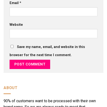
Email
*
Website
Save my name, email, and website in this
browser for the next time I comment.
ABOUT
90% of customers want to be processed with their own
brand name. So we are always ready to meet that.