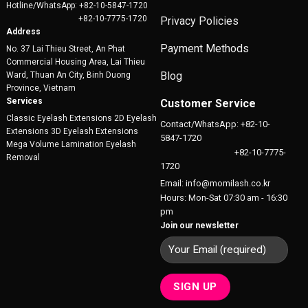
Hotline/WhatsApp: +82-10-5847-1720
+82-10-7775-1720
Privacy Policies
Address
Payment Methods
No. 37 Lai Thieu Street, An Phat
Commercial Housing Area, Lai Thieu
Blog
Ward, Thuan An City, Binh Duong
Province, Vietnam
Services
Customer Service
Classic Eyelash Extensions 2D Eyelash
Contact/WhatsApp: +82-10-
Extensions 3D Eyelash Extensions
5847-1720
Mega Volume Lamination Eyelash
+82-10-7775-
Removal
1720
Email: info@momilash.co.kr
Hours: Mon-Sat 07:30 am - 16:30
pm
Join our newsletter