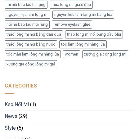
mi nối bao lâu thì rụng
mua lông mi giả ở đâu
nguyên liệu làm lông mi
nguyên liệu làm lông mi hàng lùa
nối mi bao lâu mới rụng
remove eyelash glue
tháo lông mi nối bằng dầu dừa
tháo lông mi nối bằng dầu ôliu
tháo lông mi nối bằng nước
tóc làm lông mi hàng lùa
tóc màu làm lông mi hàng lùa
women
xưởng gia công lông mi
xưởng gia công lông mi giả
CATEGORIES
Keo Nối Mi
(1)
News
(29)
Style
(5)