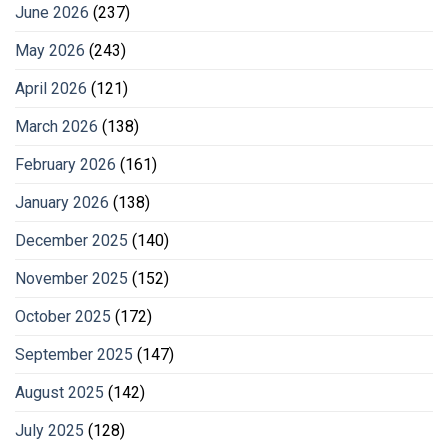
June 2026
(237)
May 2026
(243)
April 2026
(121)
March 2026
(138)
February 2026
(161)
January 2026
(138)
December 2025
(140)
November 2025
(152)
October 2025
(172)
September 2025
(147)
August 2025
(142)
July 2025
(128)