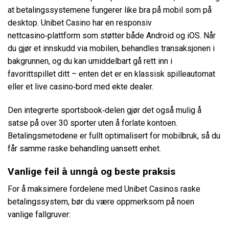
at betalingssystemene fungerer like bra på mobil som på
desktop. Unibet Casino har en responsiv
nettcasino‑plattform som støtter både Android og iOS. Når
du gjør et innskudd via mobilen, behandles transaksjonen i
bakgrunnen, og du kan umiddelbart gå rett inn i
favorittspillet ditt – enten det er en klassisk spilleautomat
eller et live casino‑bord med ekte dealer.
Den integrerte sportsbook‑delen gjør det også mulig å
satse på over 30 sporter uten å forlate kontoen.
Betalingsmetodene er fullt optimalisert for mobilbruk, så du
får samme raske behandling uansett enhet.
Vanlige feil å unngå og beste praksis
For å maksimere fordelene med Unibet Casinos raske
betalingssystem, bør du være oppmerksom på noen
vanlige fallgruver: