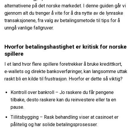
alternativene på det norske markedet. I denne guiden går vi
gjennom alt du trenger å vite for å dra nytte av de lynraske
transaksjonene, fra valg av betalingsmetode til tips for å
unngå vanlige fallgruver.
Hvorfor betalingshastighet er kritisk for norske
spillere
I et land hvor flere spillere foretrekker å bruke kredittkort,
e‑wallets og direkte bankoverføringer, kan langsomme uttak
raskt bli en kilde til frustrasjon. Hvorfor er dette så viktig?
Kontroll over bankroll – Jo raskere du får pengene
tilbake, desto raskere kan du reinvestere eller ta en
pause.
Tillitsbygging – Rask behandling viser at casinoet er
pålitelig og har solide betalingsprosesser.