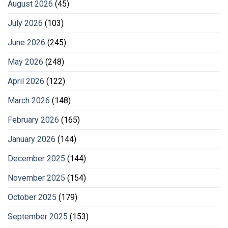
August 2026
(45)
July 2026
(103)
June 2026
(245)
May 2026
(248)
April 2026
(122)
March 2026
(148)
February 2026
(165)
January 2026
(144)
December 2025
(144)
November 2025
(154)
October 2025
(179)
September 2025
(153)