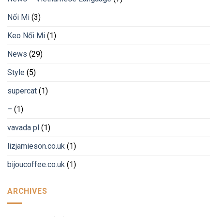
Nối Mi
(3)
Keo Nối Mi
(1)
News
(29)
Style
(5)
supercat
(1)
–
(1)
vavada pl
(1)
lizjamieson.co.uk
(1)
bijoucoffee.co.uk
(1)
ARCHIVES