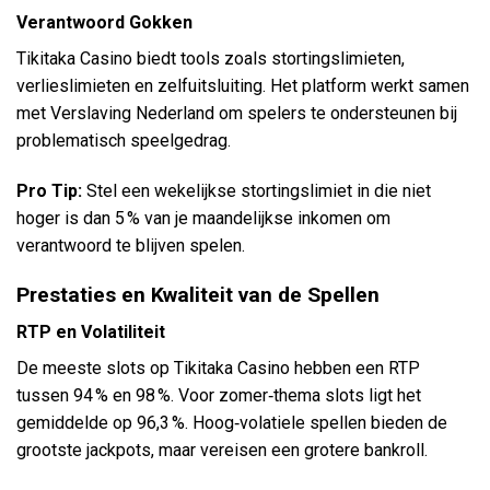
Verantwoord Gokken
Tikitaka Casino biedt tools zoals stortingslimieten,
verlieslimieten en zelfuitsluiting. Het platform werkt samen
met Verslaving Nederland om spelers te ondersteunen bij
problematisch speelgedrag.
Pro Tip:
Stel een wekelijkse stortingslimiet in die niet
hoger is dan 5 % van je maandelijkse inkomen om
verantwoord te blijven spelen.
Prestaties en Kwaliteit van de Spellen
RTP en Volatiliteit
De meeste slots op Tikitaka Casino hebben een RTP
tussen 94 % en 98 %. Voor zomer‑thema slots ligt het
gemiddelde op 96,3 %. Hoog‑volatiele spellen bieden de
grootste jackpots, maar vereisen een grotere bankroll.