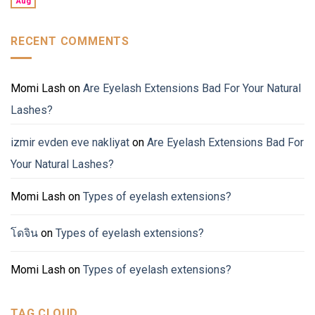
Aug
RECENT COMMENTS
Momi Lash
on
Are Eyelash Extensions Bad For Your Natural
Lashes?
izmir evden eve nakliyat
on
Are Eyelash Extensions Bad For
Your Natural Lashes?
Momi Lash
on
Types of eyelash extensions?
โดจิน
on
Types of eyelash extensions?
Momi Lash
on
Types of eyelash extensions?
TAG CLOUD