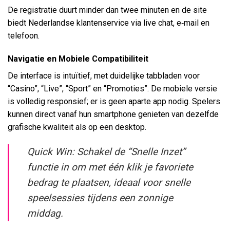
De registratie duurt minder dan twee minuten en de site
biedt Nederlandse klantenservice via live chat, e‑mail en
telefoon.
Navigatie en Mobiele Compatibiliteit
De interface is intuïtief, met duidelijke tabbladen voor
“Casino”, “Live”, “Sport” en “Promoties”. De mobiele versie
is volledig responsief; er is geen aparte app nodig. Spelers
kunnen direct vanaf hun smartphone genieten van dezelfde
grafische kwaliteit als op een desktop.
Quick Win: Schakel de “Snelle Inzet”
functie in om met één klik je favoriete
bedrag te plaatsen, ideaal voor snelle
speelsessies tijdens een zonnige
middag.