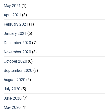
May 2021
(1)
April 2021
(3)
February 2021
(1)
January 2021
(6)
December 2020
(7)
November 2020
(3)
October 2020
(6)
September 2020
(3)
August 2020
(2)
July 2020
(5)
June 2020
(7)
May 2020
(1)