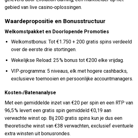
gebied van live casino‑oplossingen.
Waardepropositie en Bonusstructuur
Welkomstpakket en Doorlopende Promoties
Welkomstbonus: Tot €1.750 + 200 gratis spins verdeeld
over de eerste drie stortingen.
Wekelijkse Reload: 25 % bonus tot €200 elke vrijdag.
VIP‑programma: 5 niveaus, elk met hogere cashbacks,
exclusieve toernooien en persoonlijke accountmanagers.
Kosten‑/Batenanalyse
Met een gemiddelde inzet van €20 per spin en een RTP van
96,5 % levert een gratis spin gemiddeld €0,19 aan
verwachte winst op. Bij 200 gratis spins kun je dus een
theoretische winst van €38 verwachten, exclusief eventuele
extra winsten uit bonusrondes.