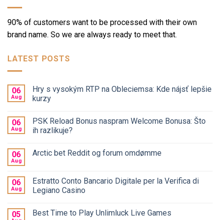
90% of customers want to be processed with their own
brand name. So we are always ready to meet that.
LATEST POSTS
Hry s vysokým RTP na Obleciemsa: Kde nájsť lepšie
06
Aug
kurzy
PSK Reload Bonus naspram Welcome Bonusa: Što
06
Aug
ih razlikuje?
Arctic bet Reddit og forum omdømme
06
Aug
Estratto Conto Bancario Digitale per la Verifica di
06
Aug
Legiano Casino
Best Time to Play Unlimluck Live Games
05