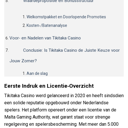
Waardepropositie en Bonusstructuur
Welkomstpakket en Doorlopende Promoties
Kosten‑/Batenanalyse
Voor‑ en Nadelen van Tikitaka Casino
Conclusie: Is Tikitaka Casino de Juiste Keuze voor
Jouw Zomer?
Aan de slag
Eerste Indruk en Licentie‑Overzicht
Tikitaka Casino werd gelanceerd in 2020 en heeft sindsdien
een solide reputatie opgebouwd onder Nederlandse
spelers. Het platform opereert onder een licentie van de
Malta Gaming Authority, wat garant staat voor strenge
regelgeving en spelersbescherming. Met meer dan 5.000