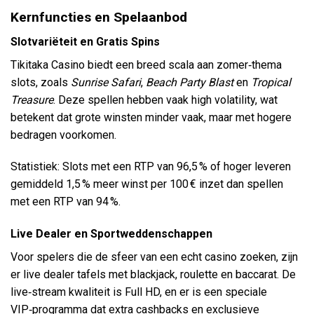
Kernfuncties en Spelaanbod
Slotvariëteit en Gratis Spins
Tikitaka Casino biedt een breed scala aan zomer‑thema
slots, zoals
Sunrise Safari
,
Beach Party Blast
en
Tropical
Treasure
. Deze spellen hebben vaak high volatility, wat
betekent dat grote winsten minder vaak, maar met hogere
bedragen voorkomen.
Statistiek: Slots met een RTP van 96,5 % of hoger leveren
gemiddeld 1,5 % meer winst per 100 € inzet dan spellen
met een RTP van 94 %.
Live Dealer en Sportweddenschappen
Voor spelers die de sfeer van een echt casino zoeken, zijn
er live dealer tafels met blackjack, roulette en baccarat. De
live‑stream kwaliteit is Full HD, en er is een speciale
VIP‑programma dat extra cashbacks en exclusieve