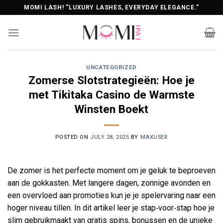
Skip
MOMI LASH! “LUXURY LASHES, EVERYDAY ELEGANCE.”
to
content
UNCATEGORIZED
Zomerse Slotstrategieën: Hoe je
met Tikitaka Casino de Warmste
Winsten Boekt
POSTED ON
JULY 28, 2025
BY
MAXUSER
De zomer is het perfecte moment om je geluk te beproeven
aan de gokkasten. Met langere dagen, zonnige avonden en
een overvloed aan promoties kun je je spelervaring naar een
hoger niveau tillen. In dit artikel leer je stap‑voor‑stap hoe je
slim gebruikmaakt van gratis spins, bonussen en de unieke