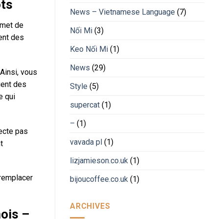
ots
News – Vietnamese Language
(7)
rmet de
Nối Mi
(3)
ment des
Keo Nối Mi
(1)
News
(29)
Ainsi, vous
buent des
Style
(5)
e qui
supercat
(1)
–
(1)
ecte pas
vavada pl
(1)
t
lizjamieson.co.uk
(1)
 remplacer
bijoucoffee.co.uk
(1)
ARCHIVES
nois –