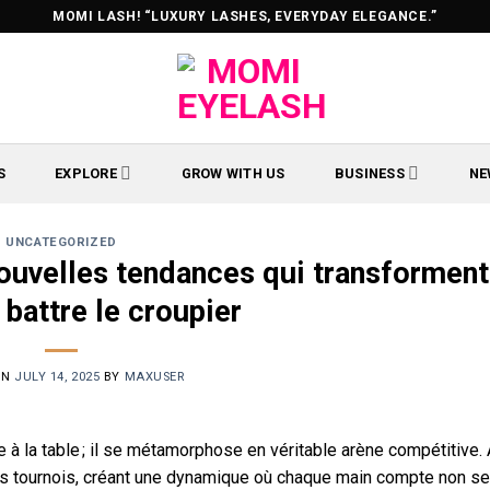
MOMI LASH! “LUXURY LASHES, EVERYDAY ELEGANCE.”
S
EXPLORE
GROW WITH US
BUSINESS
NE
UNCATEGORIZED
ouvelles tendances qui transforment
 battre le croupier
ON
JULY 14, 2025
BY
MAXUSER
e à la table ; il se métamorphose en véritable arène compétitive.
les tournois, créant une dynamique où chaque main compte non s