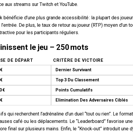
âce aux streams sur Twitch et YouTube.
 bénéficie d’une plus grande accessibilité : la plupart des joueu
à l’entrée. De plus, le taux de retour au joueur (RTP) moyen d’un t
tractive pour les participants réguliers.
inissent le jeu – 250 mots
ISE DE DÉPART
CRITÈRE DE VICTOIRE
 €
Dernier Survivant
 €
Top 3 Du Classement
0 €
Points Cumulatifs
 €
Elimination Des Adversaires Ciblés
ifs qui recherchent l’adrénaline d’un duel “tout ou rien”. Le format
 pauses café ou les déplacements. Le “Leaderboard” favorise un
re final sur plusieurs mains. Enfin, le “Knock‑out” introduit une