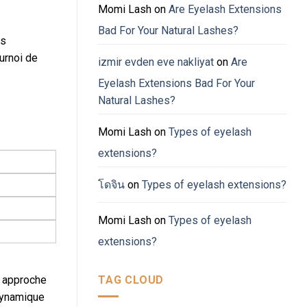
Momi Lash
on
Are Eyelash Extensions
Bad For Your Natural Lashes?
rs
ournoi de
izmir evden eve nakliyat
on
Are
Eyelash Extensions Bad For Your
Natural Lashes?
Momi Lash
on
Types of eyelash
extensions?
โดจิน
on
Types of eyelash extensions?
Momi Lash
on
Types of eyelash
extensions?
TAG CLOUD
e approche
 dynamique