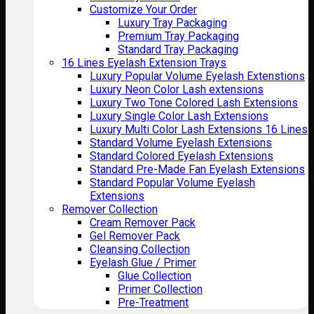
Customize Your Order
Luxury Tray Packaging
Premium Tray Packaging
Standard Tray Packaging
16 Lines Eyelash Extension Trays
Luxury Popular Volume Eyelash Extenstions
Luxury Neon Color Lash extensions
Luxury Two Tone Colored Lash Extensions
Luxury Single Color Lash Extensions
Luxury Multi Color Lash Extensions 16 Lines
Standard Volume Eyelash Extensions
Standard Colored Eyelash Extensions
Standard Pre-Made Fan Eyelash Extensions
Standard Popular Volume Eyelash
Extensions
Remover Collection
Cream Remover Pack
Gel Remover Pack
Cleansing Collection
Eyelash Glue / Primer
Glue Collection
Primer Collection
Pre-Treatment