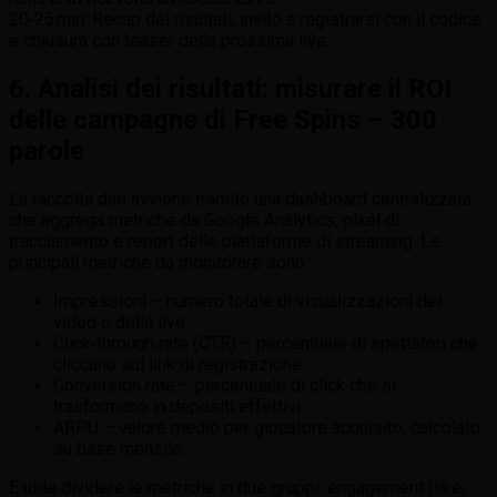
20‑25 min: Recap dei risultati, invito a registrarsi con il codice
e chiusura con teaser della prossima live.
6. Analisi dei risultati: misurare il ROI
delle campagne di Free Spins – 300
parole
La raccolta dati avviene tramite una dashboard centralizzata
che aggrega metriche da Google Analytics, pixel di
tracciamento e report delle piattaforme di streaming. Le
principali metriche da monitorare sono:
Impressioni – numero totale di visualizzazioni del
video o della live.
Click‑through rate (CTR) – percentuale di spettatori che
cliccano sul link di registrazione.
Conversion rate – percentuale di click che si
trasformano in depositi effettivi.
ARPU – valore medio per giocatore acquisito, calcolato
su base mensile.
È utile dividere le metriche in due gruppi: engagement (like,