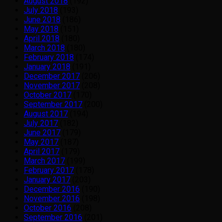
August 2018
(192)
July 2018
(193)
June 2018
(186)
May 2018
(151)
April 2018
(180)
March 2018
(180)
February 2018
(174)
January 2018
(191)
December 2017
(206)
November 2017
(208)
October 2017
(170)
September 2017
(200)
August 2017
(194)
July 2017
(182)
June 2017
(179)
May 2017
(187)
April 2017
(179)
March 2017
(199)
February 2017
(178)
January 2017
(203)
December 2016
(190)
November 2016
(198)
October 2016
(208)
September 2016
(201)