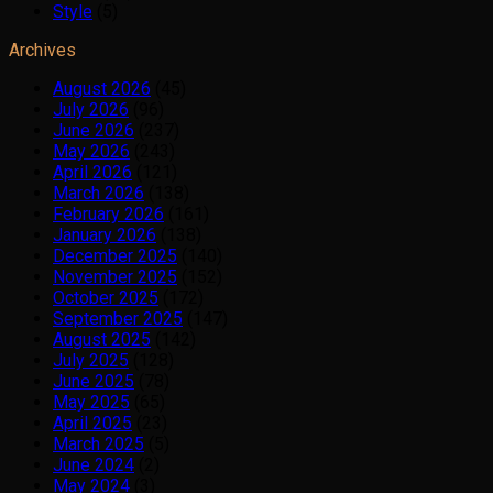
Style
(5)
Archives
August 2026
(45)
July 2026
(96)
June 2026
(237)
May 2026
(243)
April 2026
(121)
March 2026
(138)
February 2026
(161)
January 2026
(138)
December 2025
(140)
November 2025
(152)
October 2025
(172)
September 2025
(147)
August 2025
(142)
July 2025
(128)
June 2025
(78)
May 2025
(65)
April 2025
(23)
March 2025
(5)
June 2024
(2)
May 2024
(3)