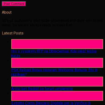
About
90% of customers want to be processed with their own brand
name. So we are always ready to meet that.
Latest Posts
06
Aug
Hry s vysokým RTP na Obleciemsa: Kde nájsť lepšie
kurzy
06
Aug
PSK Reload Bonus naspram Welcome Bonusa: Što ih
razlikuje?
06
Aug
Arctic bet Reddit og forum omdømme
06
Aug
Estratto Conto Bancario Digitale per la Verifica di