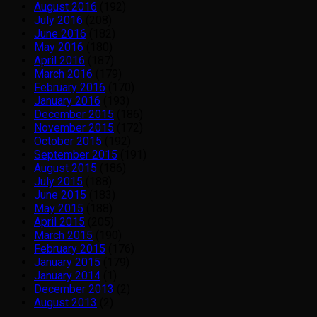
August 2016
(192)
July 2016
(208)
June 2016
(182)
May 2016
(180)
April 2016
(187)
March 2016
(179)
February 2016
(170)
January 2016
(193)
December 2015
(186)
November 2015
(172)
October 2015
(192)
September 2015
(191)
August 2015
(186)
July 2015
(188)
June 2015
(183)
May 2015
(188)
April 2015
(205)
March 2015
(190)
February 2015
(176)
January 2015
(179)
January 2014
(1)
December 2013
(2)
August 2013
(2)