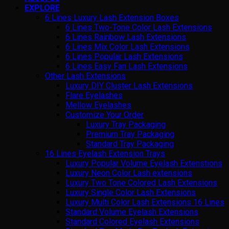
EXPLORE
6 Lines Luxury Lash Extension Boxes
6 Lines Two-Tone Color Lash Extensions
6 Lines Rainbow Lash Extensions
6 Lines Mix Color Lash Extensions
6 Lines Popular Lash Extensions
6 Lines Easy Fan Lash Extensions
Other Lash Extensions
Luxury DIY Cluster Lash Extensions
Flare Eyelashes
Mellow Eyelashes
Customize Your Order
Luxury Tray Packaging
Premium Tray Packaging
Standard Tray Packaging
16 Lines Eyelash Extension Trays
Luxury Popular Volume Eyelash Extenstions
Luxury Neon Color Lash extensions
Luxury Two Tone Colored Lash Extensions
Luxury Single Color Lash Extensions
Luxury Multi Color Lash Extensions 16 Lines
Standard Volume Eyelash Extensions
Standard Colored Eyelash Extensions