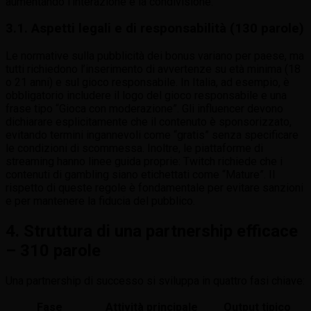
aumentando l’interazione e la condivisione.
3.1. Aspetti legali e di responsabilità (130 parole)
Le normative sulla pubblicità dei bonus variano per paese, ma
tutti richiedono l’inserimento di avvertenze su età minima (18
o 21 anni) e sul gioco responsabile. In Italia, ad esempio, è
obbligatorio includere il logo del gioco responsabile e una
frase tipo “Gioca con moderazione”. Gli influencer devono
dichiarare esplicitamente che il contenuto è sponsorizzato,
evitando termini ingannevoli come “gratis” senza specificare
le condizioni di scommessa. Inoltre, le piattaforme di
streaming hanno linee guida proprie: Twitch richiede che i
contenuti di gambling siano etichettati come “Mature”. Il
rispetto di queste regole è fondamentale per evitare sanzioni
e per mantenere la fiducia del pubblico.
4. Struttura di una partnership efficace
– 310 parole
Una partnership di successo si sviluppa in quattro fasi chiave:
Fase
Attività principale
Output tipico