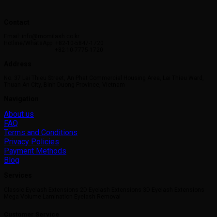
Contact
Email: info@momilash.co.kr
Hotline/WhatsApp: +82-10-5847-1720
+82-10-7775-1720
Address
No. 37 Lai Thieu Street, An Phat Commercial Housing Area, Lai Thieu Ward,
Thuan An City, Binh Duong Province, Vietnam
Navigation
About us
FAQ
Terms and Conditions
Privacy Policies
Payment Methods
Blog
Services
Classic Eyelash Extensions 2D Eyelash Extensions 3D Eyelash Extensions
Mega Volume Lamination Eyelash Removal
Customer Service