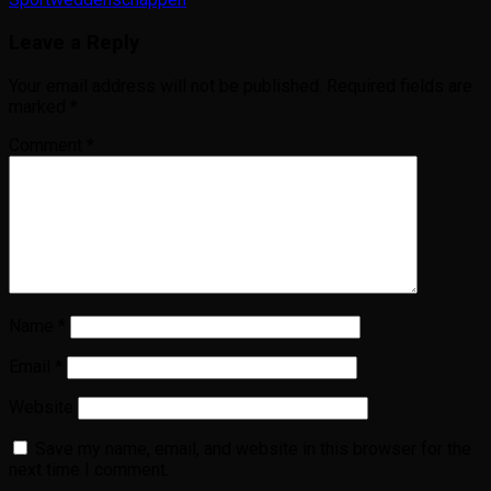
Leave a Reply
Your email address will not be published.
Required fields are
marked
*
Comment
*
Name
*
Email
*
Website
Save my name, email, and website in this browser for the
next time I comment.