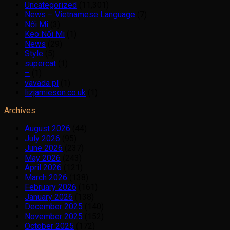
Uncategorized
(11,301)
News – Vietnamese Language
(7)
Nối Mi
(3)
Keo Nối Mi
(1)
News
(29)
Style
(5)
supercat
(1)
–
(1)
vavada pl
(1)
lizjamieson.co.uk
(1)
Archives
August 2026
(44)
July 2026
(95)
June 2026
(237)
May 2026
(243)
April 2026
(121)
March 2026
(138)
February 2026
(161)
January 2026
(138)
December 2025
(140)
November 2025
(152)
October 2025
(172)