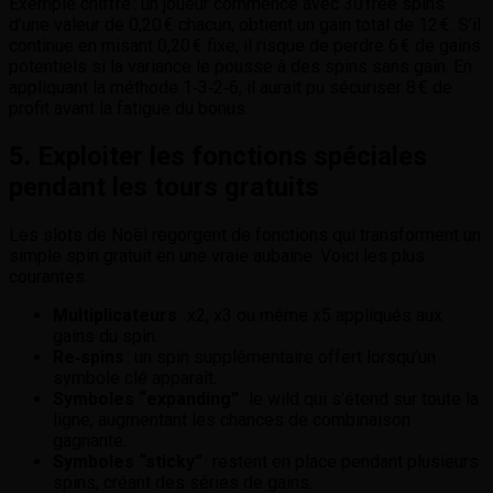
Exemple chiffré : un joueur commence avec 30 free spins
d’une valeur de 0,20 € chacun, obtient un gain total de 12 €. S’il
continue en misant 0,20 € fixe, il risque de perdre 6 € de gains
potentiels si la variance le pousse à des spins sans gain. En
appliquant la méthode 1‑3‑2‑6, il aurait pu sécuriser 8 € de
profit avant la fatigue du bonus.
5. Exploiter les fonctions spéciales
pendant les tours gratuits
Les slots de Noël regorgent de fonctions qui transforment un
simple spin gratuit en une vraie aubaine. Voici les plus
courantes :
Multiplicateurs
: x2, x3 ou même x5 appliqués aux
gains du spin.
Re‑spins
: un spin supplémentaire offert lorsqu’un
symbole clé apparaît.
Symboles “expanding”
: le wild qui s’étend sur toute la
ligne, augmentant les chances de combinaison
gagnante.
Symboles “sticky”
: restent en place pendant plusieurs
spins, créant des séries de gains.