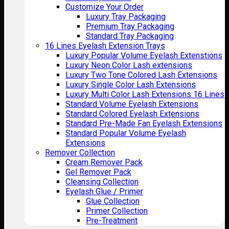
Customize Your Order
Luxury Tray Packaging
Premium Tray Packaging
Standard Tray Packaging
16 Lines Eyelash Extension Trays
Luxury Popular Volume Eyelash Extenstions
Luxury Neon Color Lash extensions
Luxury Two Tone Colored Lash Extensions
Luxury Single Color Lash Extensions
Luxury Multi Color Lash Extensions 16 Lines
Standard Volume Eyelash Extensions
Standard Colored Eyelash Extensions
Standard Pre-Made Fan Eyelash Extensions
Standard Popular Volume Eyelash
Extensions
Remover Collection
Cream Remover Pack
Gel Remover Pack
Cleansing Collection
Eyelash Glue / Primer
Glue Collection
Primer Collection
Pre-Treatment