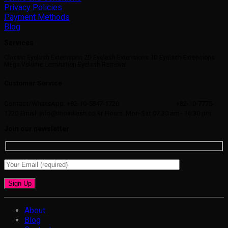
Privacy Policies
Payment Methods
Blog
Services
Classic Eyelash Extensions 2D Eyelash Extensions 3D Eyelash Extensions
Mega Volume Lamination Eyelash Removal
Customer Service
Contact/WhatsApp: +82-10-5847-1720
+82-10-7775-
1720
Email: info@momilash.co.kr
Hours: Mon-Sat 07:30 am - 16:30 pm
Join our newsletter
About
Blog