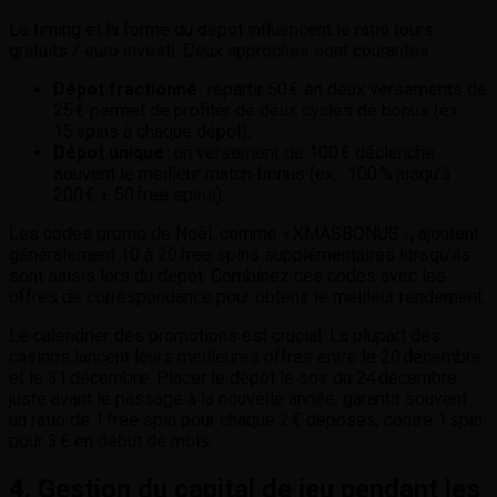
Le timing et la forme du dépôt influencent le ratio tours
gratuits / euro investi. Deux approches sont courantes :
Dépot fractionné
: répartir 50 € en deux versements de
25 € permet de profiter de deux cycles de bonus (ex. :
15 spins à chaque dépôt).
Dépot unique
: un versement de 100 € déclenche
souvent le meilleur match‑bonus (ex. : 100 % jusqu’à
200 € + 50 free spins).
Les codes promo de Noël, comme « XMASBONUS », ajoutent
généralement 10 à 20 free spins supplémentaires lorsqu’ils
sont saisis lors du dépôt. Combinez ces codes avec les
offres de correspondance pour obtenir le meilleur rendement.
Le calendrier des promotions est crucial. La plupart des
casinos lancent leurs meilleures offres entre le 20 décembre
et le 31 décembre. Placer le dépôt le soir du 24 décembre,
juste avant le passage à la nouvelle année, garantit souvent
un ratio de 1 free spin pour chaque 2 € déposés, contre 1 spin
pour 3 € en début de mois.
4. Gestion du capital de jeu pendant les