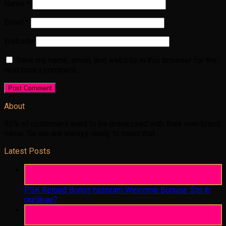
Name
*
Email
*
Website
Save my name, email, and website in this browser for the
next time I comment.
About
90% of customers want to be processed with their own brand
name. So we are always ready to meet that.
Latest Posts
06
Aug
PSK Reload Bonus naspram Welcome Bonusa: Što ih
razlikuje?
06
Aug