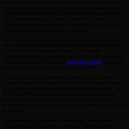
les jackpots qui scintillent créent une ambiance festive où
chaque spin semble porter la promesse d’un cadeau de Noël.
Cette atmosphère, loin d’être qu’un simple décor, influence
les comportements des joueurs : l’envie de profiter des
offres saisonnières augmente, tout comme la pression de
transformer chaque tour gratuit en gain réel.
Dans ce guide, nous décortiquons les meilleures pratiques
pour exploiter les free spins offerts pendant les fêtes. Vous
y trouverez des explications claires, des tableaux
comparatifs et des listes d’actions concrètes. Pour aller plus
loin, consultez le site d’analyse
coinpoker review
, qui recense
les promotions les plus attractives du moment.
Les tours gratuits représentent le levier le plus rentable
pendant la période de Noël parce qu’ils permettent de jouer
sans risquer son propre capital tout en bénéficiant d’un taux
de retour (RTP) souvent supérieur aux jeux standards. De
plus, les opérateurs multiplient les multiplicateurs, les
re‑spins et les jackpots progressifs pour rendre chaque spin
plus lucratif.
Nous aborderons sept axes stratégiques : comprendre le
mécanisme des free spins, choisir les machines idéales,