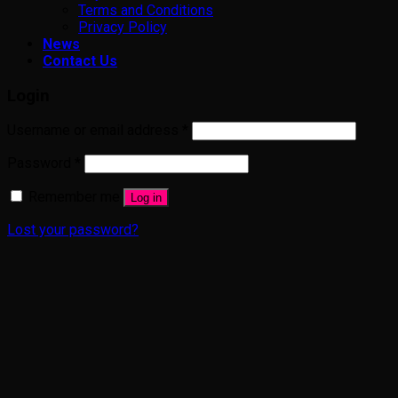
Terms and Conditions
Privacy Policy
News
Contact Us
Login
Username or email address
*
Password
*
Remember me
Log in
Lost your password?