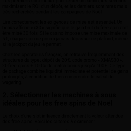
Les premiers sont idéaux pour tester un casino, les seconds
maximisent le ROI d’un dépôt, et les derniers sont rares mais
très recherchés pendant les campagnes de Noël.
Lire correctement les exigences de mise est essentiel. Un
bonus affiché « x30 » signifie que le gain brut du free spin doit
être misé 30 fois. Si le casino impose une mise maximale de
5 €, chaque spin ne pourra jamais dépasser ce plafond, même
si le jackpot du jeu le permet.
Chez les opérateurs français, on retrouve fréquemment des
structures du type : dépôt de 20 €, code promo « XMAS30 »,
30 free spins + 100 % de match‑bonus jusqu’à 100 €. Ce type
de package combine liquidité immédiate et potentiel de gains
prolongés, à condition de bien comprendre le calcul du
wagering.
2. Sélectionner les machines à sous
idéales pour les free spins de Noël
Le choix d’une slot influence directement la valeur attendue
des free spins. Voici les critères à examiner :