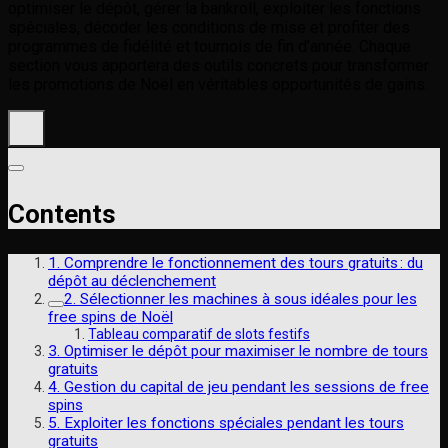
optimiser le dépôt, gérer la bankroll, exploiter les fonctions
spéciales, décoder les conditions de mise et profiter des
programmes de fidélité et tournois de fin d’année. Chaque
section vous apportera des outils concrets pour transformer
les promotions de Noël en véritables opportunités de gains.
Contents
1. Comprendre le fonctionnement des tours gratuits : du
dépôt au déclenchement
2. Sélectionner les machines à sous idéales pour les
free spins de Noël
Tableau comparatif de slots festifs
3. Optimiser le dépôt pour maximiser le nombre de tours
gratuits
4. Gestion du capital de jeu pendant les sessions de free
spins
5. Exploiter les fonctions spéciales pendant les tours
gratuits