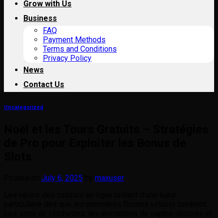
Grow with Us
Business
FAQ
Payment Methods
Terms and Conditions
Privacy Policy
News
Contact Us
Uncategorized
Noël et les Tours Gratuits – Stratégies
de Pro pour Exploiter les Bonus de
Slots
Posted on
July 6, 2025
by
maxuser
Les néons des casinos en ligne brillent d’une lueur
particulière dès que les premières flocons virtuels tombent.
Les sons de clochettes, les animations de sapins décorés et