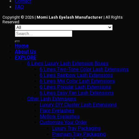
Contact
FAQ
Copyright © 2026 |
Momi Lash Eyelash Manufacturer
| All Rights
Reserved
Search
for:
Home
About Us
EXPLORE
6 Lines Luxury Lash Extension Boxes
6 Lines Two-Tone Color Lash Extensions
6 Lines Rainbow Lash Extensions
6 Lines Mix Color Lash Extensions
6 Lines Popular Lash Extensions
6 Lines Easy Fan Lash Extensions
Other Lash Extensions
Luxury DIY Cluster Lash Extensions
Flare Eyelashes
Mellow Eyelashes
Customize Your Order
Luxury Tray Packaging
Premium Tray Packaging