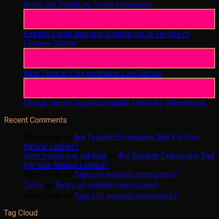
Arctic bet Reddit og forum omdømme
06
Aug
Estratto Conto Bancario Digitale per la Verifica di
Legiano Casino
05
Aug
Best Time to Play Unlimluck Live Games
05
Aug
Energy casino Ügyfélszolgálati Minőség Vélemények
Recent Comments
Momi Lash
on
Are Eyelash Extensions Bad For Your
Natural Lashes?
izmir evden eve nakliyat
on
Are Eyelash Extensions Bad
For Your Natural Lashes?
Momi Lash
on
Types of eyelash extensions?
โดจิน
on
Types of eyelash extensions?
Momi Lash
on
Types of eyelash extensions?
Tag Cloud