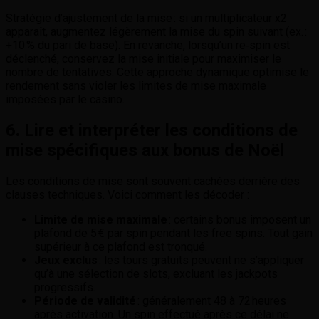
Stratégie d’ajustement de la mise : si un multiplicateur x2
apparaît, augmentez légèrement la mise du spin suivant (ex. :
+10 % du pari de base). En revanche, lorsqu’un re‑spin est
déclenché, conservez la mise initiale pour maximiser le
nombre de tentatives. Cette approche dynamique optimise le
rendement sans violer les limites de mise maximale
imposées par le casino.
6. Lire et interpréter les conditions de
mise spécifiques aux bonus de Noël
Les conditions de mise sont souvent cachées derrière des
clauses techniques. Voici comment les décoder :
Limite de mise maximale
: certains bonus imposent un
plafond de 5 € par spin pendant les free spins. Tout gain
supérieur à ce plafond est tronqué.
Jeux exclus
: les tours gratuits peuvent ne s’appliquer
qu’à une sélection de slots, excluant les jackpots
progressifs.
Période de validité
: généralement 48 à 72 heures
après activation. Un spin effectué après ce délai ne