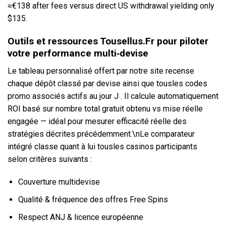
≈€138 after fees versus direct US withdrawal yielding only
$135.
Outils et ressources Touse­l­lus​.​Fr pour piloter
votre performance multi‑devise
Le tableau personnalisé offert par notre site recense
chaque dépôt classé par devise ainsi que tousles codes
promo associés actifs au jour J . Il calcule automatiquement
ROI basé sur nombre total gratuit obtenu vs mise réelle
engagée — idéal pour mesurer efficacité réelle des
stratégies décrites précédemment.\nLe comparateur
intégré classe quant à lui tousles casinos participants
selon critères suivants :
Couverture multidevise
Qualité & fréquence des offres Free Spins
Respect ANJ & licence européenne