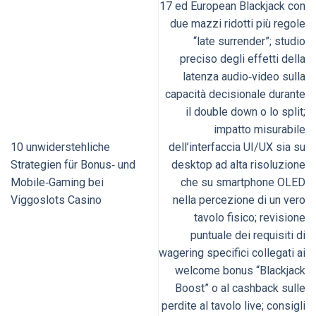
17 ed European Blackjack con
due mazzi ridotti più regole
“late surrender”; studio
preciso degli effetti della
latenza audio‑video sulla
capacità decisionale durante
il double down o lo split;
impatto misurabile
10 unwiderstehliche
dell’interfaccia UI/UX sia su
Strategien für Bonus‑ und
desktop ad alta risoluzione
Mobile‑Gaming bei
che su smartphone OLED
Viggoslots Casino
nella percezione di un vero
tavolo fisico; revisione
puntuale dei requisiti di
wagering specifici collegati ai
welcome bonus “Blackjack
Boost” o al cashback sulle
perdite al tavolo live; consigli