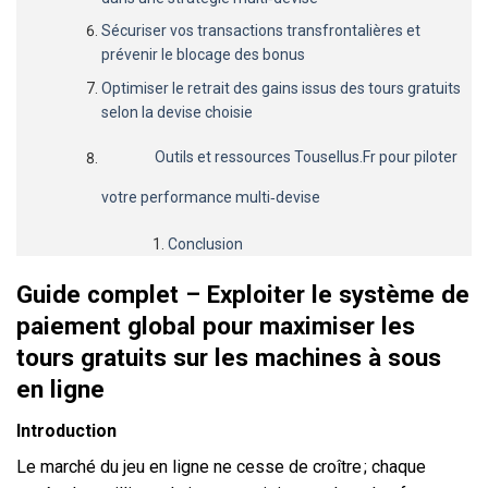
Sécuriser vos transactions transfrontalières et
prévenir le blocage des bonus
Optimiser le retrait des gains issus des tours gratuits
selon la devise choisie
Outils et ressources Touse­l­lus​.​Fr pour piloter
votre performance multi‑devise
Conclusion
Guide complet – Exploiter le système de
paiement global pour maximiser les
tours gratuits sur les machines à sous
en ligne
Introduction
Le marché du jeu en ligne ne cesse de croître ; chaque