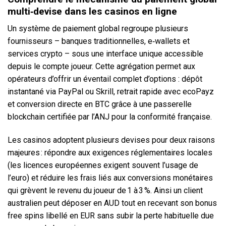
multi‑devise dans les casinos en ligne
Un système de paiement global regroupe plusieurs
fournisseurs – banques traditionnelles, e‑wallets et
services crypto – sous une interface unique accessible
depuis le compte joueur. Cette agrégation permet aux
opérateurs d’offrir un éventail complet d’options : dépôt
instantané via PayPal ou Skrill, retrait rapide avec ecoPayz
et conversion directe en BTC grâce à une passerelle
blockchain certifiée par l’ANJ pour la conformité française.
Les casinos adoptent plusieurs devises pour deux raisons
majeures : répondre aux exigences réglementaires locales
(les licences européennes exigent souvent l’usage de
l’euro) et réduire les frais liés aux conversions monétaires
qui grèvent le revenu du joueur de 1 à 3 %. Ainsi un client
australien peut déposer en AUD tout en recevant son bonus
free spins libellé en EUR sans subir la perte habituelle due