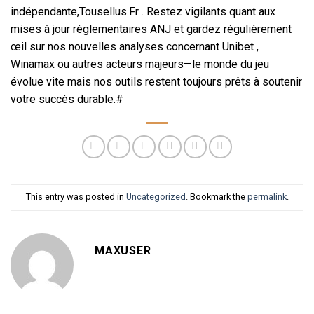
indépendante,Touse­l­lus​.​Fr . Restez vigilants quant aux
mises à jour règlementaires ANJ et gardez régulièrement
œil sur nos nouvelles analyses concernant Unibet ,
Winamax ou autres acteurs majeurs—le monde du jeu
évolue vite mais nos outils restent toujours prêts à soutenir
votre succès durable.#
This entry was posted in
Uncategorized
. Bookmark the
permalink
.
MAXUSER