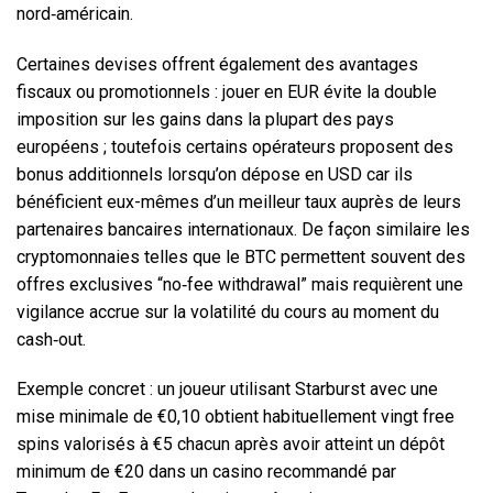
nord‑américain.
Certaines devises offrent également des avantages
fiscaux ou promotionnels : jouer en EUR évite la double
imposition sur les gains dans la plupart des pays
européens ; toutefois certains opérateurs proposent des
bonus additionnels lorsqu’on dépose en USD car ils
bénéficient eux-mêmes d’un meilleur taux auprès de leurs
partenaires bancaires internationaux. De façon similaire les
cryptomonnaies telles que le BTC permettent souvent des
offres exclusives “no‑fee withdrawal” mais requièrent une
vigilance accrue sur la volatilité du cours au moment du
cash‑out.
Exemple concret : un joueur utilisant Starburst avec une
mise minimale de €0,10 obtient habituellement vingt free
spins valorisés à €5 chacun après avoir atteint un dépôt
minimum de €20 dans un casino recommandé par