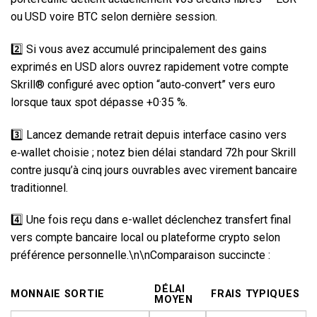
ou USD voire BTC selon dernière session.
2️⃣ Si vous avez accumulé principalement des gains
exprimés en USD alors ouvrez rapidement votre compte
Skrill® configuré avec option “auto‐convert” vers euro
lorsque taux spot dépasse +0·35 %.
3️⃣ Lancez demande retrait depuis interface casino vers
e‑wallet choisie ; notez bien délai standard ­72h pour Skrill
contre jusqu’à cinq jours ouvrables avec virement bancaire
traditionnel.
4️⃣ Une fois reçu dans e-wallet déclenchez transfert final
vers compte bancaire local ou plateforme crypto selon
préférence personnelle.\n\nComparaison succincte :
DÉLAI
MONNAIE SORTIE
FRAIS TYPIQUES
MOYEN