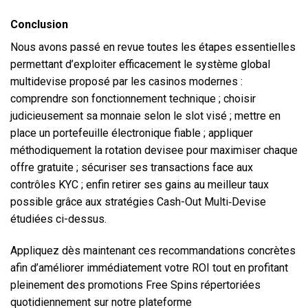
Conclusion
Nous avons passé en revue toutes les étapes essentielles
permettant d’exploiter efficacement le système global
multidevise proposé par les casinos modernes :
comprendre son fonctionnement technique ; choisir
judicieusement sa monnaie selon le slot visé ; mettre en
place un portefeuille électronique fiable ; appliquer
méthodiquement la rotation devisee pour maximiser chaque
offre gratuite ; sécuriser ses transactions face aux
contrôles KYC ; enfin retirer ses gains au meilleur taux
possible grâce aux stratégies Cash-Out Multi‐Devise
étudiées ci-dessus.
Appliquez dès maintenant ces recommandations concrètes
afin d’améliorer immédiatement votre ROI tout en profitant
pleinement des promotions Free Spins répertoriées
quotidiennement sur notre plateforme