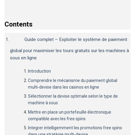
Contents
Guide complet – Exploiter le système de paiement
global pour maximiser les tours gratuits sur les machines à
sous en ligne
Introduction
Comprendre le mécanisme du paiement global
multi‑devise dans les casinos en ligne
Sélectionner la devise optimale selon le type de
machine à sous
Mettre en place un portefeuille électronique
compatible avec les free spins
Integrer intelligemment les promotions free spins
dans une stratégie multi‑devise