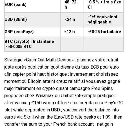
48–72
-0·5 % + frais fixe
EUR (bank)
h
€1
-£/€ équivalent
USD (Skrill)
<24 h
négligeable
GBP (ecoPayz)
≤12 h
-£0·25 forfaitaire
BTC (crypto) : Instantané
:-≈0·0005 BTC
Stratégie «Cash-Out Multi‑Devise» : planifiez votre retrait
juste après publication quotidienne du taux ECB pour euro
afin capter point haut historique ; inversement choisissez
moment où Bitcoin atteint creux relatif si vous avez gagné
majoritairement en crypto durant campagne Free Spins
proposée chez Winamax ou Unibet.\nExemple pratique :
after winning £150 worth of free spin credits on a Play’n GO
slot while deposited in USD , you convert the balance into
euros via Skrill when the Euro/USD rate peaks at 1·09 , then
transfer the sum to your French bank account—net gain