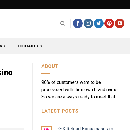
WS
CONTACT US
ABOUT
sino
90% of customers want to be
processed with their own brand name.
So we are always ready to meet that.
LATEST POSTS
PSK Reload Bonus naspram
06