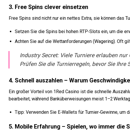
3. Free Spins clever einsetzen
Free Spins sind nicht nur ein nettes Extra, sie können das 
Setzen Sie die Spins bei hohen RTP‑Slots ein, um die e
Achten Sie auf die Wettanforderungen (Wagering). Oft gil
Industry Secret: Viele Turniere erlauben nur
Prüfen Sie die Turnierregeln, bevor Sie Ihre 
4. Schnell auszahlen – Warum Geschwindigkei
Ein großer Vorteil von 1Red Casino ist die schnelle Auszahl
bearbeitet, während Banküberweisungen meist 1–2 Werktag
Tipp: Verwenden Sie E‑Wallets für Turnier‑Gewinne, um da
5. Mobile Erfahrung – Spielen, wo immer die 