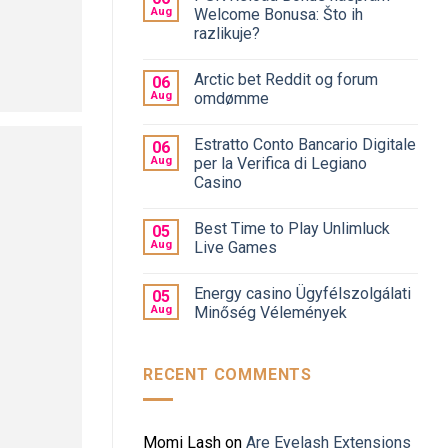
Aug
Welcome Bonusa: Što ih
razlikuje?
Arctic bet Reddit og forum
06
Aug
omdømme
Estratto Conto Bancario Digitale
06
Aug
per la Verifica di Legiano
Casino
Best Time to Play Unlimluck
05
Aug
Live Games
Energy casino Ügyfélszolgálati
05
Aug
Minőség Vélemények
RECENT COMMENTS
Momi Lash
on
Are Eyelash Extensions