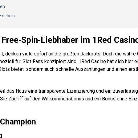
ten
rlebnis
 Free‑Spin‑Liebhaber im 1Red Casin
 denken viele sofort an die größten Jackpots. Doch die wahre
peziell für Slot‑Fans konzipiert sind. 1Red Casino hat sich hier
‑Slots bietet, sondern auch schnelle Auszahlungen und einen ers
weil das Haus eine transparente Lizenzierung und ein zuverlässi
 Sie Zugriff auf den Willkommensbonus und ein Bonus ohne Einz
‑Champion
g