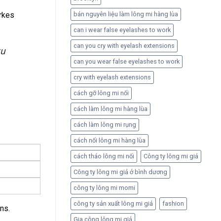
bán nguyên liệu làm lông mi hàng lùa
arkes
can i wear false eyelashes to work
can you cry with eyelash extensions
zu
can you wear false eyelashes to work
cry with eyelash extensions
cách gỡ lông mi nối
cách làm lông mi hàng lùa
cách làm lông mi rụng
cách nối lông mi hàng lùa
cách tháo lông mi nối
Công ty lông mi giả
Công ty lông mi giả ở bình dương
công ty lông mi momi
công ty sản xuất lông mi giả
fashion
ns.
Gia công lông mi giả