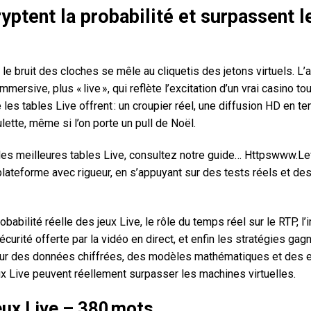
yptent la probabilité et surpassent l
et le bruit des cloches se mêle au cliquetis des jetons virtuels. L
rsive, plus « live », qui reflète l’excitation d’un vrai casino tou
les tables Live offrent : un croupier réel, une diffusion HD en te
lette, même si l’on porte un pull de Noël.
e les meilleures tables Live, consultez notre guide… Httpswww.L
plateforme avec rigueur, en s’appuyant sur des tests réels et des
abilité réelle des jeux Live, le rôle du temps réel sur le RTP, l’
curité offerte par la vidéo en direct, et enfin les stratégies gag
 sur des données chiffrées, des modèles mathématiques et des
eux Live peuvent réellement surpasser les machines virtuelles.
 jeux Live – 380 mots