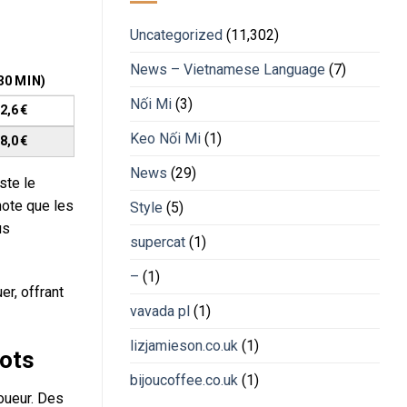
Uncategorized
(11,302)
News – Vietnamese Language
(7)
30 MIN)
Nối Mi
(3)
2,6 €
Keo Nối Mi
(1)
8,0 €
News
(29)
ste le
note que les
Style
(5)
us
supercat
(1)
–
(1)
r, offrant
vavada pl
(1)
lizjamieson.co.uk
(1)
mots
bijoucoffee.co.uk
(1)
oueur. Des