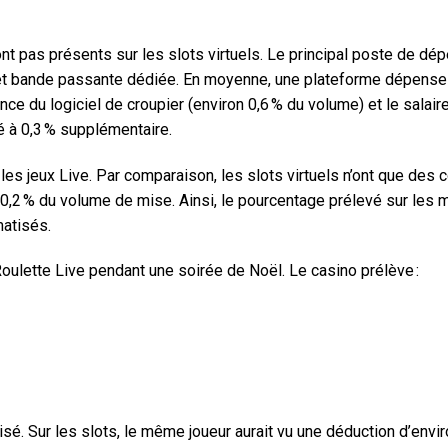
t pas présents sur les slots virtuels. Le principal poste de dé
, et bande passante dédiée. En moyenne, une plateforme dépense
nce du logiciel de croupier (environ 0,6 % du volume) et le salair
é à 0,3 % supplémentaire.
s jeux Live. Par comparaison, les slots virtuels n’ont que des 
,2 % du volume de mise. Ainsi, le pourcentage prélevé sur les 
matisés.
Roulette Live pendant une soirée de Noël. Le casino prélève :
misé. Sur les slots, le même joueur aurait vu une déduction d’envi