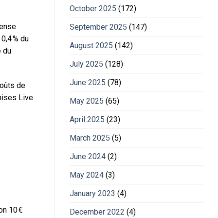
October 2025
(172)
pense
September 2025
(147)
 0,4 % du
August 2025
(142)
e du
July 2025
(128)
June 2025
(78)
coûts de
mises Live
May 2025
(65)
April 2025
(23)
March 2025
(5)
June 2024
(2)
May 2024
(3)
January 2023
(4)
ron 10 €
December 2022
(4)