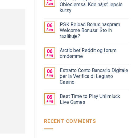
Aug
Obleciemsa: Kde nájsť lepšie
kurzy
PSK Reload Bonus naspram
06
Aug
Welcome Bonusa: Što ih
razlikuje?
Arctic bet Reddit og forum
06
Aug
omdømme
Estratto Conto Bancario Digitale
06
Aug
per la Verifica di Legiano
Casino
Best Time to Play Unlimluck
05
Aug
Live Games
RECENT COMMENTS