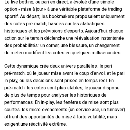
Le live betting, ou pari en direct, a évolué d’une simple
option « mise à jour » à une véritable plateforme de trading
sportif. Au départ, les bookmakers proposaient uniquement
des cotes pré‑match, basées sur les statistiques
historiques et les prévisions d’experts. Aujourd’hui, chaque
action sur le terrain déclenche une réévaluation instantanée
des probabilités : un corner, une blessure, un changement
de météo modifient les cotes en quelques millisecondes.
Cette dynamique crée deux univers parallèles : le pari
pré‑match, où le joueur mise avant le coup d’envoi, et le pari
in‑play, où les décisions sont prises en temps réel. En
pré‑match, les cotes sont plus stables, le joueur dispose
de plus de temps pour analyser les historiques de
performances. En in‑play, les fenêtres de mise sont plus
courtes, les micro‑événements (un service ace, un turnover)
offrent des opportunités de mise à forte volatilité, mais
exigent une réactivité extrême.