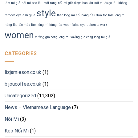
làm mi giả
nối mi bao lâu mới rụng
nối mi giữ được bao lâu
nối mi được lâu không
style
remove eyelash glue
tháo lông mi nối bằng dầu dừa
tóc làm lông mi
hàng lùa
tóc màu làm lông mi hàng lùa
wear false eyelashes to work
women
xưởng gia công lông mi
xưởng gia công lông mi giả
CATEGORIES
lizjamieson.co.uk
(1)
bijoucoffee.co.uk
(1)
Uncategorized
(11,302)
News – Vietnamese Language
(7)
Nối Mi
(3)
Keo Nối Mi
(1)