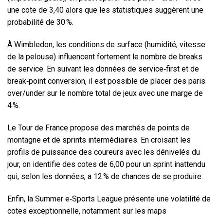
une cote de 3,40 alors que les statistiques suggèrent une
probabilité de 30 %.
À Wimbledon, les conditions de surface (humidité, vitesse
de la pelouse) influencent fortement le nombre de breaks
de service. En suivant les données de service‑first et de
break‑point conversion, il est possible de placer des paris
over/under sur le nombre total de jeux avec une marge de
4 %.
Le Tour de France propose des marchés de points de
montagne et de sprints intermédiaires. En croisant les
profils de puissance des coureurs avec les dénivelés du
jour, on identifie des cotes de 6,00 pour un sprint inattendu
qui, selon les données, a 12 % de chances de se produire.
Enfin, la Summer e‑Sports League présente une volatilité de
cotes exceptionnelle, notamment sur les maps