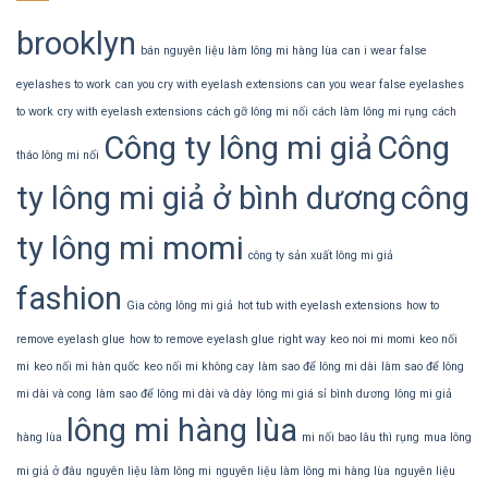
brooklyn
bán nguyên liệu làm lông mi hàng lùa
can i wear false
eyelashes to work
can you cry with eyelash extensions
can you wear false eyelashes
to work
cry with eyelash extensions
cách gỡ lông mi nối
cách làm lông mi rụng
cách
Công ty lông mi giả
Công
tháo lông mi nối
ty lông mi giả ở bình dương
công
ty lông mi momi
công ty sản xuất lông mi giả
fashion
Gia công lông mi giả
hot tub with eyelash extensions
how to
remove eyelash glue
how to remove eyelash glue right way
keo noi mi momi
keo nối
mi
keo nối mi hàn quốc
keo nối mi không cay
làm sao để lông mi dài
làm sao để lông
mi dài và cong
làm sao để lông mi dài và dày
lông mi giá sỉ bình dương
lông mi giả
lông mi hàng lùa
hàng lùa
mi nối bao lâu thì rụng
mua lông
mi giả ở đâu
nguyên liệu làm lông mi
nguyên liệu làm lông mi hàng lùa
nguyên liệu