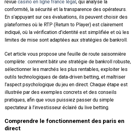
revue
casino en ligne france légal
, qui analyse la
conformité, la sécurité et la transparence des opérateurs.
En s’appuyant sur ces évaluations, ils peuvent choisir des
plateformes où le RTP (Return to Player) est clairement
indiqué, où la vérification d’identité est simplifiée et où les
limites de mise sont adaptées aux stratégies de bankroll.
Cet article vous propose une feuille de route saisonnière
complète : comment bâtir une stratégie de bankroll robuste,
sélectionner les marchés les plus rentables, exploiter les
outils technologiques de data‑driven betting, et maîtriser
l’aspect psychologique du jeu en direct. Chaque étape est
illustrée par des exemples concrets et des conseils
pratiques, afin que vous puissiez passer du simple
spectateur à l’investisseur éclairé du live betting.
Comprendre le fonctionnement des paris en
direct