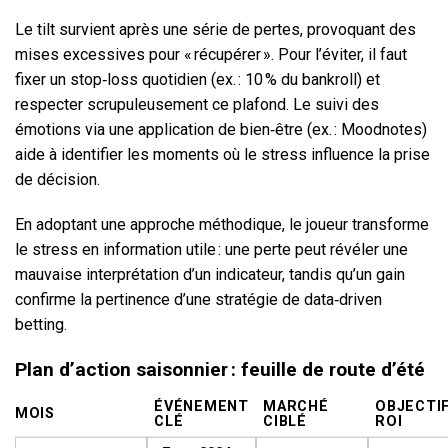
Le tilt survient après une série de pertes, provoquant des
mises excessives pour « récupérer ». Pour l’éviter, il faut
fixer un stop‑loss quotidien (ex. : 10 % du bankroll) et
respecter scrupuleusement ce plafond. Le suivi des
émotions via une application de bien‑être (ex. : Moodnotes)
aide à identifier les moments où le stress influence la prise
de décision.
En adoptant une approche méthodique, le joueur transforme
le stress en information utile : une perte peut révéler une
mauvaise interprétation d’un indicateur, tandis qu’un gain
confirme la pertinence d’une stratégie de data‑driven
betting.
Plan d’action saisonnier : feuille de route d’été
ÉVÉNEMENT
MARCHÉ
OBJECTI
MOIS
CLÉ
CIBLÉ
ROI