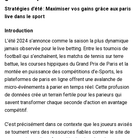
Stratégies d’été : Maximiser vos gains grâce aux paris
live dans le sport
Introduction
L’été 2024 s’annonce comme la saison la plus dynamique
jamais observée pour le live betting. Entre les tournois de
football qui s’enchaînent, les matchs de tennis sur terre
battue, les courses hippiques du Grand Prix de Paris et la
montée en puissance des compétitions d’e‑Sports, les
plateformes de paris en ligne offrent une avalanche de
micro‑événements à parier en temps réel. Cette profusion
de données crée un terrain fertile pour les parieurs qui
savent transformer chaque seconde d’action en avantage
compétitif.
C’est précisément dans ce contexte que les joueurs avisés
se tournent vers des ressources fiables comme le site de