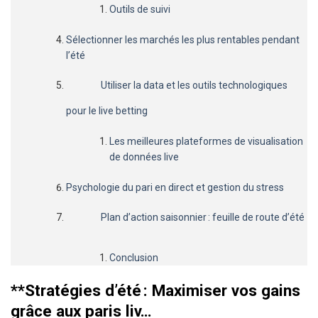
Outils de suivi
Sélectionner les marchés les plus rentables pendant
l’été
Utiliser la data et les outils technologiques
pour le live betting
Les meilleures plateformes de visualisation
de données live
Psychologie du pari en direct et gestion du stress
Plan d’action saisonnier : feuille de route d’été
Conclusion
**Stratégies d’été : Maximiser vos gains
grâce aux paris liv…