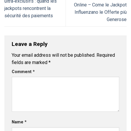
ultra‑exclusifs : quand les
Online – Come le Jackpot
jackpots rencontrent la
Influenzano le Offerte più
sécurité des paiements
Generose
Leave a Reply
Your email address will not be published.
Required
fields are marked
*
Comment
*
Name
*