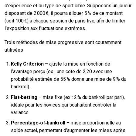
d’expérience et du type de sport ciblé. Supposons un joueur
disposant de 2 000 €, il pourra allouer 5 % de ce montant
(soit 100 €) à chaque session de paris live, afin de limiter
l’exposition aux fluctuations extrêmes.
Trois méthodes de mise progressive sont couramment
utilisées :
Kelly Criterion
– ajuste la mise en fonction de
l’avantage perçu (ex. : une cote de 2,20 avec une
probabilité estimée de 55 % donne une mise de 9 % du
bankroll).
Flat‑betting
– mise fixe (ex. : 2 % du bankroll par pari),
idéale pour les novices qui souhaitent contrôler la
variance.
Percentage‑of‑bankroll
– mise proportionnelle au
solde actuel, permettant d’augmenter les mises après