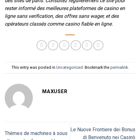
des sites de paris. Consultez régulièrement ce site pour
rester informé des meilleures plateformes de casino en
ligne sans verification, des offres sans wager, et des
opérateurs classés comme casino fiable en ligne.
This entry was posted in
Uncategorized
. Bookmark the
permalink
.
MAXUSER
Le Nuove Frontiere dei Bonus
Thèmes de machines à sous
di Benvenuto nei Casinò