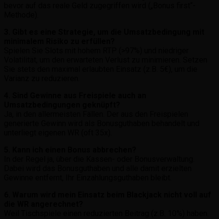
bevor auf das reale Geld zugegriffen wird („Bonus first“-
Methode).
3. Gibt es eine Strategie, um die Umsatzbedingung mit
minimalem Risiko zu erfüllen?
Spielen Sie Slots mit hohem RTP (>97%) und niedriger
Volatilität, um den erwarteten Verlust zu minimieren. Setzen
Sie stets den maximal erlaubten Einsatz (z.B. 5€), um die
Varianz zu reduzieren.
4. Sind Gewinne aus Freispiele auch an
Umsatzbedingungen geknüpft?
Ja, in den allermeisten Fällen. Der aus den Freispielen
generierte Gewinn wird als Bonusguthaben behandelt und
unterliegt eigenen WR (oft 35x).
5. Kann ich einen Bonus abbrechen?
In der Regel ja, über die Kassen- oder Bonusverwaltung.
Dabei wird das Bonusguthaben und alle damit erzielten
Gewinne entfernt, Ihr Einzahlungsguthaben bleibt.
6. Warum wird mein Einsatz beim Blackjack nicht voll auf
die WR angerechnet?
Weil Tischspiele einen reduzierten Beitrag (z.B. 10%) haben.