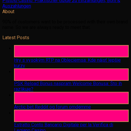
Pistolo Casino: Praktischer Guide zu Einzahlungen, Boni &
Auszahlungen
About
90% of customers want to be processed with their own brand
name. So we are always ready to meet that.
Latest Posts
06
Aug
Hry s vysokým RTP na Obleciemsa: Kde nájsť lepšie
kurzy
06
Aug
PSK Reload Bonus naspram Welcome Bonusa: Što ih
razlikuje?
06
Aug
Arctic bet Reddit og forum omdømme
06
Aug
Estratto Conto Bancario Digitale per la Verifica di
Legiano Casino