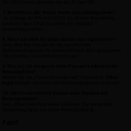
Ein 10€ Einsatz zählt also nur als 1€ zum WR.
7. Beeinflusst der Bonus meine Auszahlungsdauer?
Ja, solange die WR nicht erfüllt ist, ist eine Auszahlung
blockiert. Nach Erfüllung gelten die standard
bearbeitungszeiten.
8. Muss ich mich für jeden Bonus neu registrieren?
Nein, aber Sie müssen oft die spezifischen
Aktionsbedingungen für wiederkehrende Boni akzeptieren.
Ein einzelnes Spielerkonto reicht aus.
9. Was ist, ich vergesse mein Passwort während der
Bonuslaufzeit?
Nutzen Sie die „Passwort vergessen“-Funktion im
30bet
login
-Bereich. Dies hebt die Bonusbedingungen nicht auf.
10. Gibt es versteckte Kosten oder Steuern auf
Bonusgewinne?
Nein, 30bet berechnet keine Gebühren. Die steuerliche
Behandlung hängt von Ihrem Wohnsitzland ab.
Fazit