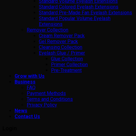
Standard Volume Eyelash Extensions
Standard Colored Eyelash Extensions
Standard Pre-Made Fan Eyelash Extensions
Standard Popular Volume Eyelash
Extensions
Remover Collection
Cream Remover Pack
Gel Remover Pack
Cleansing Collection
Eyelash Glue / Primer
Glue Collection
Primer Collection
Pre-Treatment
Grow with Us
Business
FAQ
Payment Methods
Terms and Conditions
Privacy Policy
News
Contact Us
Login