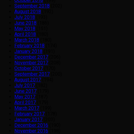
October 2018
(199)
September 2018
(202)
August 2018
(192)
July 2018
(193)
June 2018
(186)
May 2018
(151)
April 2018
(180)
March 2018
(180)
February 2018
(174)
January 2018
(191)
December 2017
(206)
November 2017
(208)
October 2017
(170)
September 2017
(200)
August 2017
(194)
July 2017
(182)
June 2017
(179)
May 2017
(187)
April 2017
(179)
March 2017
(199)
February 2017
(178)
January 2017
(203)
December 2016
(190)
November 2016
(198)