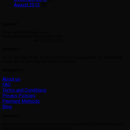
August 2013
(2)
Contact
Email: info@momilash.co.kr
Hotline/WhatsApp: +82-10-5847-1720
+82-10-7775-1720
Address
No. 37 Lai Thieu Street, An Phat Commercial Housing Area, Lai Thieu Ward,
Thuan An City, Binh Duong Province, Vietnam
Navigation
About us
FAQ
Terms and Conditions
Privacy Policies
Payment Methods
Blog
Services
Classic Eyelash Extensions 2D Eyelash Extensions 3D Eyelash Extensions
Mega Volume Lamination Eyelash Removal