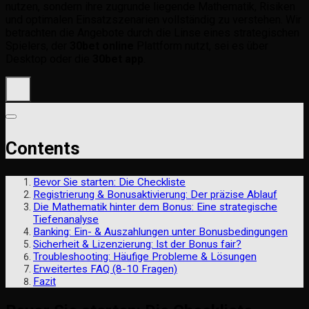
nutzen, sondern ihre zugrunde liegende Mathematik, Risiken
und optimalen Einsatzszenarien vollständig zu verstehen. Wir
betrachten die Angebote durch die Linse eines strategischen
Spielers, der
30bet online
Plattform nutzt, sei es über
Desktop oder die
30bet app
.
Contents
Bevor Sie starten: Die Checkliste
Registrierung & Bonusaktivierung: Der präzise Ablauf
Die Mathematik hinter dem Bonus: Eine strategische
Tiefenanalyse
Banking: Ein- & Auszahlungen unter Bonusbedingungen
Sicherheit & Lizenzierung: Ist der Bonus fair?
Troubleshooting: Häufige Probleme & Lösungen
Erweitertes FAQ (8-10 Fragen)
Fazit