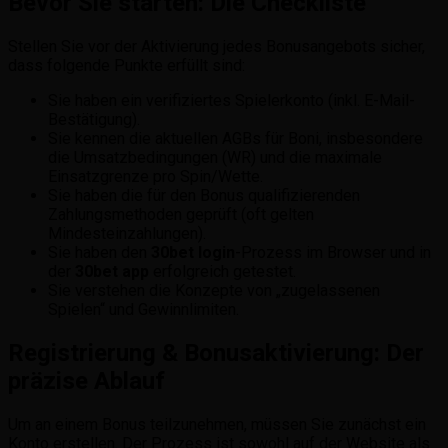
Bevor Sie starten: Die Checkliste
Stellen Sie vor der Aktivierung jedes Bonusangebots sicher,
dass folgende Punkte erfüllt sind:
Sie haben ein verifiziertes Spielerkonto (inkl. E-Mail-
Bestätigung).
Sie kennen die aktuellen AGBs für Boni, insbesondere
die Umsatzbedingungen (WR) und die maximale
Einsatzgrenze pro Spin/Wette.
Sie haben die für den Bonus qualifizierenden
Zahlungsmethoden geprüft (oft gelten
Mindesteinzahlungen).
Sie haben den
30bet login
-Prozess im Browser und in
der
30bet app
erfolgreich getestet.
Sie verstehen die Konzepte von „zugelassenen
Spielen“ und Gewinnlimiten.
Registrierung & Bonusaktivierung: Der
präzise Ablauf
Um an einem Bonus teilzunehmen, müssen Sie zunächst ein
Konto erstellen. Der Prozess ist sowohl auf der Website als