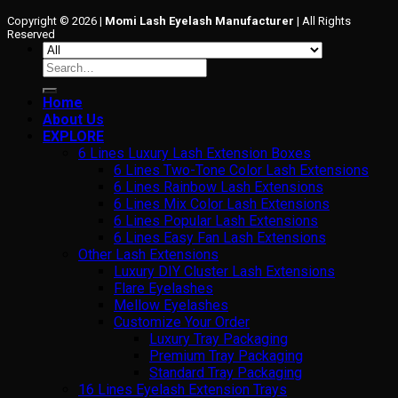
Copyright © 2026 |
Momi Lash Eyelash Manufacturer
| All Rights
Reserved
Search
for:
Home
About Us
EXPLORE
6 Lines Luxury Lash Extension Boxes
6 Lines Two-Tone Color Lash Extensions
6 Lines Rainbow Lash Extensions
6 Lines Mix Color Lash Extensions
6 Lines Popular Lash Extensions
6 Lines Easy Fan Lash Extensions
Other Lash Extensions
Luxury DIY Cluster Lash Extensions
Flare Eyelashes
Mellow Eyelashes
Customize Your Order
Luxury Tray Packaging
Premium Tray Packaging
Standard Tray Packaging
16 Lines Eyelash Extension Trays