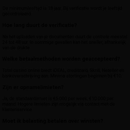
De minimumleeftijd is 18 jaar. Bij verificatie wordt je leeftijd
gecontroleerd.
Hoe lang duurt de verificatie?
Na het uploaden van je documenten duurt de controle meestal
24 tot 48 uur. In sommige gevallen kan het sneller, afhankelijk
van de drukte.
Welke betaalmethoden worden geaccepteerd?
Total casino online biedt iDEAL, creditcard, Skrill, Neteller en
bankoverschrijving aan. Minima stortingen beginnen bij €10.
Zijn er opnamelimieten?
Ja, de standaardlimiet is €5.000 per week, €10.000 per
maand. Hogere limieten zijn mogelijk via contact met de
klantenservice.
Moet ik belasting betalen over winsten?