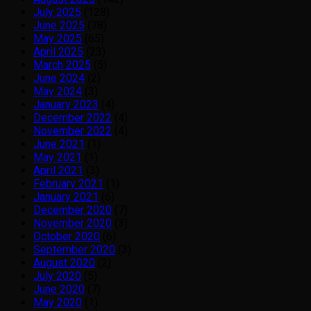
July 2025
(128)
June 2025
(78)
May 2025
(65)
April 2025
(23)
March 2025
(5)
June 2024
(2)
May 2024
(3)
January 2023
(4)
December 2022
(4)
November 2022
(4)
June 2021
(1)
May 2021
(1)
April 2021
(3)
February 2021
(1)
January 2021
(6)
December 2020
(7)
November 2020
(3)
October 2020
(6)
September 2020
(3)
August 2020
(2)
July 2020
(5)
June 2020
(7)
May 2020
(1)