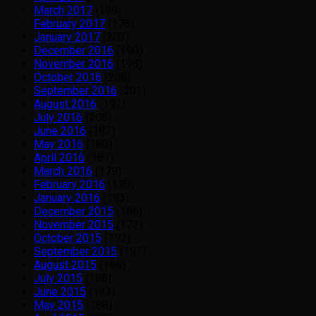
March 2017
(199)
February 2017
(178)
January 2017
(203)
December 2016
(190)
November 2016
(198)
October 2016
(208)
September 2016
(201)
August 2016
(192)
July 2016
(208)
June 2016
(182)
May 2016
(180)
April 2016
(187)
March 2016
(179)
February 2016
(170)
January 2016
(193)
December 2015
(186)
November 2015
(172)
October 2015
(192)
September 2015
(191)
August 2015
(186)
July 2015
(188)
June 2015
(183)
May 2015
(188)