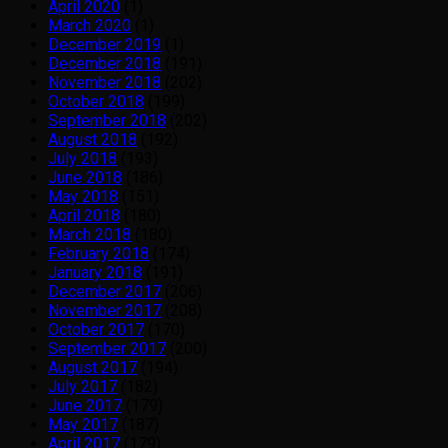
April 2020
(1)
March 2020
(1)
December 2019
(1)
December 2018
(191)
November 2018
(202)
October 2018
(199)
September 2018
(202)
August 2018
(192)
July 2018
(193)
June 2018
(186)
May 2018
(151)
April 2018
(180)
March 2018
(180)
February 2018
(174)
January 2018
(191)
December 2017
(206)
November 2017
(208)
October 2017
(170)
September 2017
(200)
August 2017
(194)
July 2017
(182)
June 2017
(179)
May 2017
(187)
April 2017
(179)