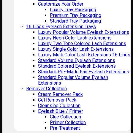
Customize Your Order
Luxury Tray Packaging
Premium Tray Packaging
Standard Tray Packaging
16 Lines Eyelash Extension Trays
Luxury Popular Volume Eyelash Extenstions
Luxury Neon Color Lash extensions
Luxury Two Tone Colored Lash Extensions
Luxury Single Color Lash Extensions
Luxury Multi Color Lash Extensions 16 Lines
Standard Volume Eyelash Extensions
Standard Colored Eyelash Extensions
Standard Pre-Made Fan Eyelash Extensions
Standard Popular Volume Eyelash
Extensions
Remover Collection
Cream Remover Pack
Gel Remover Pack
Cleansing Collection
Eyelash Glue / Primer
Glue Collection
Primer Collection
Pre-Treatment