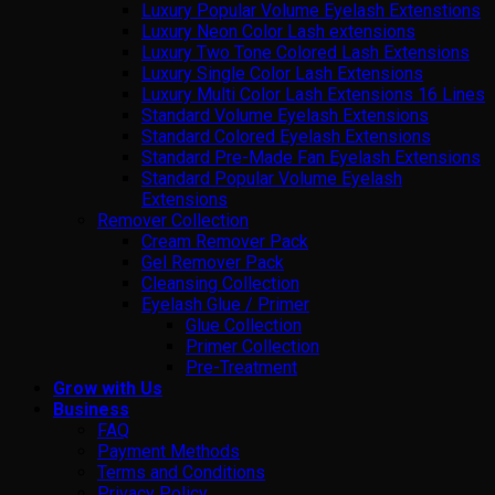
Luxury Popular Volume Eyelash Extenstions
Luxury Neon Color Lash extensions
Luxury Two Tone Colored Lash Extensions
Luxury Single Color Lash Extensions
Luxury Multi Color Lash Extensions 16 Lines
Standard Volume Eyelash Extensions
Standard Colored Eyelash Extensions
Standard Pre-Made Fan Eyelash Extensions
Standard Popular Volume Eyelash
Extensions
Remover Collection
Cream Remover Pack
Gel Remover Pack
Cleansing Collection
Eyelash Glue / Primer
Glue Collection
Primer Collection
Pre-Treatment
Grow with Us
Business
FAQ
Payment Methods
Terms and Conditions
Privacy Policy