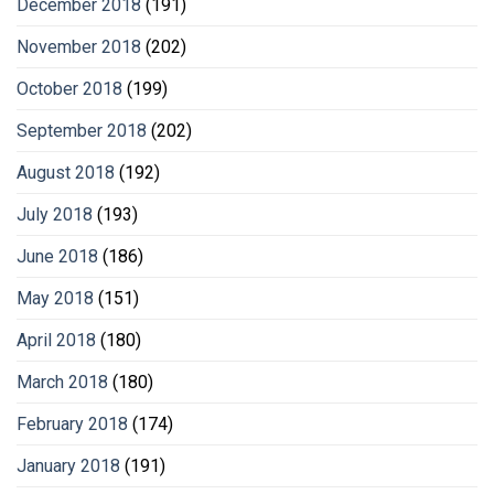
December 2018
(191)
November 2018
(202)
October 2018
(199)
September 2018
(202)
August 2018
(192)
July 2018
(193)
June 2018
(186)
May 2018
(151)
April 2018
(180)
March 2018
(180)
February 2018
(174)
January 2018
(191)