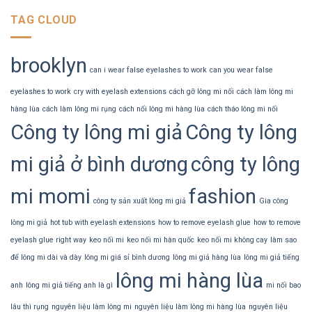
TAG CLOUD
brooklyn
can i wear false eyelashes to work
can you wear false
eyelashes to work
cry with eyelash extensions
cách gỡ lông mi nối
cách làm lông mi
hàng lùa
cách làm lông mi rụng
cách nối lông mi hàng lùa
cách tháo lông mi nối
Công ty lông mi giả
Công ty lông
mi giả ở bình dương
công ty lông
mi momi
fashion
công ty sản xuất lông mi giả
Gia công
lông mi giả
hot tub with eyelash extensions
how to remove eyelash glue
how to remove
eyelash glue right way
keo nối mi
keo nối mi hàn quốc
keo nối mi không cay
làm sao
để lông mi dài và dày
lông mi giá sỉ bình dương
lông mi giả hàng lùa
lông mi giả tiếng
lông mi hàng lùa
anh
lông mi giả tiếng anh là gì
mi nối bao
lâu thì rụng
nguyên liệu làm lông mi
nguyên liệu làm lông mi hàng lùa
nguyên liệu