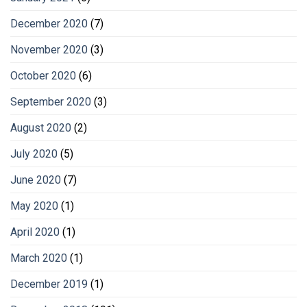
December 2020
(7)
November 2020
(3)
October 2020
(6)
September 2020
(3)
August 2020
(2)
July 2020
(5)
June 2020
(7)
May 2020
(1)
April 2020
(1)
March 2020
(1)
December 2019
(1)