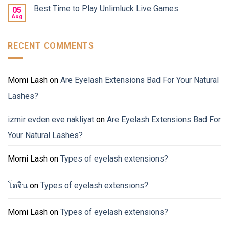
Best Time to Play Unlimluck Live Games
05
Aug
RECENT COMMENTS
Momi Lash
on
Are Eyelash Extensions Bad For Your Natural
Lashes?
izmir evden eve nakliyat
on
Are Eyelash Extensions Bad For
Your Natural Lashes?
Momi Lash
on
Types of eyelash extensions?
โดจิน
on
Types of eyelash extensions?
Momi Lash
on
Types of eyelash extensions?