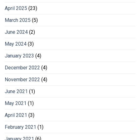
April 2025
(23)
March 2025
(5)
June 2024
(2)
May 2024
(3)
January 2023
(4)
December 2022
(4)
November 2022
(4)
June 2021
(1)
May 2021
(1)
April 2021
(3)
February 2021
(1)
January 2021
(6)