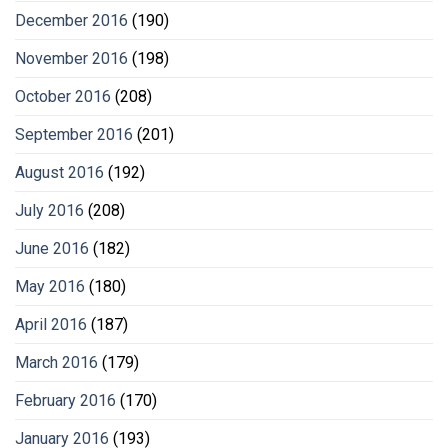
December 2016
(190)
November 2016
(198)
October 2016
(208)
September 2016
(201)
August 2016
(192)
July 2016
(208)
June 2016
(182)
May 2016
(180)
April 2016
(187)
March 2016
(179)
February 2016
(170)
January 2016
(193)