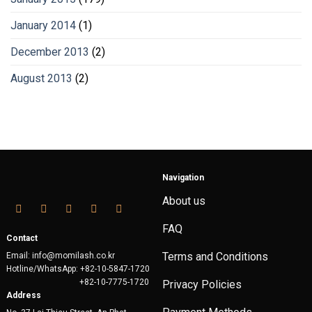
January 2014
(1)
December 2013
(2)
August 2013
(2)
Navigation
About us
FAQ
Contact
Terms and Conditions
Email: info@momilash.co.kr
Hotline/WhatsApp: +82-10-5847-1720
+82-10-7775-1720
Privacy Policies
Address