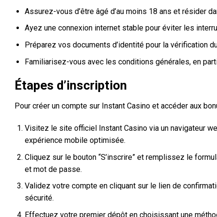
Assurez-vous d’être âgé d’au moins 18 ans et résider dan
Ayez une connexion internet stable pour éviter les interr
Préparez vos documents d’identité pour la vérification du
Familiarisez-vous avec les conditions générales, en parti
Étapes d’inscription
Pour créer un compte sur Instant Casino et accéder aux bon
Visitez le site officiel Instant Casino via un navigateur 
expérience mobile optimisée.
Cliquez sur le bouton “S’inscrire” et remplissez le form
et mot de passe.
Validez votre compte en cliquant sur le lien de confirmat
sécurité.
Effectuez votre premier dépôt en choisissant une métho