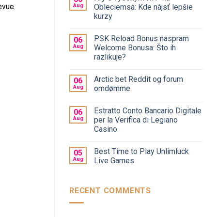
revue
Aug
Obleciemsa: Kde nájsť lepšie
kurzy
PSK Reload Bonus naspram
06
Aug
Welcome Bonusa: Što ih
razlikuje?
Arctic bet Reddit og forum
06
Aug
omdømme
Estratto Conto Bancario Digitale
06
Aug
per la Verifica di Legiano
Casino
Best Time to Play Unlimluck
05
Aug
Live Games
RECENT COMMENTS