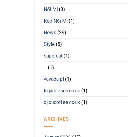
Nối Mi
(3)
Keo Nối Mi
(1)
News
(29)
Style
(5)
supercat
(1)
–
(1)
vavada pl
(1)
lizjamieson.co.uk
(1)
bijoucoffee.co.uk
(1)
ARCHIVES