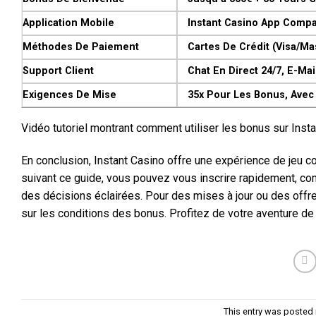
Application Mobile
Instant Casino App Compat
Méthodes De Paiement
Cartes De Crédit (Visa/Mas
Support Client
Chat En Direct 24/7, E-Mai
Exigences De Mise
35x Pour Les Bonus, Avec 
Vidéo tutoriel montrant comment utiliser les bonus sur Insta
En conclusion, Instant Casino offre une expérience de jeu c
suivant ce guide, vous pouvez vous inscrire rapidement, comp
des décisions éclairées. Pour des mises à jour ou des offre
sur les conditions des bonus. Profitez de votre aventure de 
This entry was posted 