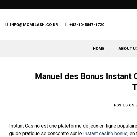
Skip
to
content
INFO@MOMILASH.CO.KR
+82-10-5847-1720
HOME
ABOUT U
Manuel des Bonus Instant C
T
POSTED ON
Instant Casino est une plateforme de jeux en ligne populaire
guide pratique se concentre sur le
Instant casino bonus
, en