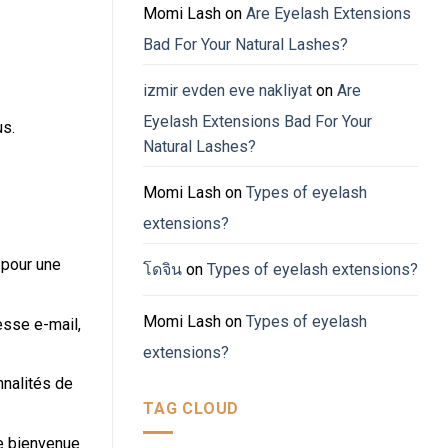
Momi Lash
on
Are Eyelash Extensions
Bad For Your Natural Lashes?
izmir evden eve nakliyat
on
Are
Eyelash Extensions Bad For Your
us.
Natural Lashes?
Momi Lash
on
Types of eyelash
extensions?
 pour une
โดจิน
on
Types of eyelash extensions?
Momi Lash
on
Types of eyelash
esse e-mail,
extensions?
nnalités de
TAG CLOUD
e bienvenue