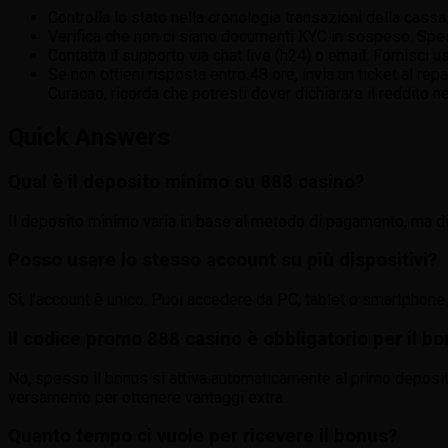
Controlla lo stato nella cronologia transazioni della cassa
Verifica che non ci siano documenti KYC in sospeso. Spess
Contatta il supporto via chat live (h24) o email. Fornisci 
Se non ottieni risposta entro 48 ore, invia un ticket al re
Curacao, ricorda che potresti dover dichiarare il reddito ne
Quick Answers
Qual è il deposito minimo su 888 casino?
Il deposito minimo varia in base al metodo di pagamento, ma di s
Posso usare lo stesso account su più dispositivi?
Sì, l’account è unico. Puoi accedere da PC, tablet o smartphone
Il codice promo 888 casino è obbligatorio per il b
No, spesso il bonus si attiva automaticamente al primo deposito
versamento per ottenere vantaggi extra.
Quanto tempo ci vuole per ricevere il bonus?