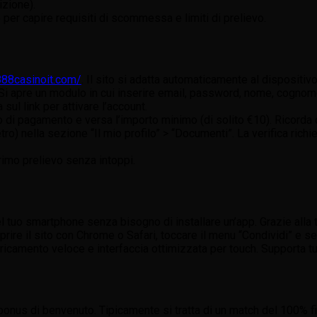
izione).
 per capire requisiti di scommessa e limiti di prelievo.
888casinoit.com/
. Il sito si adatta automaticamente al dispositivo
. Si apre un modulo in cui inserire email, password, nome, cognome
 sul link per attivare l’account.
 di pagamento e versa l’importo minimo (di solito €10). Ricorda 
tro) nella sezione “Il mio profilo” > “Documenti”. La verifica ric
rimo prelievo senza intoppi.
el tuo smartphone senza bisogno di installare un’app. Grazie al
rire il sito con Chrome o Safari, toccare il menu “Condividi” e 
aricamento veloce e interfaccia ottimizzata per touch. Supporta tut
n bonus di benvenuto. Tipicamente si tratta di un match del 100% f