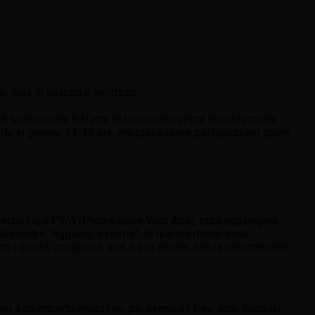
.
, data di nascita e indirizzo.
di selezionare l’offerta di benvenuto prima di confermare.
hiede in genere 24-48 ore, ma può essere più rapida nei giorni
la tecnologia PWA (Progressive Web App), puoi aggiungere
selezionare “Aggiungi a Home”. In questo modo avrai
ti i giochi, comprese slot e live dealer, senza rallentamenti.
ino a un importo massimo, più eventuali free spin. Ecco un