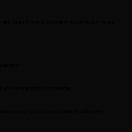
ming). Nota: per vincite provenienti da casinò con licenza
o bancario.
 alla volta per motivi di sicurezza.
 nella sezione “Codice promo” prima di confermare il