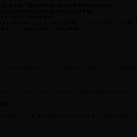
. Se appare “Elaborazione”, attendi il termine previsto.
o i ritardi sono dovuti a verifica incompleta.
username e ID transazione.
parto pagamenti e, se necessario, all’ente di licenza (Curacao eGa
lla tua dichiarazione dei redditi locale.
olito è di €10 per carte e portafogli elettronici, €20 per bonific
 senza problemi. La sessione rimane attiva su un solo dispositivo
onus?
. Tuttavia, se hai un codice promozionale specifico, inseriscilo