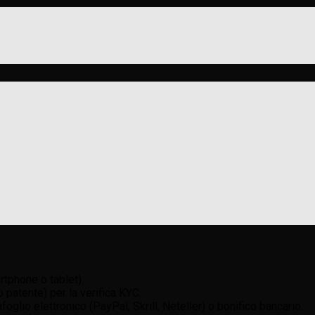
tphone o tablet).
 patente) per la verifica KYC.
oglio elettronico (PayPal, Skrill, Neteller) o bonifico bancario.