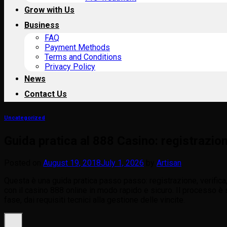
Grow with Us
Business
FAQ
Payment Methods
Terms and Conditions
Privacy Policy
News
Contact Us
Uncategorized
Guida pratica al 888 Casino: registrazi
Posted on
August 19, 2018
July 1, 2026
by
Artisan
Questa è una guida pratica passo passo: registrazione, verifica,
con il casino 888 online in modo rapido e sicuro. Il processo è 
fase, dai requisiti tecnici alla gestione delle vincite.