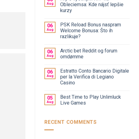
Aug
Obleciemsa: Kde nájsť lepšie
kurzy
PSK Reload Bonus naspram
06
Aug
Welcome Bonusa: Što ih
razlikuje?
Arctic bet Reddit og forum
06
Aug
omdømme
Estratto Conto Bancario Digitale
06
Aug
per la Verifica di Legiano
Casino
Best Time to Play Unlimluck
05
Aug
Live Games
RECENT COMMENTS