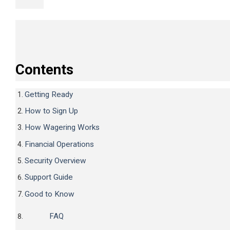
Contents
Getting Ready
How to Sign Up
How Wagering Works
Financial Operations
Security Overview
Support Guide
Good to Know
FAQ