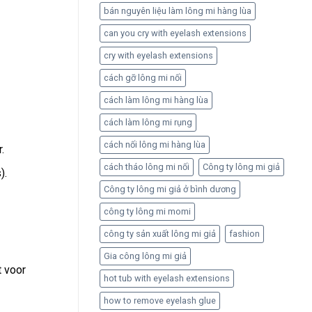
bán nguyên liệu làm lông mi hàng lùa
can you cry with eyelash extensions
cry with eyelash extensions
cách gỡ lông mi nối
cách làm lông mi hàng lùa
cách làm lông mi rụng
cách nối lông mi hàng lùa
.
cách tháo lông mi nối
Công ty lông mi giả
).
Công ty lông mi giả ở bình dương
công ty lông mi momi
công ty sản xuất lông mi giả
fashion
Gia công lông mi giả
t voor
hot tub with eyelash extensions
how to remove eyelash glue