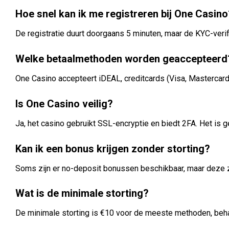
Hoe snel kan ik me registreren bij One Casino
De registratie duurt doorgaans 5 minuten, maar de KYC-verif
Welke betaalmethoden worden geaccepteerd
One Casino accepteert iDEAL, creditcards (Visa, Mastercard),
Is One Casino veilig?
Ja, het casino gebruikt SSL-encryptie en biedt 2FA. Het is g
Kan ik een bonus krijgen zonder storting?
Soms zijn er no-deposit bonussen beschikbaar, maar deze z
Wat is de minimale storting?
De minimale storting is €10 voor de meeste methoden, beha