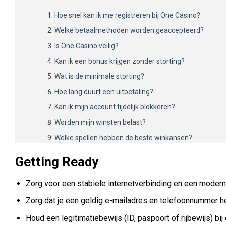
Hoe snel kan ik me registreren bij One Casino?
Welke betaalmethoden worden geaccepteerd?
Is One Casino veilig?
Kan ik een bonus krijgen zonder storting?
Wat is de minimale storting?
Hoe lang duurt een uitbetaling?
Kan ik mijn account tijdelijk blokkeren?
Worden mijn winsten belast?
Welke spellen hebben de beste winkansen?
Getting Ready
Zorg voor een stabiele internetverbinding en een modern
Zorg dat je een geldig e-mailadres en telefoonnummer heb
Houd een legitimatiebewijs (ID, paspoort of rijbewijs) bi