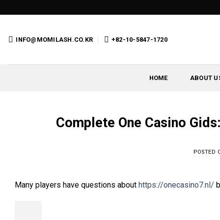
Skip
to
content
INFO@MOMILASH.CO.KR
+82-10-5847-1720
HOME
ABOUT U
Complete One Casino Gids: 
POSTED
Many players have questions about
https://onecasino7.nl/
b