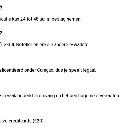
?
icatie kan 24 tot 48 uur in beslag nemen.
?
 Skrill, Neteller en enkele andere e-wallets.
elicentiëerd onder Curaçao, dus je speelt legaal.
ijn vaak beperkt in omvang en hebben hoge inzetvereisten.
lve creditcards (€20).