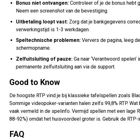
Bonus niet ontvangen:
Controleer of je de bonus hebt ge
Neem een screenshot van de bevestiging.
Uitbetaling loopt vast:
Zorg dat je bankgegevens correc
verwerkingstijd is 1-3 werkdagen.
Speltechnische problemen:
Ververs de pagina, leeg de
schermopname.
Zelfuitsluiting of pauze:
Ga naar ‘Verantwoord spelen’ in
permanente zelfuitsluiting aan via de support.
Good to Know
De hoogste RTP vind je bij klassieke tafelspellen zoals Blac
Sommige videopoker-varianten halen zelfs 99,8% RTP. Wat b
vaak vermeld in de spelinfo. Vermijd spellen met een lage
88-92%) omdat het huisvoordeel groter is. Gebruik de RTP-i
FAQ