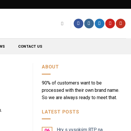
WS
CONTACT US
ABOUT
90% of customers want to be
processed with their own brand name.
So we are always ready to meet that.
s.
LATEST POSTS
Hry s vysokým RTP na
06