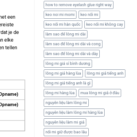
how to remove eyelash glue right way
keo noi mi momi
keo nối mi
met een
ereiste
keo nối mi hàn quốc
keo nối mi không cay
rdat je de
làm sao để lông mi dài
an elke
làm sao để lông mi dài và cong
en tellen
làm sao để lông mi dài và dày
lông mi giá sỉ bình dương
lông mi giả hàng lùa
lông mi giả tiếng anh
lông mi giả tiếng anh là gì
lông mi hàng lùa
mua lông mi giả ở đâu
 (opname)
nguyên liệu làm lông mi
 (opname)
nguyên liệu làm lông mi hàng lùa
)
nguyên liệu làm mi giả
)
nối mi giữ được bao lâu