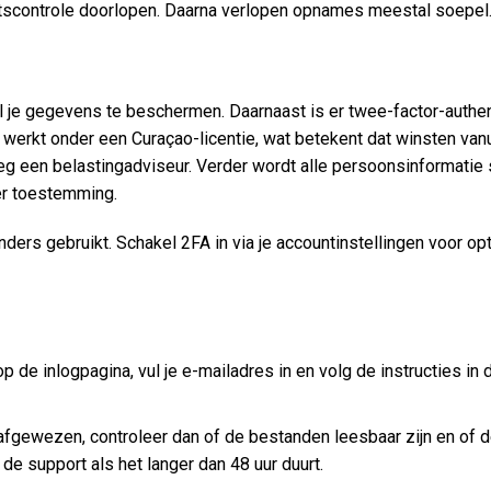
teitscontrole doorlopen. Daarna verlopen opnames meestal soepel
 je gegevens te beschermen. Daarnaast is er twee-factor-authen
 werkt onder een Curaçao-licentie, wat betekent dat winsten van
eeg een belastingadviseur. Verder wordt alle persoonsinformatie s
er toestemming.
nders gebruikt. Schakel 2FA in via je accountinstellingen voor op
 de inlogpagina, vul je e-mailadres in en volg de instructies in 
gewezen, controleer dan of de bestanden leesbaar zijn en of 
e support als het langer dan 48 uur duurt.