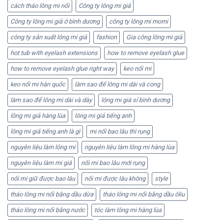
cách tháo lông mi nối
Công ty lông mi giả
Công ty lông mi giả ở bình dương
công ty lông mi momi
công ty sản xuất lông mi giả
fashion
Gia công lông mi giả
hot tub with eyelash extensions
how to remove eyelash glue
how to remove eyelash glue right way
keo nối mi
keo nối mi hàn quốc
làm sao để lông mi dài và cong
làm sao để lông mi dài và dày
lông mi giá sỉ bình dương
lông mi giả hàng lùa
lông mi giả tiếng anh
lông mi giả tiếng anh là gì
mi nối bao lâu thì rụng
nguyên liệu làm lông mi
nguyên liệu làm lông mi hàng lùa
nguyên liệu làm mi giả
nối mi bao lâu mới rụng
nối mi giữ được bao lâu
nối mi được lâu không
style
tháo lông mi nối bằng dầu dừa
tháo lông mi nối bằng dầu ôliu
tháo lông mi nối bằng nước
tóc làm lông mi hàng lùa