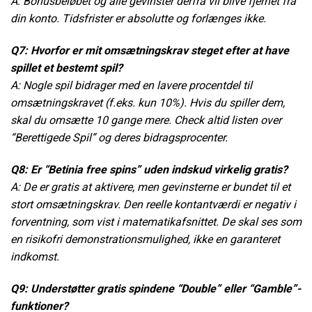
A: Bonusbeløbet og alle gevinster derfra vil blive fjernet fra
din konto. Tidsfrister er absolutte og forlænges ikke.
Q7: Hvorfor er mit omsætningskrav steget efter at have
spillet et bestemt spil?
A: Nogle spil bidrager med en lavere procentdel til
omsætningskravet (f.eks. kun 10%). Hvis du spiller dem,
skal du omsætte 10 gange mere. Check altid listen over
“Berettigede Spil” og deres bidragsprocenter.
Q8: Er “Betinia free spins” uden indskud virkelig gratis?
A: De er gratis at aktivere, men gevinsterne er bundet til et
stort omsætningskrav. Den reelle kontantværdi er negativ i
forventning, som vist i matematikafsnittet. De skal ses som
en risikofri demonstrationsmulighed, ikke en garanteret
indkomst.
Q9: Understøtter gratis spindene “Double” eller “Gamble”-
funktioner?