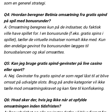
som en generel strategi.
Q4: Hvordan beregner Betinia omsætning fra gratis spind
på spil med bonusrunder?
A: Omsætning beregnes kun på de indsatser, du faktisk
ville have spillet for. I en bonusrunde (f.eks. gratis spins i
spillet), tæller de virtuelle indsatser normalt ikke med. Kun
den endelige gevinst fra bonusrunden lægges til
bonusbalancen og skal omsættes.
Q5: Kan jeg bruge gratis spind-gevinster på live casino
eller sport?
A: Nej. Gevinster fra gratis spind er som regel låst til at blive
omsat på udvalgte slots. Brug på andre kategorier vil ikke
tælle mod omsætningskravet og kan føre til konfiskering.
Q6: Hvad sker der, hvis jeg ikke når at opfylde
omsætningen inden tidsfristen?