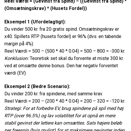
Reel Værdi = (Gevinst fra Spind) – ((Gevinst fra Spind) *
(Omsætningskrav) * (Husets Fordel))
Eksempel 1 (Ufordelagtigt):
Du vinder 500 kr. fra 20 gratis spind. Omsætningskrav er
x40. Spillets RTP (husets fordel) er 96% (dvs. en tabende
margin på 4%).
Reel Værdi = 500 – (500 * 40 * 0.04) = 500 – 800 = -300 kr.
Konklusion:
Teoretisk set skal du forvente at miste 300 kr.
ved at omsætte denne bonus. Den har negativ forventet
værdi (EV).
Eksempel 2 (Bedre Scenario):
Du vinder 200 kr. fra spindene, med samme krav.
Reel Værdi = 200 – (200 * 40 * 0.04) = 200 – 320 = -120 kr.
Strategi: For at forbedre EV, brug spindene på spil med høj
RTP (over 96.5%) og lav volatilitet for at opnå en mere
stabil gevinst der lettere kan omsættes. Sats højere beløb
per freespin (hvis muligt) for at maksimere gevinster inden