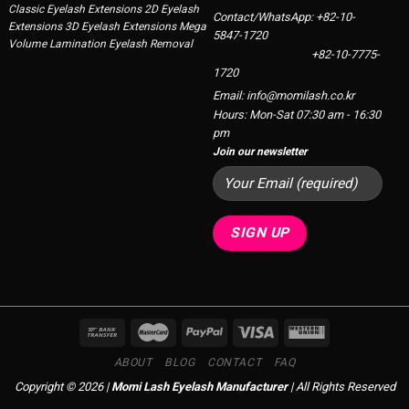
Classic Eyelash Extensions 2D Eyelash
Contact/WhatsApp: +82-10-
Extensions 3D Eyelash Extensions Mega
5847-1720
Volume Lamination Eyelash Removal
+82-10-7775-
1720
Email: info@momilash.co.kr
Hours: Mon-Sat 07:30 am - 16:30
pm
Join our newsletter
ABOUT
BLOG
CONTACT
FAQ
Copyright © 2026 |
Momi Lash Eyelash Manufacturer
| All Rights Reserved