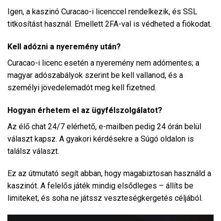
Igen, a kaszinó Curacao-i licenccel rendelkezik, és SSL
titkosítást használ. Emellett 2FA-val is védheted a fiókodat.
Kell adózni a nyeremény után?
Curacao-i licenc esetén a nyeremény nem adómentes; a
magyar adószabályok szerint be kell vallanod, és a
személyi jövedelemadót meg kell fizetned.
Hogyan érhetem el az ügyfélszolgálatot?
Az élő chat 24/7 elérhető, e-mailben pedig 24 órán belül
választ kapsz. A gyakori kérdésekre a Súgó oldalon is
találsz választ.
Ez az útmutató segít abban, hogy magabiztosan használd a
kaszinót. A felelős játék mindig elsődleges – állíts be
limiteket, és soha ne játssz veszteségkergetés céljából.