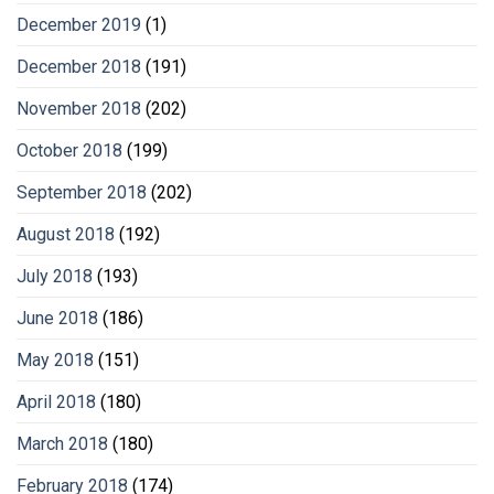
December 2019
(1)
December 2018
(191)
November 2018
(202)
October 2018
(199)
September 2018
(202)
August 2018
(192)
July 2018
(193)
June 2018
(186)
May 2018
(151)
April 2018
(180)
March 2018
(180)
February 2018
(174)