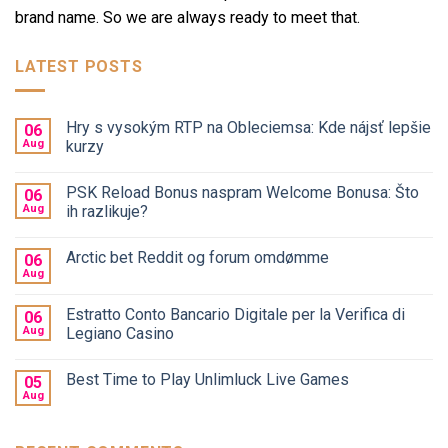
brand name. So we are always ready to meet that.
LATEST POSTS
Hry s vysokým RTP na Obleciemsa: Kde nájsť lepšie
06
Aug
kurzy
PSK Reload Bonus naspram Welcome Bonusa: Što
06
Aug
ih razlikuje?
Arctic bet Reddit og forum omdømme
06
Aug
Estratto Conto Bancario Digitale per la Verifica di
06
Aug
Legiano Casino
Best Time to Play Unlimluck Live Games
05
Aug