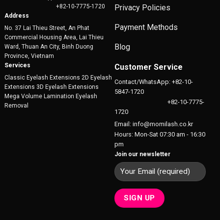
+82-10-7775-1720
Privacy Policies
Address
Payment Methods
No. 37 Lai Thieu Street, An Phat
Commercial Housing Area, Lai Thieu
Blog
Ward, Thuan An City, Binh Duong
Province, Vietnam
Services
Customer Service
Classic Eyelash Extensions 2D Eyelash
Contact/WhatsApp: +82-10-
Extensions 3D Eyelash Extensions
5847-1720
Mega Volume Lamination Eyelash
+82-10-7775-
Removal
1720
Email: info@momilash.co.kr
Hours: Mon-Sat 07:30 am - 16:30
pm
Join our newsletter