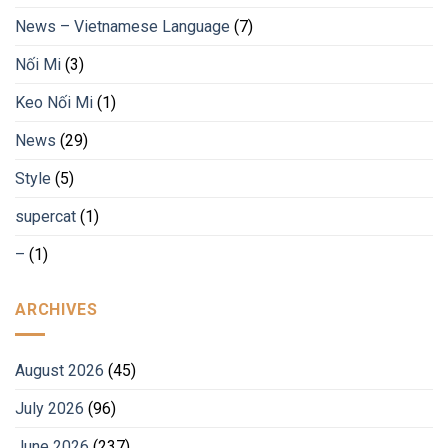
News – Vietnamese Language
(7)
Nối Mi
(3)
Keo Nối Mi
(1)
News
(29)
Style
(5)
supercat
(1)
–
(1)
ARCHIVES
August 2026
(45)
July 2026
(96)
June 2026
(237)