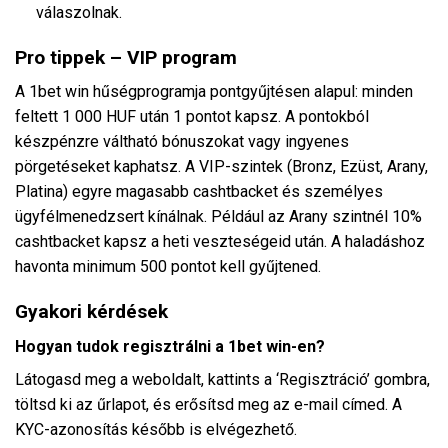
válaszolnak.
Pro tippek – VIP program
A 1bet win hűségprogramja pontgyűjtésen alapul: minden
feltett 1 000 HUF után 1 pontot kapsz. A pontokból
készpénzre váltható bónuszokat vagy ingyenes
pörgetéseket kaphatsz. A VIP-szintek (Bronz, Ezüst, Arany,
Platina) egyre magasabb cashtbacket és személyes
ügyfélmenedzsert kínálnak. Például az Arany szintnél 10%
cashtbacket kapsz a heti veszteségeid után. A haladáshoz
havonta minimum 500 pontot kell gyűjtened.
Gyakori kérdések
Hogyan tudok regisztrálni a 1bet win-en?
Látogasd meg a weboldalt, kattints a ‘Regisztráció’ gombra,
töltsd ki az űrlapot, és erősítsd meg az e-mail címed. A
KYC-azonosítás később is elvégezhető.