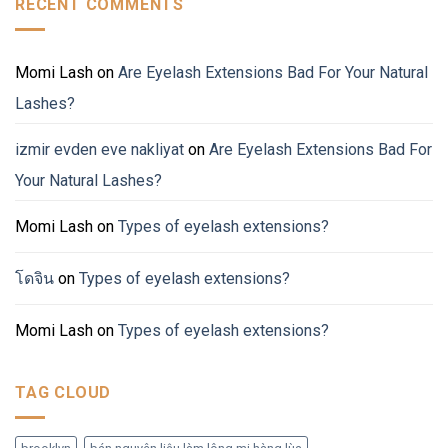
RECENT COMMENTS
Momi Lash
on
Are Eyelash Extensions Bad For Your Natural
Lashes?
izmir evden eve nakliyat
on
Are Eyelash Extensions Bad For
Your Natural Lashes?
Momi Lash
on
Types of eyelash extensions?
โดจิน
on
Types of eyelash extensions?
Momi Lash
on
Types of eyelash extensions?
TAG CLOUD