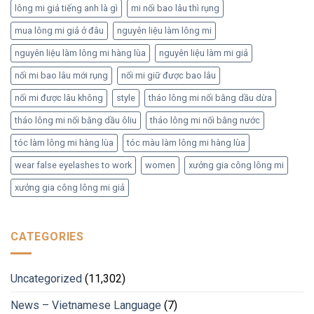
lông mi giả tiếng anh là gì
mi nối bao lâu thì rụng
mua lông mi giả ở đâu
nguyên liệu làm lông mi
nguyên liệu làm lông mi hàng lùa
nguyên liệu làm mi giả
nối mi bao lâu mới rụng
nối mi giữ được bao lâu
nối mi được lâu không
style
tháo lông mi nối bằng dầu dừa
tháo lông mi nối bằng dầu ôliu
tháo lông mi nối bằng nước
tóc làm lông mi hàng lùa
tóc màu làm lông mi hàng lùa
wear false eyelashes to work
women
xưởng gia công lông mi
xưởng gia công lông mi giả
CATEGORIES
Uncategorized
(11,302)
News – Vietnamese Language
(7)