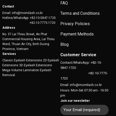
FAQ
Contact
Terms and Conditions
Email: info@momilash.co.kr
Hotline/WhatsApp: +82-10-5847-1720
+82-10-7775-1720
Privacy Policies
Address
Payment Methods
No. 37 Lai Thieu Street, An Phat
Commercial Housing Area, Lai Thieu
Blog
Ward, Thuan An City, Binh Duong
Province, Vietnam
Services
Customer Service
Classic Eyelash Extensions 2D Eyelash
Contact/WhatsApp: +82-10-
Extensions 3D Eyelash Extensions
5847-1720
Mega Volume Lamination Eyelash
+82-10-7775-
Removal
1720
Email: info@momilash.co.kr
Hours: Mon-Sat 07:30 am - 16:30
pm
Join our newsletter