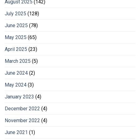
August 2025
(142)
July 2025
(128)
June 2025
(78)
May 2025
(65)
April 2025
(23)
March 2025
(5)
June 2024
(2)
May 2024
(3)
January 2023
(4)
December 2022
(4)
November 2022
(4)
June 2021
(1)