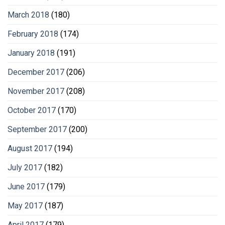
March 2018
(180)
February 2018
(174)
January 2018
(191)
December 2017
(206)
November 2017
(208)
October 2017
(170)
September 2017
(200)
August 2017
(194)
July 2017
(182)
June 2017
(179)
May 2017
(187)
April 2017
(179)