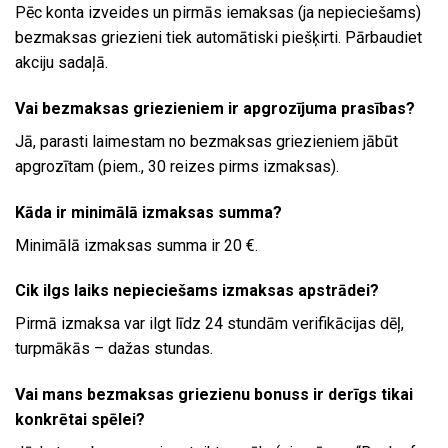
Pēc konta izveides un pirmās iemaksas (ja nepieciešams)
bezmaksas griezieni tiek automātiski piešķirti. Pārbaudiet
akciju sadaļā.
Vai bezmaksas griezieniem ir apgrozījuma prasības?
Jā, parasti laimestam no bezmaksas griezieniem jābūt
apgrozītam (piem., 30 reizes pirms izmaksas).
Kāda ir minimālā izmaksas summa?
Minimālā izmaksas summa ir 20 €.
Cik ilgs laiks nepieciešams izmaksas apstrādei?
Pirmā izmaksa var ilgt līdz 24 stundām verifikācijas dēļ,
turpmākās – dažas stundas.
Vai mans bezmaksas griezienu bonuss ir derīgs tikai
konkrētai spēlei?