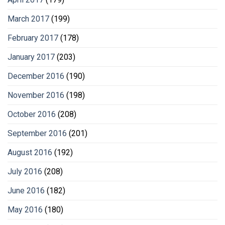
March 2017
(199)
February 2017
(178)
January 2017
(203)
December 2016
(190)
November 2016
(198)
October 2016
(208)
September 2016
(201)
August 2016
(192)
July 2016
(208)
June 2016
(182)
May 2016
(180)