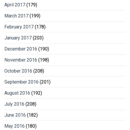
April 2017
(179)
March 2017
(199)
February 2017
(178)
January 2017
(203)
December 2016
(190)
November 2016
(198)
October 2016
(208)
September 2016
(201)
August 2016
(192)
July 2016
(208)
June 2016
(182)
May 2016
(180)