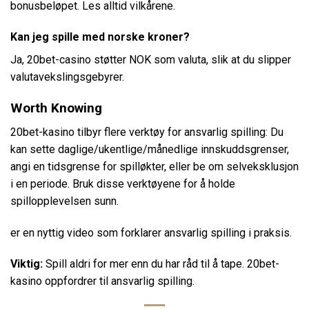
bonusbeløpet. Les alltid vilkårene.
Kan jeg spille med norske kroner?
Ja, 20bet-casino støtter NOK som valuta, slik at du slipper
valutavekslingsgebyrer.
Worth Knowing
20bet-kasino tilbyr flere verktøy for ansvarlig spilling: Du
kan sette daglige/ukentlige/månedlige innskuddsgrenser,
angi en tidsgrense for spilløkter, eller be om selveksklusjon
i en periode. Bruk disse verktøyene for å holde
spillopplevelsen sunn.
er en nyttig video som forklarer ansvarlig spilling i praksis.
Viktig:
Spill aldri for mer enn du har råd til å tape. 20bet-
kasino oppfordrer til ansvarlig spilling.