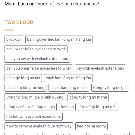
Momi Lash
on
Types of eyelash extensions?
TAG CLOUD
brooklyn
bán nguyên liệu làm lông mi hàng lùa
can i wear false eyelashes to work
can you cry with eyelash extensions
can you wear false eyelashes to work
cry with eyelash extensions
cách gỡ lông mi nối
cách làm lông mi hàng lùa
cách làm lông mi rụng
cách tháo lông mi nối
Công ty lông mi giả
Công ty lông mi giả ở bình dương
công ty lông mi momi
công ty sản xuất lông mi giả
fashion
Gia công lông mi giả
hot tub with eyelash extensions
how to remove eyelash glue right way
keo noi mi momi