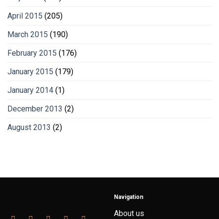
April 2015
(205)
March 2015
(190)
February 2015
(176)
January 2015
(179)
January 2014
(1)
December 2013
(2)
August 2013
(2)
Navigation
About us