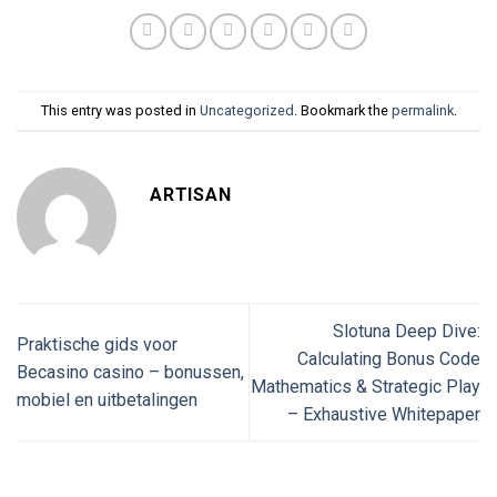
This entry was posted in
Uncategorized
. Bookmark the
permalink
.
ARTISAN
Slotuna Deep Dive:
Praktische gids voor
Calculating Bonus Code
Becasino casino – bonussen,
Mathematics & Strategic Play
mobiel en uitbetalingen
– Exhaustive Whitepaper