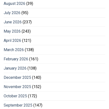
August 2026
(39)
July 2026
(95)
June 2026
(237)
May 2026
(243)
April 2026
(121)
March 2026
(138)
February 2026
(161)
January 2026
(138)
December 2025
(140)
November 2025
(152)
October 2025
(172)
September 2025
(147)