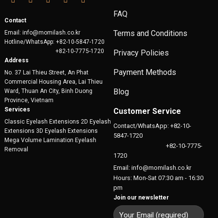
FAQ
Contact
Terms and Conditions
Email: info@momilash.co.kr
Hotline/WhatsApp: +82-10-5847-1720
+82-10-7775-1720
Privacy Policies
Address
Payment Methods
No. 37 Lai Thieu Street, An Phat
Commercial Housing Area, Lai Thieu
Blog
Ward, Thuan An City, Binh Duong
Province, Vietnam
Services
Customer Service
Classic Eyelash Extensions 2D Eyelash
Contact/WhatsApp: +82-10-
Extensions 3D Eyelash Extensions
5847-1720
Mega Volume Lamination Eyelash
+82-10-7775-
Removal
1720
Email: info@momilash.co.kr
Hours: Mon-Sat 07:30 am - 16:30
pm
Join our newsletter