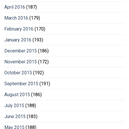
April 2016
(187)
March 2016
(179)
February 2016
(170)
January 2016
(193)
December 2015
(186)
November 2015
(172)
October 2015
(192)
September 2015
(191)
August 2015
(186)
July 2015
(188)
June 2015
(183)
May 2015
(188)