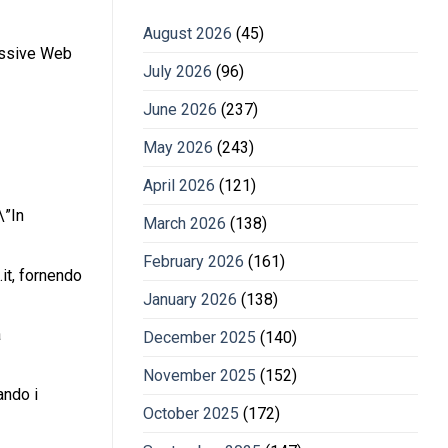
August 2026
(45)
ressive Web
July 2026
(96)
June 2026
(237)
May 2026
(243)
April 2026
(121)
\”In
March 2026
(138)
February 2026
(161)
.it, fornendo
January 2026
(138)
a
December 2025
(140)
November 2025
(152)
ando i
October 2025
(172)