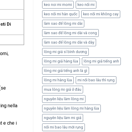
keo noi mi momi
keo nối mi
keo nối mi hàn quốc
keo nối mi không cay
làm sao để lông mi dài
sti Di
làm sao để lông mi dài và cong
làm sao để lông mi dài và dày
lông mi giá sỉ bình dương
orni,
lông mi giả hàng lùa
lông mi giả tiếng anh
lông mi giả tiếng anh là gì
lông mi hàng lùa
mi nối bao lâu thì rụng
(se
mua lông mi giả ở đâu
nguyên liệu làm lông mi
ing nella
nguyên liệu làm lông mi hàng lùa
nguyên liệu làm mi giả
t e che i
nối mi bao lâu mới rụng