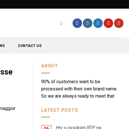
WS
CONTACT US
ABOUT
esse
90% of customers want to be
processed with their own brand name.
So we are always ready to meet that.
 maggior
LATEST POSTS
Hry s vysokým RTP na
06