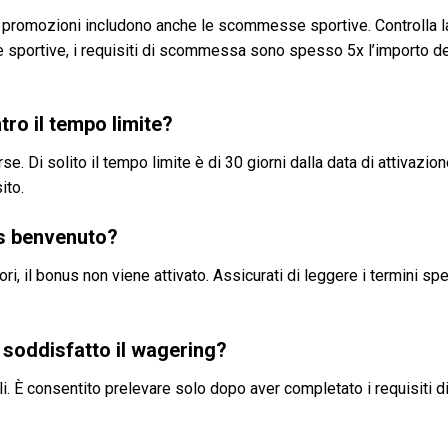
ne promozioni includono anche le scommesse sportive. Controlla 
 sportive, i requisiti di scommessa sono spesso 5x l’importo d
ro il tempo limite?
. Di solito il tempo limite è di 30 giorni dalla data di attivazion
ito.
us benvenuto?
i, il bonus non viene attivato. Assicurati di leggere i termini spe
 soddisfatto il wagering?
ali. È consentito prelevare solo dopo aver completato i requisiti d