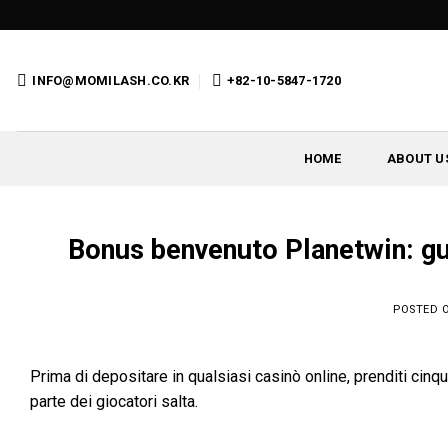
Skip
to
content
INFO@MOMILASH.CO.KR
+82-10-5847-1720
HOME
ABOUT U
Bonus benvenuto Planetwin: gu
POSTED 
Prima di depositare in qualsiasi casinò online, prenditi cin
parte dei giocatori salta.