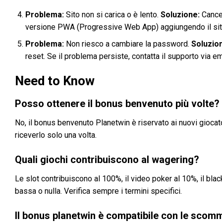
Problema:
Sito non si carica o è lento.
Soluzione:
Cancel
versione PWA (Progressive Web App) aggiungendo il sito
Problema:
Non riesco a cambiare la password.
Soluzio
reset. Se il problema persiste, contatta il supporto via e
Need to Know
Posso ottenere il bonus benvenuto più volte?
No, il bonus benvenuto Planetwin è riservato ai nuovi giocat
riceverlo solo una volta.
Quali giochi contribuiscono al wagering?
Le slot contribuiscono al 100%, il video poker al 10%, il blac
bassa o nulla. Verifica sempre i termini specifici.
Il bonus planetwin è compatibile con le scom