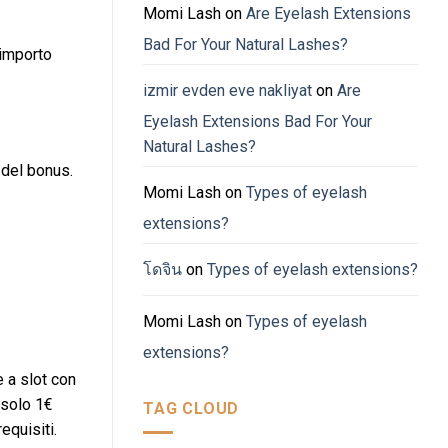
Momi Lash
on
Are Eyelash Extensions
Bad For Your Natural Lashes?
’importo
izmir evden eve nakliyat
on
Are
Eyelash Extensions Bad For Your
Natural Lashes?
 del bonus.
Momi Lash
on
Types of eyelash
extensions?
โดจิน
on
Types of eyelash extensions?
Momi Lash
on
Types of eyelash
extensions?
 a slot con
 solo 1€
TAG CLOUD
equisiti.