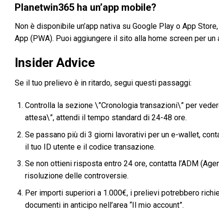
Planetwin365 ha un’app mobile?
Non è disponibile un’app nativa su Google Play o App Store,
App (PWA). Puoi aggiungere il sito alla home screen per un 
Insider Advice
Se il tuo prelievo è in ritardo, segui questi passaggi:
Controlla la sezione \”Cronologia transazioni\” per vedere
attesa\”, attendi il tempo standard di 24-48 ore.
Se passano più di 3 giorni lavorativi per un e-wallet, cont
il tuo ID utente e il codice transazione.
Se non ottieni risposta entro 24 ore, contatta l’ADM (Agen
risoluzione delle controversie.
Per importi superiori a 1.000€, i prelievi potrebbero rich
documenti in anticipo nell’area “Il mio account”.