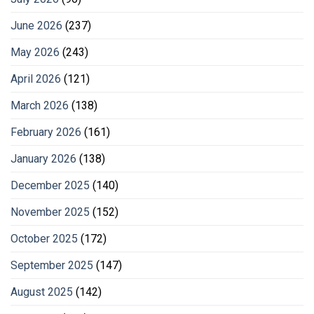
June 2026
(237)
May 2026
(243)
April 2026
(121)
March 2026
(138)
February 2026
(161)
January 2026
(138)
December 2025
(140)
November 2025
(152)
October 2025
(172)
September 2025
(147)
August 2025
(142)