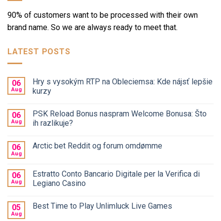
90% of customers want to be processed with their own
brand name. So we are always ready to meet that.
LATEST POSTS
Hry s vysokým RTP na Obleciemsa: Kde nájsť lepšie
06
Aug
kurzy
PSK Reload Bonus naspram Welcome Bonusa: Što
06
Aug
ih razlikuje?
Arctic bet Reddit og forum omdømme
06
Aug
Estratto Conto Bancario Digitale per la Verifica di
06
Aug
Legiano Casino
Best Time to Play Unlimluck Live Games
05
Aug