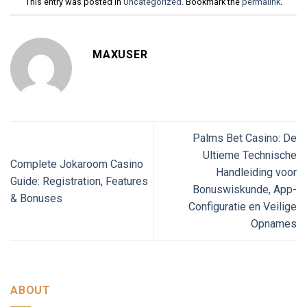
This entry was posted in
Uncategorized
. Bookmark the
permalink
.
MAXUSER
Palms Bet Casino: De
Ultieme Technische
Complete Jokaroom Casino
Handleiding voor
Guide: Registration, Features
Bonuswiskunde, App-
& Bonuses
Configuratie en Veilige
Opnames
ABOUT