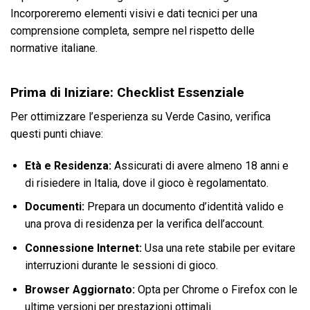
Incorporeremo elementi visivi e dati tecnici per una
comprensione completa, sempre nel rispetto delle
normative italiane.
Prima di Iniziare: Checklist Essenziale
Per ottimizzare l’esperienza su Verde Casino, verifica
questi punti chiave:
Età e Residenza:
Assicurati di avere almeno 18 anni e
di risiedere in Italia, dove il gioco è regolamentato.
Documenti:
Prepara un documento d’identità valido e
una prova di residenza per la verifica dell’account.
Connessione Internet:
Usa una rete stabile per evitare
interruzioni durante le sessioni di gioco.
Browser Aggiornato:
Opta per Chrome o Firefox con le
ultime versioni per prestazioni ottimali.