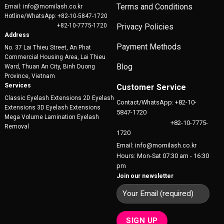
Terms and Conditions
Email: info@momilash.co.kr
Hotline/WhatsApp: +82-10-5847-1720
+82-10-7775-1720
Privacy Policies
Address
Payment Methods
No. 37 Lai Thieu Street, An Phat
Commercial Housing Area, Lai Thieu
Blog
Ward, Thuan An City, Binh Duong
Province, Vietnam
Services
Customer Service
Classic Eyelash Extensions 2D Eyelash
Contact/WhatsApp: +82-10-
Extensions 3D Eyelash Extensions
5847-1720
Mega Volume Lamination Eyelash
+82-10-7775-
Removal
1720
Email: info@momilash.co.kr
Hours: Mon-Sat 07:30 am - 16:30
pm
Join our newsletter