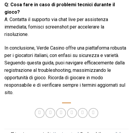
Q: Cosa fare in caso di problemi tecnici durante il
gioco?
A: Contatta il supporto via chat live per assistenza
immediata; fornisci screenshot per accelerare la
risoluzione.
In conclusione, Verde Casino offre una piattaforma robusta
per i giocatori italiani, con enfasi su sicurezza e varietà.
Seguendo questa guida, puoi navigare efficacemente dalla
registrazione al troubleshooting, massimizzando le
opportunità di gioco. Ricorda di giocare in modo
responsabile e di verificare sempre i termini aggiornati sul
sito.