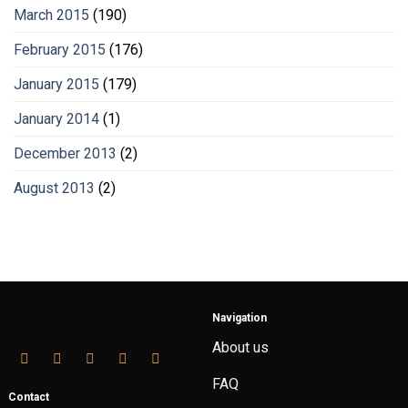
March 2015
(190)
February 2015
(176)
January 2015
(179)
January 2014
(1)
December 2013
(2)
August 2013
(2)
Navigation
About us
FAQ
Contact