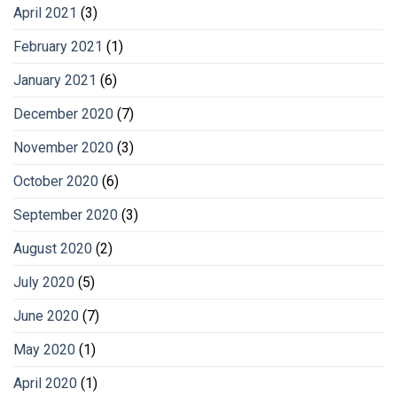
April 2021
(3)
February 2021
(1)
January 2021
(6)
December 2020
(7)
November 2020
(3)
October 2020
(6)
September 2020
(3)
August 2020
(2)
July 2020
(5)
June 2020
(7)
May 2020
(1)
April 2020
(1)