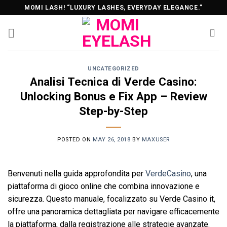
Skip
MOMI LASH! “LUXURY LASHES, EVERYDAY ELEGANCE.”
to
content
UNCATEGORIZED
Analisi Tecnica di Verde Casino:
Unlocking Bonus e Fix App – Review
Step-by-Step
POSTED ON
MAY 26, 2018
BY
MAXUSER
Benvenuti nella guida approfondita per
VerdeCasino
, una
piattaforma di gioco online che combina innovazione e
sicurezza. Questo manuale, focalizzato su Verde Casino it,
offre una panoramica dettagliata per navigare efficacemente
la piattaforma, dalla registrazione alle strategie avanzate.