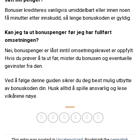
Bonuser krediteres vanligvis umiddelbart eller innen noen
få minutter etter innskudd, så lenge bonuskoden er gyldig.
Kan jeg ta ut bonuspenger før jeg har fullført
omsetningen?
Nei, bonuspenger er låst inntil omsetningskravet er oppfylt.
Hvis du prøver å ta ut før, mister du bonusen og eventuelle
gevinster fra den.
Ved å følge denne guiden sikrer du deg best mulig utbytte
av bonuskoden din. Husk alltid å spille ansvarlig og lese
vilkårene nøye.
This entry was posted in
Uncategorized
. Bookmark the
permalink
.