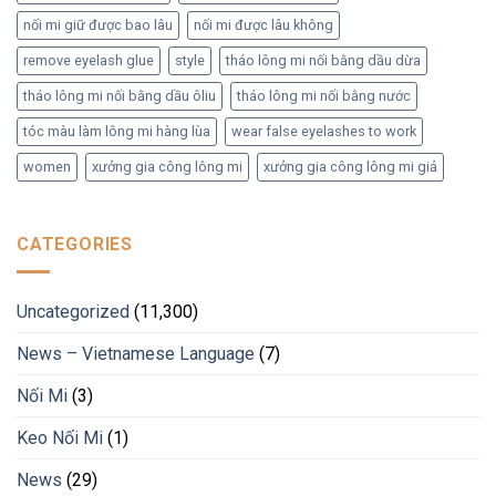
nối mi giữ được bao lâu
nối mi được lâu không
remove eyelash glue
style
tháo lông mi nối bằng dầu dừa
tháo lông mi nối bằng dầu ôliu
tháo lông mi nối bằng nước
tóc màu làm lông mi hàng lùa
wear false eyelashes to work
women
xưởng gia công lông mi
xưởng gia công lông mi giả
CATEGORIES
Uncategorized
(11,300)
News – Vietnamese Language
(7)
Nối Mi
(3)
Keo Nối Mi
(1)
News
(29)