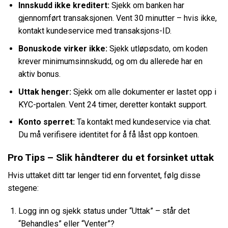
Innskudd ikke kreditert:
Sjekk om banken har
gjennomført transaksjonen. Vent 30 minutter – hvis ikke,
kontakt kundeservice med transaksjons-ID.
Bonuskode virker ikke:
Sjekk utløpsdato, om koden
krever minimumsinnskudd, og om du allerede har en
aktiv bonus.
Uttak henger:
Sjekk om alle dokumenter er lastet opp i
KYC-portalen. Vent 24 timer, deretter kontakt support.
Konto sperret:
Ta kontakt med kundeservice via chat.
Du må verifisere identitet for å få låst opp kontoen.
Pro Tips – Slik håndterer du et forsinket uttak
Hvis uttaket ditt tar lenger tid enn forventet, følg disse
stegene:
Logg inn og sjekk status under “Uttak” – står det
“Behandles” eller “Venter”?