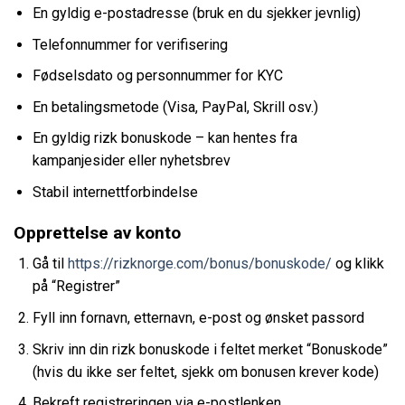
En gyldig e-postadresse (bruk en du sjekker jevnlig)
Telefonnummer for verifisering
Fødselsdato og personnummer for KYC
En betalingsmetode (Visa, PayPal, Skrill osv.)
En gyldig rizk bonuskode – kan hentes fra
kampanjesider eller nyhetsbrev
Stabil internettforbindelse
Opprettelse av konto
Gå til
https://rizknorge.com/bonus/bonuskode/
og klikk
på “Registrer”
Fyll inn fornavn, etternavn, e-post og ønsket passord
Skriv inn din rizk bonuskode i feltet merket “Bonuskode”
(hvis du ikke ser feltet, sjekk om bonusen krever kode)
Bekreft registreringen via e-postlenken