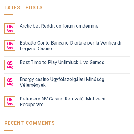
LATEST POSTS
Arctic bet Reddit og forum omdømme
06
Aug
Estratto Conto Bancario Digitale per la Verifica di
06
Aug
Legiano Casino
Best Time to Play Unlimluck Live Games
05
Aug
Energy casino Ügyfélszolgálati Minőség
05
Aug
Vélemények
Retragere NV Casino Refuzată: Motive și
05
Aug
Recuperare
RECENT COMMENTS