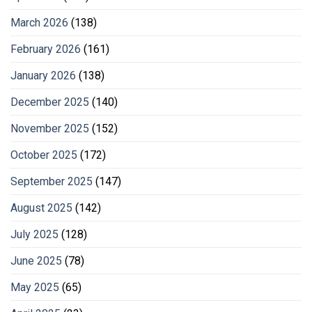
March 2026
(138)
February 2026
(161)
January 2026
(138)
December 2025
(140)
November 2025
(152)
October 2025
(172)
September 2025
(147)
August 2025
(142)
July 2025
(128)
June 2025
(78)
May 2025
(65)