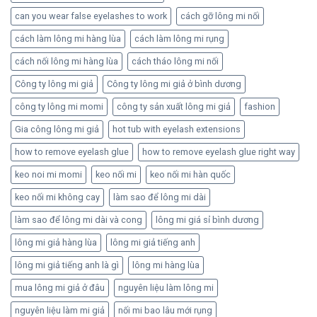
can you wear false eyelashes to work
cách gỡ lông mi nối
cách làm lông mi hàng lùa
cách làm lông mi rụng
cách nối lông mi hàng lùa
cách tháo lông mi nối
Công ty lông mi giả
Công ty lông mi giả ở bình dương
công ty lông mi momi
công ty sản xuất lông mi giả
fashion
Gia công lông mi giả
hot tub with eyelash extensions
how to remove eyelash glue
how to remove eyelash glue right way
keo noi mi momi
keo nối mi
keo nối mi hàn quốc
keo nối mi không cay
làm sao để lông mi dài
làm sao để lông mi dài và cong
lông mi giá sỉ bình dương
lông mi giả hàng lùa
lông mi giả tiếng anh
lông mi giả tiếng anh là gì
lông mi hàng lùa
mua lông mi giả ở đâu
nguyên liệu làm lông mi
nguyên liệu làm mi giả
nối mi bao lâu mới rụng