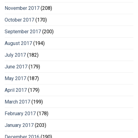
November 2017
(208)
October 2017
(170)
September 2017
(200)
August 2017
(194)
July 2017
(182)
June 2017
(179)
May 2017
(187)
April 2017
(179)
March 2017
(199)
February 2017
(178)
January 2017
(203)
December 2016
(190)