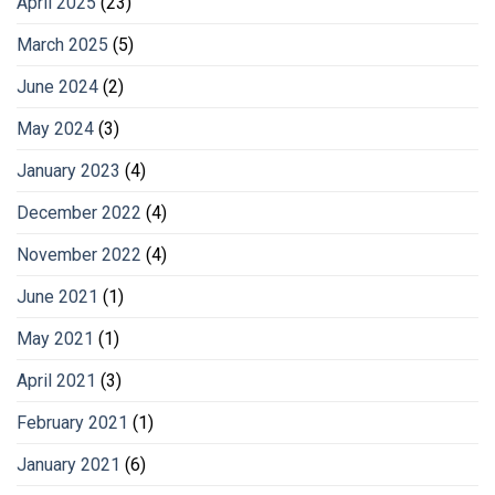
April 2025
(23)
March 2025
(5)
June 2024
(2)
May 2024
(3)
January 2023
(4)
December 2022
(4)
November 2022
(4)
June 2021
(1)
May 2021
(1)
April 2021
(3)
February 2021
(1)
January 2021
(6)